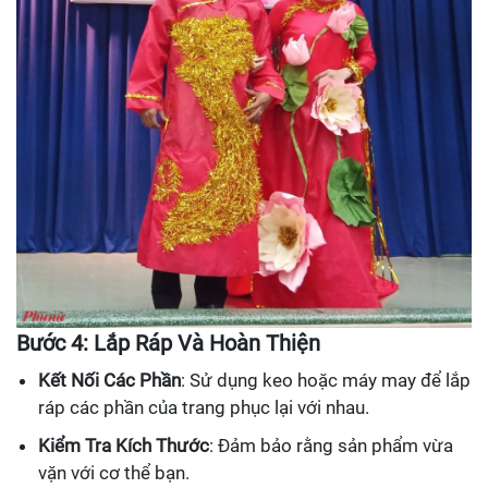
Bước 4: Lắp Ráp Và Hoàn Thiện
Kết Nối Các Phần
: Sử dụng keo hoặc máy may để lắp
ráp các phần của trang phục lại với nhau.
Kiểm Tra Kích Thước
: Đảm bảo rằng sản phẩm vừa
vặn với cơ thể bạn.