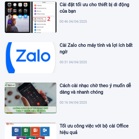
Cài đặt tối ưu cho thiết bị di động
của bạn
00:46 04/04/2025
Cài Zalo cho máy tính và lợi ích bất
ngờ
00:31 04/04/2025
Cách cài nhạc chờ theo ý muốn dễ
dàng và nhanh chóng
00:16 04/04/2025
Tối ưu công việc với bộ cài Office
hiệu quả