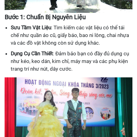
Bước 1: Chuẩn Bị Nguyên Liệu
Sưu Tầm Vật Liệu
: Tìm kiếm các vật liệu có thể tái
chế như quần áo cũ, giấy báo, bao ni lông, chai nhựa
và các đồ vật không còn sử dụng khác.
Dụng Cụ Cần Thiết
: Đảm bảo bạn có đầy đủ dụng cụ
như kéo, keo dán, kim chỉ, máy may và các phụ kiện
trang trí như nút, dây cước.