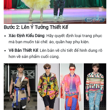
Bước 2: Lên Ý Tưởng Thiết Kế
Xác Định Kiểu Dáng
: Hãy quyết định loại trang phục
mà bạn muốn tái chế: áo, quần hay phụ kiện.
Vẽ Bản Thiết Kế
: Lên bản vẽ chi tiết để hình dung rõ
hơn về sản phẩm cuối cùng.