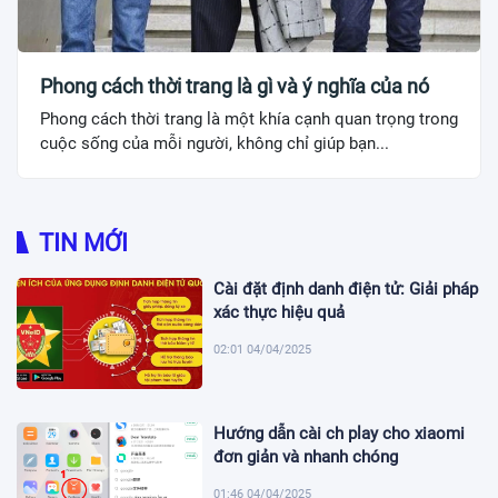
Phong cách thời trang là gì và ý nghĩa của nó
Phong cách thời trang là một khía cạnh quan trọng trong
cuộc sống của mỗi người, không chỉ giúp bạn...
TIN MỚI
Cài đặt định danh điện tử: Giải pháp
xác thực hiệu quả
02:01 04/04/2025
Hướng dẫn cài ch play cho xiaomi
đơn giản và nhanh chóng
01:46 04/04/2025