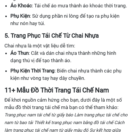
Áo Khoác
: Tái chế áo mưa thành áo khoác thời trang.
Phụ Kiện
: Sử dụng phần ni lông để tạo ra phụ kiện
như nón hay túi.
5. Trang Phục Tái Chế Từ Chai Nhựa
Chai nhựa là một vật liệu dễ tìm:
Áo Thun
: Cắt và dán chai nhựa thành những hình
dạng thú vị để tạo thành áo.
Phụ Kiện Thời Trang
: Biến chai nhựa thành các phụ
kiện như vòng tay hay dây chuyền.
11+ Mẫu Đồ Thời Trang Tái Chế Nam
Để khơi nguồn cảm hứng cho bạn, dưới đây là một số
mẫu đồ thời trang tái chế mà bạn có thể tham khảo:
Trang phục nam tái chế từ giấy báo
Làm trang phục tái chế cho
nam từ bao tải
Thiết kế trang phục nam bằng đồ tái chế
Cách
làm trang phục tái chế nam từ giấy màu đỏ
Sự kết hợp giữa