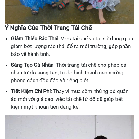
Ý Nghĩa Của Thời Trang Tái Chế
Giảm Thiểu Rác Thải
: Việc tái chế và tái sử dụng giúp
giảm bớt lượng rác thải đổ ra môi trường, góp phần
bảo vệ hành tinh.
Sáng Tạo Cá Nhân
: Thời trang tái chế cho phép cá
nhân tự do sáng tạo, từ đó hình thành nên những
phong cách độc đáo và riêng biệt.
Tiết Kiệm Chi Phí
: Thay vì mua sắm những bộ quần
áo mới với giá cao, việc tái chế từ đồ cũ giúp tiết
kiệm một khoản tiền đáng kể.