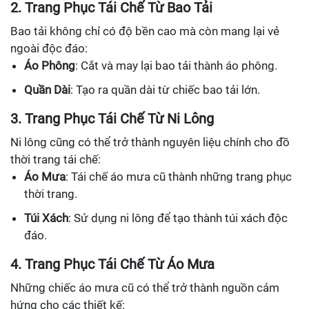
2. Trang Phục Tái Chế Từ Bao Tải
Bao tải không chỉ có độ bền cao mà còn mang lại vẻ
ngoài độc đáo:
Áo Phông
: Cắt và may lại bao tải thành áo phông.
Quần Dài
: Tạo ra quần dài từ chiếc bao tải lớn.
3. Trang Phục Tái Chế Từ Ni Lông
Ni lông cũng có thể trở thành nguyên liệu chính cho đồ
thời trang tái chế:
Áo Mưa
: Tái chế áo mưa cũ thành những trang phục
thời trang.
Túi Xách
: Sử dụng ni lông để tạo thành túi xách độc
đáo.
4. Trang Phục Tái Chế Từ Áo Mưa
Những chiếc áo mưa cũ có thể trở thành nguồn cảm
hứng cho các thiết kế: