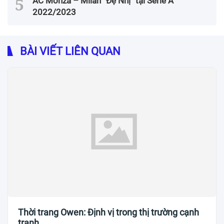
AC Monza – Milan “Đệ Nhị” tại Serie A
2022/2023
BÀI VIẾT LIÊN QUAN
Thời trang Owen: Định vị trong thị trường cạnh
tranh