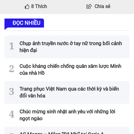
8
Thích
Chia sẻ
ĐỌC NHIỀU
Chụp ảnh truyền nước ở tay nữ trong bối cảnh
hiện đại
Cuộc kháng chiến chống quân xâm lược Minh
của nhà Hồ
Trang phục Việt Nam qua các thời kỳ và biến
đổi văn hóa
Chúc mừng sinh nhật anh yêu với những lời
ngọt ngào