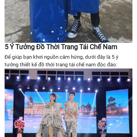
5 Ý Tưởng Đồ Thời Trang Tái Chế Nam
Để giúp bạn khơi nguồn cảm hứng, dưới đây là 5 ý
tưởng thiết kế đồ thời trang tái chế nam độc đáo: