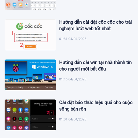
Hướng dẫn cài đặt cốc cốc cho trải
nghiệm lướt web tốt nhất
01:31 04/04/2025
Hướng dẫn cài win tại nhà thành tín
cho người mới bắt đầu
01:16 04/04/2025
Cài đặt báo thức hiệu quả cho cuộc
sống bận rộn
01:01 04/04/2025