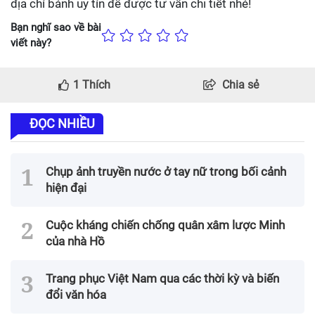
địa chỉ bánh uy tín để được tư vấn chi tiết nhé!
Bạn nghĩ sao về bài
viết này?
1
Thích
Chia sẻ
ĐỌC NHIỀU
Chụp ảnh truyền nước ở tay nữ trong bối cảnh
hiện đại
Cuộc kháng chiến chống quân xâm lược Minh
của nhà Hồ
Trang phục Việt Nam qua các thời kỳ và biến
đổi văn hóa