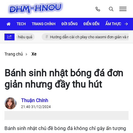
TECH
TRANG CHÍNH
ĐỜI SỐNG
ĐIỂN ĐẾN
ẨM THỰC VÀ VĂ
hực hiệu quả
Hướng dẫn cài ch play cho xiaomi đơn giản và nhanh chó
Trang chủ
Xe
Bánh sinh nhật bóng đá đơn
giản nhưng đầy thu hút
Thuận Chính
21:40 31/12/2024
Bánh sinh nhật chủ đề bóng đá không chỉ gây ấn tượng