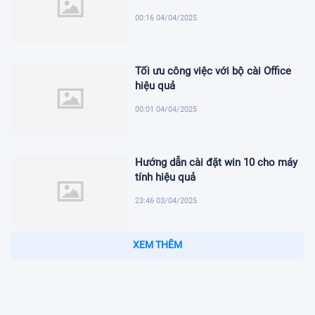
00:16 04/04/2025
Tối ưu công việc với bộ cài Office
hiệu quả
00:01 04/04/2025
Hướng dẫn cài đặt win 10 cho máy
tính hiệu quả
23:46 03/04/2025
Cài đặt định danh điện tử mức 2
trong thời đại số
23:31 03/04/2025