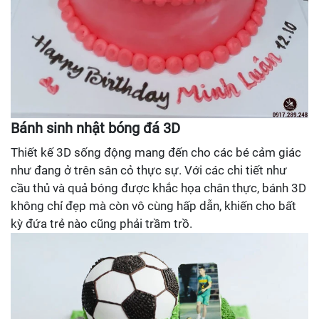
Bánh sinh nhật bóng đá 3D
Thiết kế 3D sống động mang đến cho các bé cảm giác
như đang ở trên sân cỏ thực sự. Với các chi tiết như
cầu thủ và quả bóng được khắc họa chân thực, bánh 3D
không chỉ đẹp mà còn vô cùng hấp dẫn, khiến cho bất
kỳ đứa trẻ nào cũng phải trầm trồ.