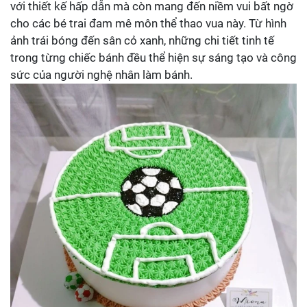
với thiết kế hấp dẫn mà còn mang đến niềm vui bất ngờ
cho các bé trai đam mê môn thể thao vua này. Từ hình
ảnh trái bóng đến sân cỏ xanh, những chi tiết tinh tế
trong từng chiếc bánh đều thể hiện sự sáng tạo và công
sức của người nghệ nhân làm bánh.