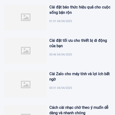
Cài đặt báo thức hiệu quả cho cuộc
sống bận rộn
01:01 04/04/2025
Cài đặt tối ưu cho thiết bị di động
của bạn
00:46 04/04/2025
Cài Zalo cho máy tính và lợi ích bất
ngờ
00:31 04/04/2025
Cách cài nhạc chờ theo ý muốn dễ
dàng và nhanh chóng