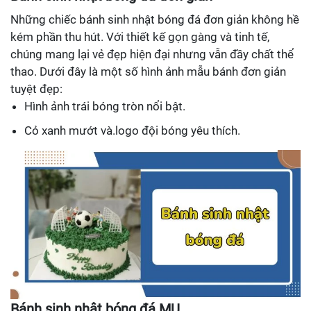
Những chiếc bánh sinh nhật bóng đá đơn giản không hề
kém phần thu hút. Với thiết kế gọn gàng và tinh tế,
chúng mang lại vẻ đẹp hiện đại nhưng vẫn đầy chất thể
thao. Dưới đây là một số hình ảnh mẫu bánh đơn giản
tuyệt đẹp:
Hình ảnh trái bóng tròn nổi bật.
Cỏ xanh mướt và.logo đội bóng yêu thích.
Bánh sinh nhật bóng đá MU