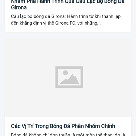
Khám Phá Hành Trình Của Câu Lạc Bộ Bóng Đá
Girona
Câu lạc bộ bóng đá Girona: Hành trình từ khi thành lập
đến khẳng định vị thế Girona FC, với những...
Các Vị Trí Trong Bóng Đá Phân Nhóm Chính
Bóng đá không chỉ đơn thuần là một môn thể thao; đó là