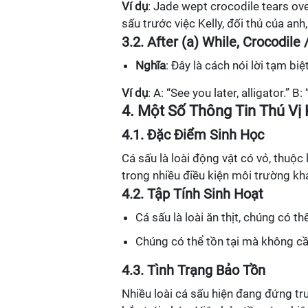
Ví dụ
: Jade wept crocodile tears ove
sấu trước việc Kelly, đối thủ của anh,
3.2. After (a) While, Crocodile 
Nghĩa
: Đây là cách nói lời tạm bi
Ví dụ
: A: “See you later, alligator.” B
4. Một Số Thông Tin Thú Vị
4.1. Đặc Điểm Sinh Học
Cá sấu là loài động vật có vỏ, thuộc
trong nhiều điều kiện môi trường k
4.2. Tập Tính Sinh Hoạt
Cá sấu là loài ăn thịt, chúng có 
Chúng có thể tồn tại mà không cần
4.3. Tình Trạng Bảo Tồn
Nhiều loài cá sấu hiện đang đứng t