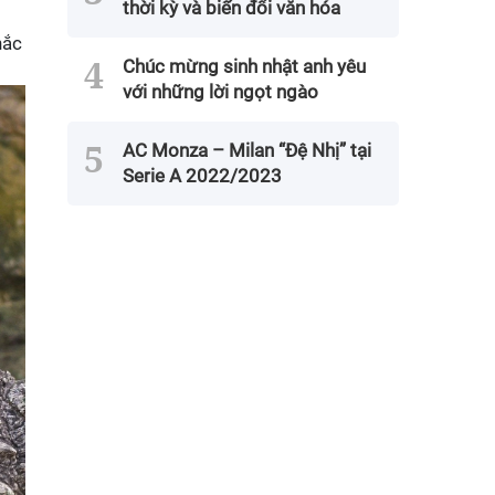
thời kỳ và biến đổi văn hóa
hắc
Chúc mừng sinh nhật anh yêu
với những lời ngọt ngào
AC Monza – Milan “Đệ Nhị” tại
Serie A 2022/2023