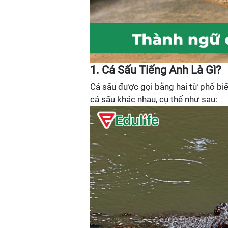
1. Cá Sấu Tiếng Anh Là Gì?
Cá sấu được gọi bằng hai từ phổ biế
cá sấu khác nhau, cụ thể như sau: