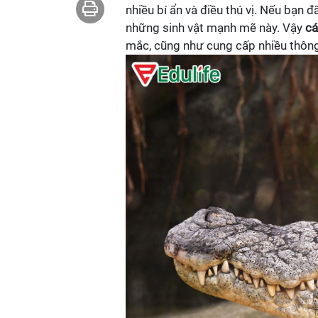
nhiều bí ẩn và điều thú vị. Nếu bạn 
những sinh vật mạnh mẽ này. Vậy
cá
mắc, cũng như cung cấp nhiều thông t