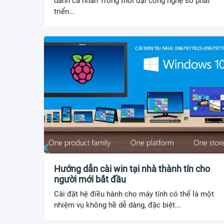
danh cá nhân Trong thời đại công nghệ số phát
triển...
Hướng dẫn cài win tại nhà thành tín cho
người mới bắt đầu
Cài đặt hệ điều hành cho máy tính có thể là một
nhiệm vụ không hề dễ dàng, đặc biệt...