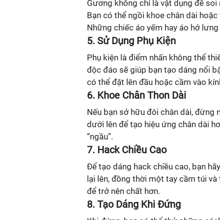
Gương không chỉ là vật dụng để soi 
Bạn có thể ngồi khoe chân dài hoặc 
Những chiếc áo yếm hay áo hở lưng s
5. Sử Dụng Phụ Kiện
Phụ kiện là điểm nhấn không thể thi
độc đáo sẽ giúp bạn tạo dáng nổi bật
có thể đặt lên đầu hoặc cầm vào kín
6. Khoe Chân Thon Dài
Nếu bạn sở hữu đôi chân dài, đừng 
dưới lên để tạo hiệu ứng chân dài h
“ngầu”.
7. Hack Chiều Cao
Để tạo dáng hack chiều cao, bạn hã
lại lên, đồng thời một tay cầm túi 
để trở nên chất hơn.
8. Tạo Dáng Khi Đứng