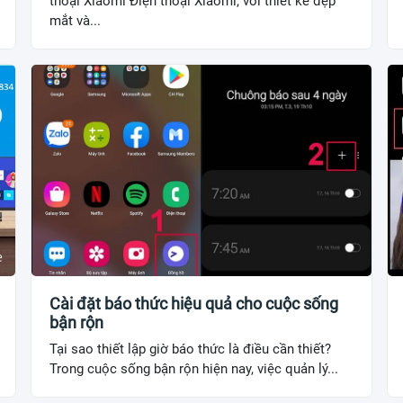
thoại Xiaomi Điện thoại Xiaomi, với thiết kế đẹp
mắt và...
Cài đặt báo thức hiệu quả cho cuộc sống
bận rộn
Tại sao thiết lập giờ báo thức là điều cần thiết?
Trong cuộc sống bận rộn hiện nay, việc quản lý...