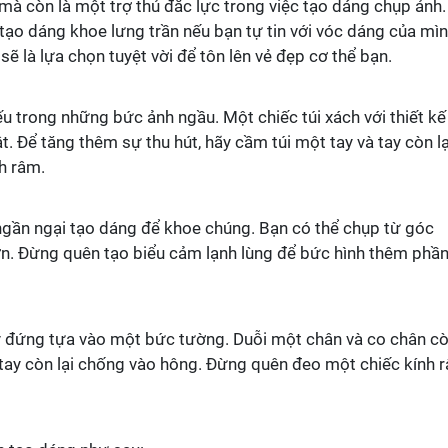
mà còn là một trợ thủ đắc lực trong việc tạo dáng chụp ảnh.
tạo dáng khoe lưng trần nếu bạn tự tin với vóc dáng của mìn
ẽ là lựa chọn tuyệt vời để tôn lên vẻ đẹp cơ thể bạn.
ếu trong những bức ảnh ngầu. Một chiếc túi xách với thiết kế
. Để tăng thêm sự thu hút, hãy cầm túi một tay và tay còn lạ
h râm.
ngần ngại tạo dáng để khoe chúng. Bạn có thể chụp từ góc
ơn. Đừng quên tạo biểu cảm lạnh lùng để bức hình thêm phầ
y đứng tựa vào một bức tường. Duỗi một chân và co chân c
và tay còn lại chống vào hông. Đừng quên đeo một chiếc kính 