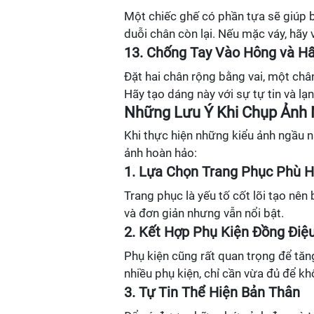
Một chiếc ghế có phần tựa sẽ giúp b
duỗi chân còn lại. Nếu mặc váy, hãy 
13. Chống Tay Vào Hông và Hấ
Đặt hai chân rộng bằng vai, một chân
Hãy tạo dáng này với sự tự tin và lạ
Những Lưu Ý Khi Chụp Ảnh
Khi thực hiện những kiểu ảnh ngầu 
ảnh hoàn hảo:
1. Lựa Chọn Trang Phục Phù 
Trang phục là yếu tố cốt lõi tạo nê
và đơn giản nhưng vẫn nổi bật.
2. Kết Hợp Phụ Kiện Đồng Điệ
Phụ kiện cũng rất quan trọng để tă
nhiều phụ kiện, chỉ cần vừa đủ để kh
3. Tự Tin Thể Hiện Bản Thân