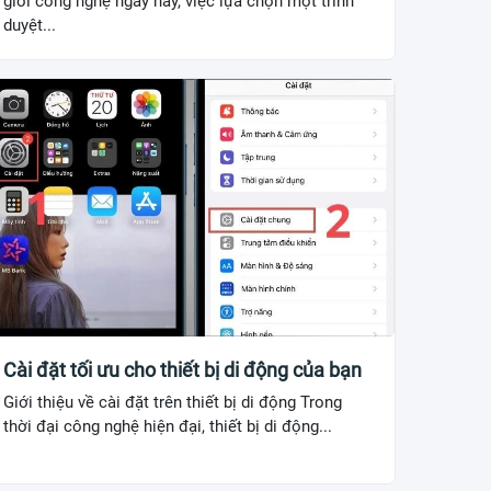
giới công nghệ ngày nay, việc lựa chọn một trình
duyệt...
Cài đặt tối ưu cho thiết bị di động của bạn
Giới thiệu về cài đặt trên thiết bị di động Trong
thời đại công nghệ hiện đại, thiết bị di động...