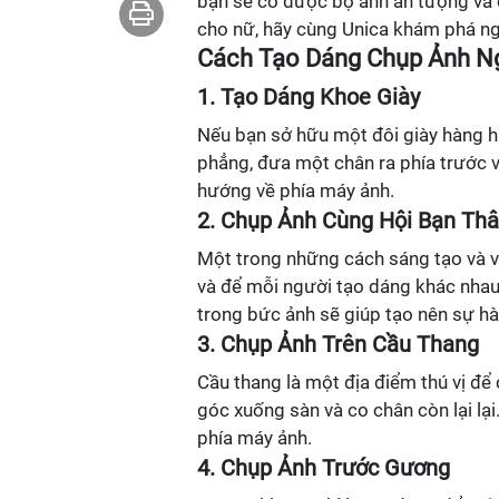
bạn sẽ có được bộ ảnh ấn tượng và 
cho nữ, hãy cùng Unica khám phá ng
Cách Tạo Dáng Chụp Ảnh N
1. Tạo Dáng Khoe Giày
Nếu bạn sở hữu một đôi giày hàng hi
phẳng, đưa một chân ra phía trước v
hướng về phía máy ảnh.
2. Chụp Ảnh Cùng Hội Bạn Th
Một trong những cách sáng tạo và vu
và để mỗi người tạo dáng khác nhau
trong bức ảnh sẽ giúp tạo nên sự hà
3. Chụp Ảnh Trên Cầu Thang
Cầu thang là một địa điểm thú vị đ
góc xuống sàn và co chân còn lại lại
phía máy ảnh.
4. Chụp Ảnh Trước Gương