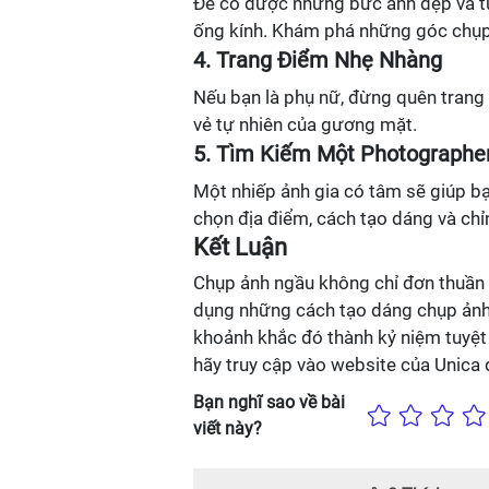
Để có được những bức ảnh đẹp và tự 
ống kính. Khám phá những góc chụp 
4. Trang Điểm Nhẹ Nhàng
Nếu bạn là phụ nữ, đừng quên trang
vẻ tự nhiên của gương mặt.
5. Tìm Kiếm Một Photographe
Một nhiếp ảnh gia có tâm sẽ giúp bạ
chọn địa điểm, cách tạo dáng và chỉ
Kết Luận
Chụp ảnh ngầu không chỉ đơn thuần l
dụng những cách tạo dáng chụp ảnh
khoảnh khắc đó thành kỷ niệm tuyệt 
hãy truy cập vào website của Unica 
Bạn nghĩ sao về bài
viết này?