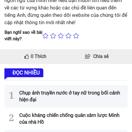
ngôn ngữ của mình nhé! Nếu bạn muốn tìm hiểu thêm
về các từ vựng khác hoặc các chủ đề liên quan đến
tiếng Anh, đừng quên theo dõi website của chúng tôi để
cập nhật thông tin mới nhất nhé!
Bạn nghĩ sao về bài
viết này?
0
Thích
Chia sẻ
ĐỌC NHIỀU
Chụp ảnh truyền nước ở tay nữ trong bối cảnh
hiện đại
Cuộc kháng chiến chống quân xâm lược Minh
của nhà Hồ