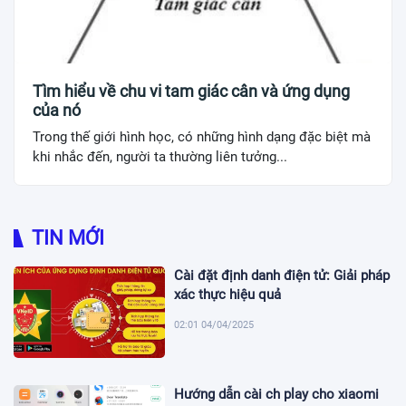
Tìm hiểu về chu vi tam giác cân và ứng dụng
của nó
Trong thế giới hình học, có những hình dạng đặc biệt mà
khi nhắc đến, người ta thường liên tưởng...
TIN MỚI
Cài đặt định danh điện tử: Giải pháp
xác thực hiệu quả
02:01 04/04/2025
Hướng dẫn cài ch play cho xiaomi