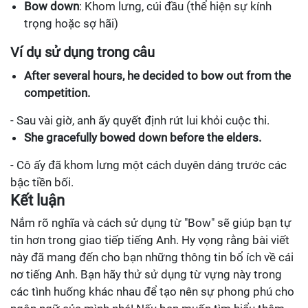
Bow down
: Khom lưng, cúi đầu (thể hiện sự kính
trọng hoặc sợ hãi)
Ví dụ sử dụng trong câu
After several hours, he decided to bow out from the
competition.
- Sau vài giờ, anh ấy quyết định rút lui khỏi cuộc thi.
She gracefully bowed down before the elders.
- Cô ấy đã khom lưng một cách duyên dáng trước các
bậc tiền bối.
Kết luận
Nắm rõ nghĩa và cách sử dụng từ "Bow" sẽ giúp bạn tự
tin hơn trong giao tiếp tiếng Anh. Hy vọng rằng bài viết
này đã mang đến cho bạn những thông tin bổ ích về cái
nơ tiếng Anh. Bạn hãy thử sử dụng từ vựng này trong
các tình huống khác nhau để tạo nên sự phong phú cho