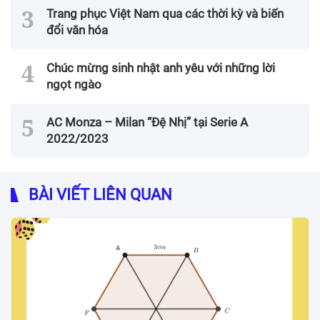
Trang phục Việt Nam qua các thời kỳ và biến
đổi văn hóa
Chúc mừng sinh nhật anh yêu với những lời
ngọt ngào
AC Monza – Milan “Đệ Nhị” tại Serie A
2022/2023
BÀI VIẾT LIÊN QUAN