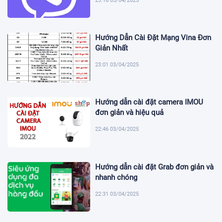
23:16 03/04/2025
Hướng Dẫn Cài Đặt Mạng Vina Đơn
Giản Nhất
23:01 03/04/2025
Hướng dẫn cài đặt camera IMOU
đơn giản và hiệu quả
22:46 03/04/2025
Hướng dẫn cài đặt Grab đơn giản và
nhanh chóng
22:31 03/04/2025