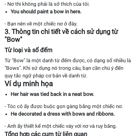
- Nơ thì không phải là sở thích của tôi.
You should paint a bow in here.
- Bạn nên vẽ một chiếc nơ ở đây.
3. Thông tin chi tiết về cách sử dụng từ
"Bow"
Từ loại và số đếm
Từ "Bow" là một danh từ đếm được, có dạng số nhiều là
"Bows". Khi sử dụng nó trong câu, bạn cần chú ý đến
quy tắc ngữ pháp cơ bản về danh từ.
Ví dụ minh họa
Her hair was tied back in a neat bow.
- Tóc cô ấy được buộc gọn gàng bằng một chiếc nơ.
He decorated a dress with bows and ribbons.
- Anh ấy thiết kế một chiếc váy với nơ và ruy băng.
Tổng hợp các cụm từ liên quan