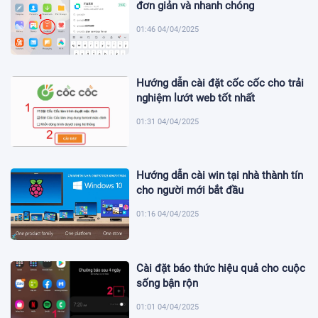
đơn giản và nhanh chóng
01:46 04/04/2025
Hướng dẫn cài đặt cốc cốc cho trải
nghiệm lướt web tốt nhất
01:31 04/04/2025
Hướng dẫn cài win tại nhà thành tín
cho người mới bắt đầu
01:16 04/04/2025
Cài đặt báo thức hiệu quả cho cuộc
sống bận rộn
01:01 04/04/2025