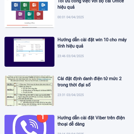
Tối ưu công việc với bộ cài Office
hiệu quả
00:01 04/04/2025
Hướng dẫn cài đặt win 10 cho máy
tính hiệu quả
23:46 03/04/2025
Cài đặt định danh điện tử mức 2
trong thời đại số
23:31 03/04/2025
Hướng dẫn cài đặt Viber trên điện
thoại dễ dàng