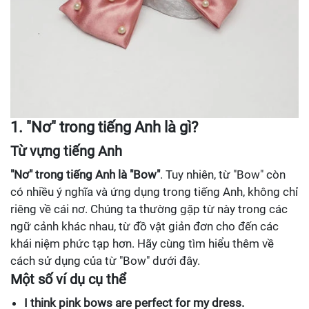
1. "Nơ" trong tiếng Anh là gì?
Từ vựng tiếng Anh
"Nơ" trong tiếng Anh là "Bow"
. Tuy nhiên, từ "Bow" còn
có nhiều ý nghĩa và ứng dụng trong tiếng Anh, không chỉ
riêng về cái nơ. Chúng ta thường gặp từ này trong các
ngữ cảnh khác nhau, từ đồ vật giản đơn cho đến các
khái niệm phức tạp hơn. Hãy cùng tìm hiểu thêm về
cách sử dụng của từ "Bow" dưới đây.
Một số ví dụ cụ thể
I think pink bows are perfect for my dress.