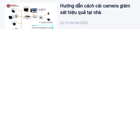
Hướng dẫn cách cài camera giám
sát hiệu quả tại nhà
22:16 03/04/2025
Khám Phá Micro Cài Áo: Giải Pháp
Thu Âm Tiện Lợi
22:01 03/04/2025
Hướng dẫn tạo USB cài win 11 đơn
giản và nhanh chóng
21:46 03/04/2025
Hướng dẫn cách cài đặt vssid trên
điện thoại nhanh chóng