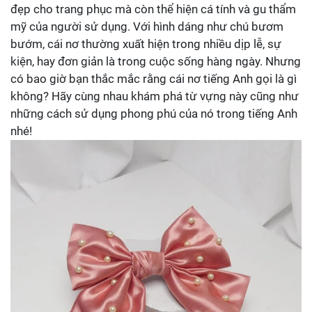
đẹp cho trang phục mà còn thể hiện cá tính và gu thẩm
mỹ của người sử dụng. Với hình dáng như chú bươm
bướm, cái nơ thường xuất hiện trong nhiều dịp lễ, sự
kiện, hay đơn giản là trong cuộc sống hàng ngày. Nhưng
có bao giờ bạn thắc mắc rằng cái nơ tiếng Anh gọi là gì
không? Hãy cùng nhau khám phá từ vựng này cũng như
những cách sử dụng phong phú của nó trong tiếng Anh
nhé!