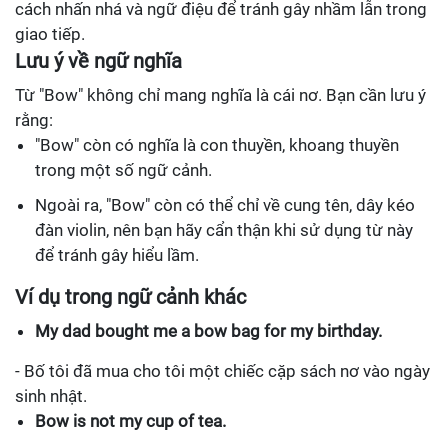
cách nhấn nhá và ngữ điệu để tránh gây nhầm lẫn trong
giao tiếp.
Lưu ý về ngữ nghĩa
Từ "Bow" không chỉ mang nghĩa là cái nơ. Bạn cần lưu ý
rằng:
"Bow" còn có nghĩa là con thuyền, khoang thuyền
trong một số ngữ cảnh.
Ngoài ra, "Bow" còn có thể chỉ về cung tên, dây kéo
đàn violin, nên bạn hãy cẩn thận khi sử dụng từ này
để tránh gây hiểu lầm.
Ví dụ trong ngữ cảnh khác
My dad bought me a bow bag for my birthday.
- Bố tôi đã mua cho tôi một chiếc cặp sách nơ vào ngày
sinh nhật.
Bow is not my cup of tea.