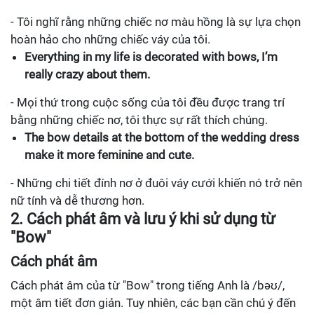
- Tôi nghĩ rằng những chiếc nơ màu hồng là sự lựa chọn
hoàn hảo cho những chiếc váy của tôi.
Everything in my life is decorated with bows, I’m
really crazy about them.
- Mọi thứ trong cuộc sống của tôi đều được trang trí
bằng những chiếc nơ, tôi thực sự rất thích chúng.
The bow details at the bottom of the wedding dress
make it more feminine and cute.
- Những chi tiết đính nơ ở đuôi váy cưới khiến nó trở nên
nữ tính và dễ thương hơn.
2. Cách phát âm và lưu ý khi sử dụng từ
"Bow"
Cách phát âm
Cách phát âm của từ "Bow" trong tiếng Anh là /bəʊ/,
một âm tiết đơn giản. Tuy nhiên, các bạn cần chú ý đến