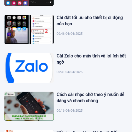
Cài đặt tối ưu cho thiết bị di động
của bạn
00:46 04/04/2025
Cài Zalo cho máy tính và lợi ích bất
ngờ
00:31 04/04/2025
Cách cài nhạc chờ theo ý muốn dễ
dàng và nhanh chóng
00:16 04/04/2025