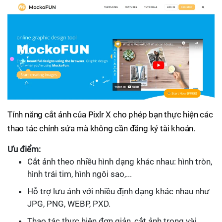
Tính năng cắt ảnh của Pixlr X cho phép bạn thực hiện các
thao tác chỉnh sửa mà không cần đăng ký tài khoản.
Ưu điểm:
Cắt ảnh theo nhiều hình dạng khác nhau: hình tròn,
hình trái tim, hình ngôi sao,...
Hỗ trợ lưu ảnh với nhiều định dạng khác nhau như
JPG, PNG, WEBP, PXD.
Thao tác thực hiện đơn giản, cắt ảnh trong vài