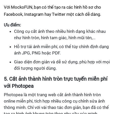
Với MockoFUN, bạn có thể tạo ra các hình hồ sơ cho
Facebook, Instagram hay Twitter một cách dễ dàng.
Ưu điểm:
Công cụ cắt ảnh theo nhiều hình dạng khác nhau
như hình tròn, hình tam giác, hình mũi tên,...
Hỗ trợ tải ảnh miễn phí, có thể tùy chỉnh định dạng
ảnh JPG, PNG hoặc PDF.
Giao diện đơn giản và dễ sử dụng, phù hợp với mọi
đối tượng người dùng.
5. Cắt ảnh thành hình tròn trực tuyến miễn phí
với Photopea
Photopea là một trang web cắt ảnh thành hình tròn
online miễn phí, tích hợp nhiều công cụ chỉnh sửa ảnh
thông minh. Chỉ với vài thao tác đơn giản, bạn đã có thể
tạo ra hình ảnh khung tròn theo nhu cầu của mình.