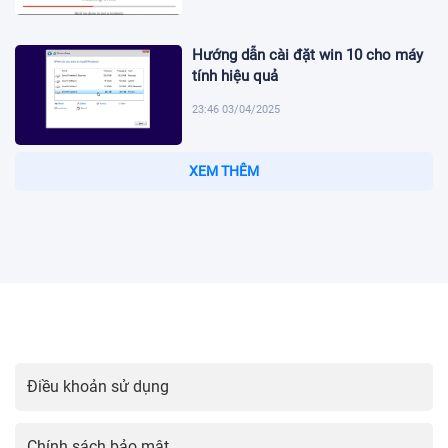
Hướng dẫn cài đặt win 10 cho máy
tính hiệu quả
23:46 03/04/2025
Cài đặt định danh điện tử mức 2
trong thời đại số
23:31 03/04/2025
Hướng dẫn cài đặt Viber trên điện
thoại dễ dàng
23:16 03/04/2025
Hướng Dẫn Cài Đặt Mạng Vina Đơn