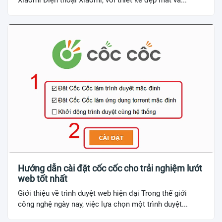
Xiaomi Điện thoại Xiaomi, với thiết kế đẹp mắt và...
Hướng dẫn cài đặt cốc cốc cho trải nghiệm lướt
web tốt nhất
Giới thiệu về trình duyệt web hiện đại Trong thế giới
công nghệ ngày nay, việc lựa chọn một trình duyệt...