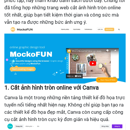
phức tạp, hãy tham khảo danh sách dưới đây. Chúng tôi
đã tổng hợp những trang web cắt ảnh hình tròn online
tốt nhất, giúp bạn tiết kiệm thời gian và công sức mà
vẫn tạo ra được những bức ảnh ưng ý.
1. Cắt ảnh hình tròn online với Canva
Canva là một trong những nền tảng thiết kế đồ họa trực
tuyến nổi tiếng nhất hiện nay. Không chỉ giúp bạn tạo ra
các thiết kế đồ họa đẹp mắt, Canva còn cung cấp công
cụ cắt ảnh hình tròn cực kỳ đơn giản và hiệu quả.