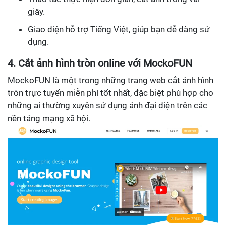
giây.
Giao diện hỗ trợ Tiếng Việt, giúp bạn dễ dàng sử
dụng.
4. Cắt ảnh hình tròn online với MockoFUN
MockoFUN là một trong những trang web cắt ảnh hình
tròn trực tuyến miễn phí tốt nhất, đặc biệt phù hợp cho
những ai thường xuyên sử dụng ảnh đại diện trên các
nền tảng mạng xã hội.