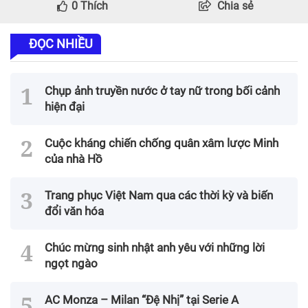
0
Thích
Chia sẻ
ĐỌC NHIỀU
Chụp ảnh truyền nước ở tay nữ trong bối cảnh
hiện đại
Cuộc kháng chiến chống quân xâm lược Minh
của nhà Hồ
Trang phục Việt Nam qua các thời kỳ và biến
đổi văn hóa
Chúc mừng sinh nhật anh yêu với những lời
ngọt ngào
AC Monza – Milan “Đệ Nhị” tại Serie A