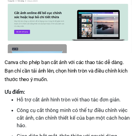
Canva cho phép bạn cắt ảnh với các thao tác dễ dàng.
Bạn chỉ cần tải ảnh lên, chọn hình tròn và điều chỉnh kích
thước theo ý muốn.
Ưu điểm:
Hỗ trợ cắt ảnh hình tròn với thao tác đơn giản.
Công cụ cắt thông minh có thể tự điều chỉnh việc
cắt ảnh, căn chỉnh thiết kế của bạn một cách hoàn
hảo.
Giao diện bắt mắt, thân thiện với người dùng.