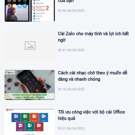
của bạn
00:46 04/04/2025
Cài Zalo cho máy tính và lợi ích bất
ngờ
00:31 04/04/2025
Cách cài nhạc chờ theo ý muốn dễ
dàng và nhanh chóng
00:16 04/04/2025
Tối ưu công việc với bộ cài Office
hiệu quả
00:01 04/04/2025