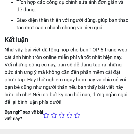
Tích hợp các công cụ chỉnh sửa ảnh đơn giản và
dễ dàng.
Giao diện thân thiện với người dùng, giúp bạn thao
tác một cách nhanh chóng và hiệu quả.
Kết luận
Như vậy, bài viết đã tổng hợp cho bạn TOP 5 trang web
cắt ảnh hình tròn online miễn phí và tốt nhất hiện nay.
Với những công cụ này, bạn sẽ dễ dàng tạo ra những
bức ảnh ưng ý mà không cần đến phần mềm cài đặt
phức tạp. Hãy thử nghiệm ngay hôm nay và chia sẻ với
bạn bè cũng như người thân nếu bạn thấy bài viết này
hữu ích nhé! Nếu có bất kỳ câu hỏi nào, đừng ngần ngại
để lại bình luận phía dưới!
Bạn nghĩ sao về bài
viết này?