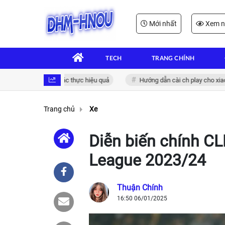
Mới nhất
Xem n
TECH
TRANG CHÍNH
tử: Giải pháp xác thực hiệu quả
Hướng dẫn cài ch play cho xiaomi đơn
Trang chủ
Xe
Diễn biến chính C
League 2023/24
Thuận Chính
16:50 06/01/2025