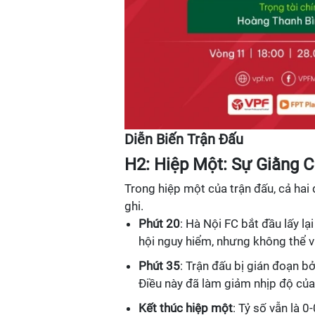
Diễn Biến Trận Đấu
H2: Hiệp Một: Sự Giằng 
Trong hiệp một của trận đấu, cả ha
ghi.
Phút 20
: Hà Nội FC bắt đầu lấy l
hội nguy hiểm, nhưng không thể
Phút 35
: Trận đấu bị gián đoạn b
Điều này đã làm giảm nhịp độ của
Kết thúc hiệp một
: Tỷ số vẫn là