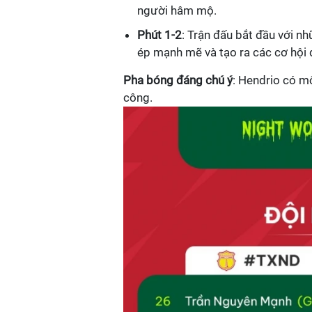
người hâm mộ.
Phút 1-2
: Trận đấu bắt đầu với 
ép mạnh mẽ và tạo ra các cơ hội đ
Pha bóng đáng chú ý
: Hendrio có 
công.