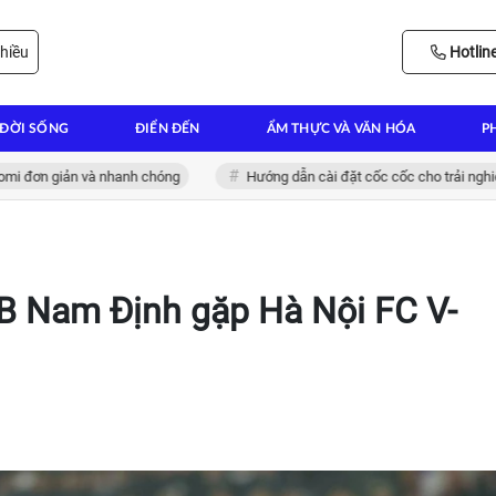
hiều
Hotlin
ĐỜI SỐNG
ĐIỂN ĐẾN
ẨM THỰC VÀ VĂN HÓA
P
 giản và nhanh chóng
Hướng dẫn cài đặt cốc cốc cho trải nghiệm lướt
LB Nam Định gặp Hà Nội FC V-