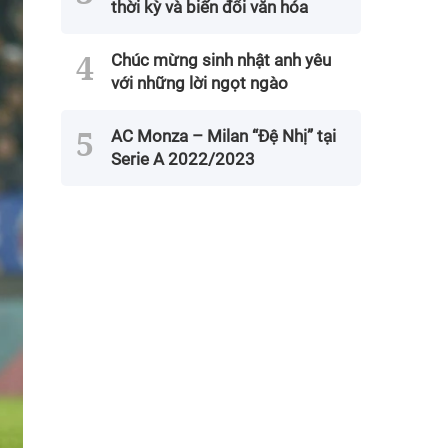
thời kỳ và biến đổi văn hóa
Chúc mừng sinh nhật anh yêu
với những lời ngọt ngào
AC Monza – Milan “Đệ Nhị” tại
Serie A 2022/2023