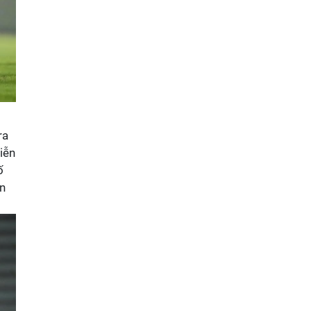
ra
iễn
ố
en