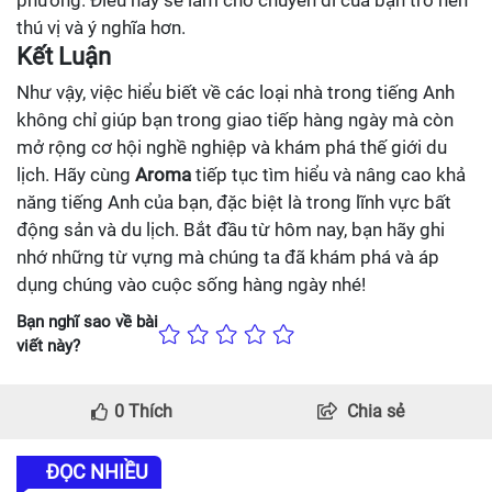
phương. Điều này sẽ làm cho chuyến đi của bạn trở nên
thú vị và ý nghĩa hơn.
Kết Luận
Như vậy, việc hiểu biết về các loại nhà trong tiếng Anh
không chỉ giúp bạn trong giao tiếp hàng ngày mà còn
mở rộng cơ hội nghề nghiệp và khám phá thế giới du
lịch. Hãy cùng
Aroma
tiếp tục tìm hiểu và nâng cao khả
năng tiếng Anh của bạn, đặc biệt là trong lĩnh vực bất
động sản và du lịch. Bắt đầu từ hôm nay, bạn hãy ghi
nhớ những từ vựng mà chúng ta đã khám phá và áp
dụng chúng vào cuộc sống hàng ngày nhé!
Bạn nghĩ sao về bài
viết này?
0
Thích
Chia sẻ
ĐỌC NHIỀU