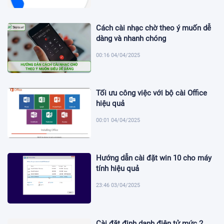
Cách cài nhạc chờ theo ý muốn dễ
dàng và nhanh chóng
00:16 04/04/2025
Tối ưu công việc với bộ cài Office
hiệu quả
00:01 04/04/2025
Hướng dẫn cài đặt win 10 cho máy
tính hiệu quả
23:46 03/04/2025
Cài đặt định danh điện tử mức 2