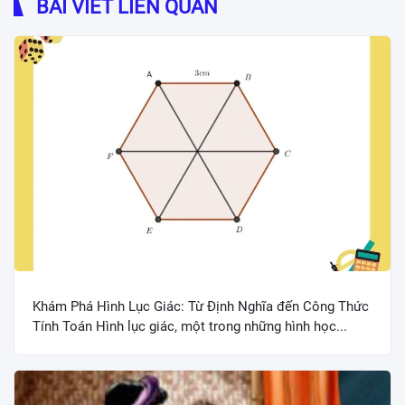
BÀI VIẾT LIÊN QUAN
Khám Phá Hình Lục Giác: Từ Định Nghĩa đến Công Thức
Tính Toán Hình lục giác, một trong những hình học...