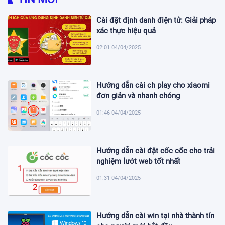
Cài đặt định danh điện tử: Giải pháp
xác thực hiệu quả
02:01 04/04/2025
Hướng dẫn cài ch play cho xiaomi
đơn giản và nhanh chóng
01:46 04/04/2025
Hướng dẫn cài đặt cốc cốc cho trải
nghiệm lướt web tốt nhất
01:31 04/04/2025
Hướng dẫn cài win tại nhà thành tín