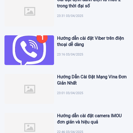
trong thời đại số
23:31 03/04/2025
Hướng dẫn cài đặt Viber trên điện
thoại dễ dàng
23:16 03/04/2025
Hướng Dẫn Cài Đặt Mạng Vina Đơn
Giản Nhất
23:01 03/04/2025
Hướng dẫn cài đặt camera IMOU
đơn giản và hiệu quả
22:46 03/04/2025