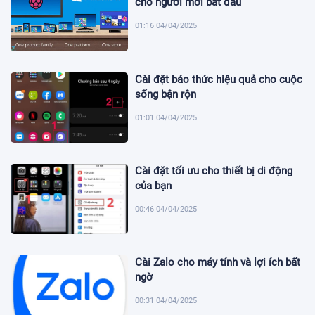
cho người mới bắt đầu
01:16 04/04/2025
Cài đặt báo thức hiệu quả cho cuộc
sống bận rộn
01:01 04/04/2025
Cài đặt tối ưu cho thiết bị di động
của bạn
00:46 04/04/2025
Cài Zalo cho máy tính và lợi ích bất
ngờ
00:31 04/04/2025