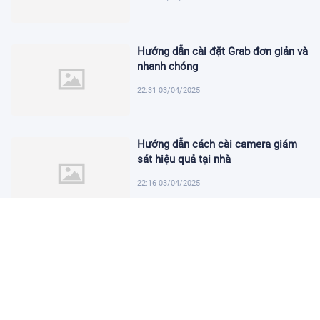
Hướng dẫn cài đặt Grab đơn giản và
nhanh chóng
22:31 03/04/2025
Hướng dẫn cách cài camera giám
sát hiệu quả tại nhà
22:16 03/04/2025
Khám Phá Micro Cài Áo: Giải Pháp
Thu Âm Tiện Lợi
22:01 03/04/2025