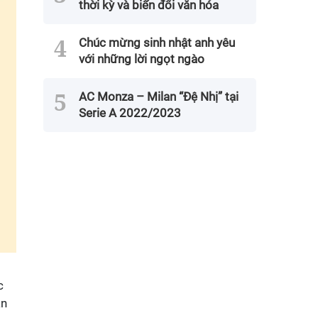
thời kỳ và biến đổi văn hóa
Chúc mừng sinh nhật anh yêu
với những lời ngọt ngào
AC Monza – Milan “Đệ Nhị” tại
Serie A 2022/2023
c
ản