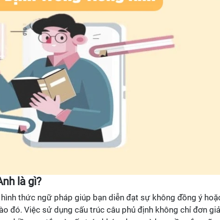
nh là gì?
t hình thức ngữ pháp giúp bạn diễn đạt sự không đồng ý hoặ
nào đó. Việc sử dụng cấu trúc câu phủ định không chỉ đơn gi