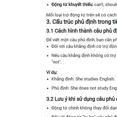
Động từ khuyết thiếu:
can’t, shoul
Mỗi loại trợ động từ trên sẽ có các
3. Cấu trúc phủ định trong t
3.1 Cách hình thành câu phủ đ
Để viết một câu phủ định, bạn cần phải
Đối với câu khẳng định có trợ độn
Nếu câu khẳng định không có trợ 
"not".
Ví dụ:
Khẳng định: She studies English.
Phủ định: She does not study Engl
3.2 Lưu ý khi sử dụng câu phủ 
Động từ chính không thay đổi dạng