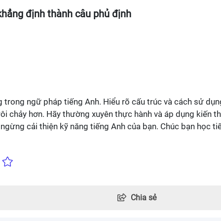
 khẳng định thành câu phủ định
 trong ngữ pháp tiếng Anh. Hiểu rõ cấu trúc và cách sử dụn
trôi chảy hơn. Hãy thường xuyên thực hành và áp dụng kiến t
g ngừng cải thiện kỹ năng tiếng Anh của bạn. Chúc bạn học ti
Chia sẻ