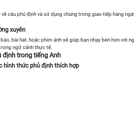
 về câu phủ định và sử dụng chúng trong giao tiếp hàng ngà
ường xuyên
h báo, bài hát, hoặc phim ảnh sẽ giúp bạn nhạy bén hơn với n
trong ngữ cảnh thực tế.
 định trong tiếng Anh
ặc hình thức phủ định thích hợp