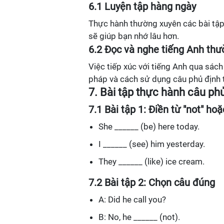
6.1 Luyện tập hàng ngày
Thực hành thường xuyên các bài tập
sẽ giúp bạn nhớ lâu hơn.
6.2 Đọc và nghe tiếng Anh th
Việc tiếp xúc với tiếng Anh qua sác
pháp và cách sử dụng câu phủ định 
7. Bài tập thực hành câu phủ
7.1 Bài tập 1: Điền từ "not" ho
She ______ (be) here today.
I ______ (see) him yesterday.
They ______ (like) ice cream.
7.2 Bài tập 2: Chọn câu đúng
A: Did he call you?
B: No, he ______ (not).