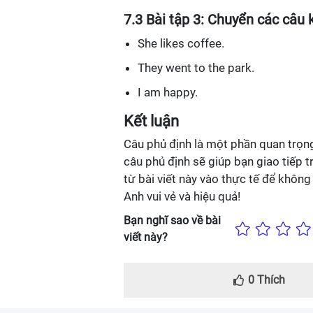
7.3 Bài tập 3: Chuyển các câu
She likes coffee.
They went to the park.
I am happy.
Kết luận
Câu phủ định là một phần quan trọng
câu phủ định sẽ giúp bạn giao tiếp 
từ bài viết này vào thực tế để khôn
Anh vui vẻ và hiệu quả!
Bạn nghĩ sao về bài
viết này?
0
Thích