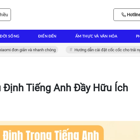
hiều
Hotlin
ĐỜI SỐNG
ĐIỂN ĐẾN
ẨM THỰC VÀ VĂN HÓA
P
mi đơn giản và nhanh chóng
Hướng dẫn cài đặt cốc cốc cho trải nghiệm
Định Tiếng Anh Đầy Hữu Ích