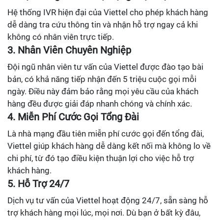
Hệ thống IVR hiện đại của Viettel cho phép khách hàng
dễ dàng tra cứu thông tin và nhận hỗ trợ ngay cả khi
không có nhân viên trực tiếp.
3. Nhân Viên Chuyên Nghiệp
Đội ngũ nhân viên tư vấn của Viettel được đào tạo bài
bản, có khả năng tiếp nhận đến 5 triệu cuộc gọi mỗi
ngày. Điều này đảm bảo rằng mọi yêu cầu của khách
hàng đều được giải đáp nhanh chóng và chính xác.
4. Miễn Phí Cước Gọi Tổng Đài
Là nhà mạng đầu tiên miễn phí cước gọi đến tổng đài,
Viettel giúp khách hàng dễ dàng kết nối mà không lo về
chi phí, từ đó tạo điều kiện thuận lợi cho việc hỗ trợ
khách hàng.
5. Hỗ Trợ 24/7
Dịch vụ tư vấn của Viettel hoạt động 24/7, sẵn sàng hỗ
trợ khách hàng mọi lúc, mọi nơi. Dù bạn ở bất kỳ đâu,