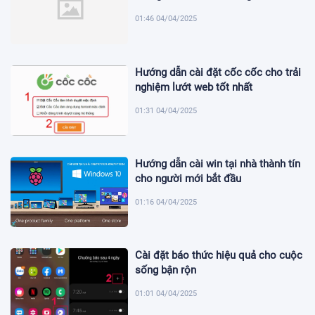
01:46 04/04/2025
Hướng dẫn cài đặt cốc cốc cho trải
nghiệm lướt web tốt nhất
01:31 04/04/2025
Hướng dẫn cài win tại nhà thành tín
cho người mới bắt đầu
01:16 04/04/2025
Cài đặt báo thức hiệu quả cho cuộc
sống bận rộn
01:01 04/04/2025