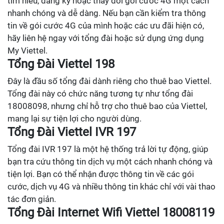
tìm hiểu, đăng ký hoặc thay đổi gói cước 4G một cách
nhanh chóng và dễ dàng. Nếu bạn cần kiểm tra thông
tin về gói cước 4G của mình hoặc các ưu đãi hiện có,
hãy liên hệ ngay với tổng đài hoặc sử dụng ứng dụng
My Viettel.
Tổng Đài Viettel 198
Đây là đầu số tổng đài dành riêng cho thuê bao Viettel.
Tổng đài này có chức năng tương tự như tổng đài
18008098, nhưng chỉ hỗ trợ cho thuê bao của Viettel,
mang lại sự tiện lợi cho người dùng.
Tổng Đài Viettel IVR 197
Tổng đài IVR 197 là một hệ thống trả lời tự động, giúp
bạn tra cứu thông tin dịch vụ một cách nhanh chóng và
tiện lợi. Bạn có thể nhận được thông tin về các gói
cước, dịch vụ 4G và nhiều thông tin khác chỉ với vài thao
tác đơn giản.
Tổng Đài Internet Wifi Viettel 18008119