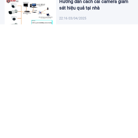
Hướng dẫn cách cài camera giám
sát hiệu quả tại nhà
22:16 03/04/2025
Khám Phá Micro Cài Áo: Giải Pháp
Thu Âm Tiện Lợi
22:01 03/04/2025
Hướng dẫn tạo USB cài win 11 đơn
giản và nhanh chóng
21:46 03/04/2025
Hướng dẫn cách cài đặt vssid trên
điện thoại nhanh chóng