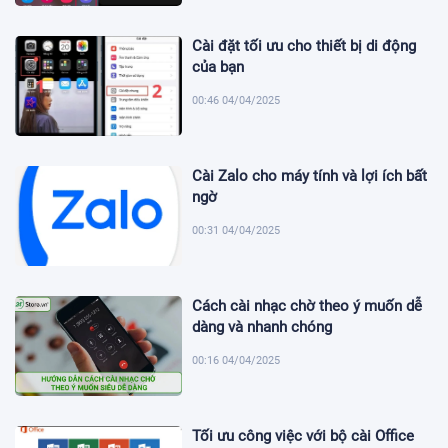
Cài đặt tối ưu cho thiết bị di động
của bạn
00:46 04/04/2025
Cài Zalo cho máy tính và lợi ích bất
ngờ
00:31 04/04/2025
Cách cài nhạc chờ theo ý muốn dễ
dàng và nhanh chóng
00:16 04/04/2025
Tối ưu công việc với bộ cài Office