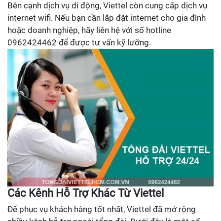
Bên cạnh dịch vụ di động, Viettel còn cung cấp dịch vụ
internet wifi. Nếu bạn cần lắp đặt internet cho gia đình
hoặc doanh nghiệp, hãy liên hệ với số hotline
0962424462 để được tư vấn kỹ lưỡng.
Các Kênh Hỗ Trợ Khác Từ Viettel
Để phục vụ khách hàng tốt nhất, Viettel đã mở rộng