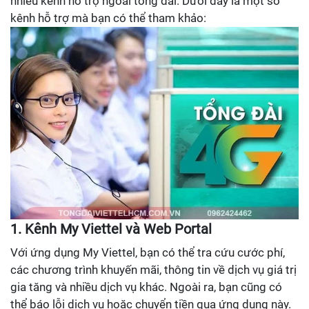
nhiều kênh hỗ trợ ngoài tổng đài. Dưới đây là một số
kênh hỗ trợ mà bạn có thể tham khảo:
1. Kênh My Viettel và Web Portal
Với ứng dụng My Viettel, bạn có thể tra cứu cước phí,
các chương trình khuyến mãi, thông tin về dịch vụ giá trị
gia tăng và nhiều dịch vụ khác. Ngoài ra, bạn cũng có
thể báo lỗi dịch vụ hoặc chuyển tiền qua ứng dụng này.