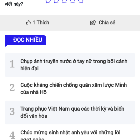
viết này?
1
Thích
Chia sẻ
ĐỌC NHIỀU
Chụp ảnh truyền nước ở tay nữ trong bối cảnh
hiện đại
Cuộc kháng chiến chống quân xâm lược Minh
của nhà Hồ
Trang phục Việt Nam qua các thời kỳ và biến
đổi văn hóa
Chúc mừng sinh nhật anh yêu với những lời
ngọt ngào