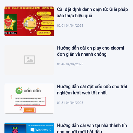
Cài đặt định danh điện tử: Giải pháp
xác thực hiệu quả
02:01 04/04/2025
Hướng dẫn cài ch play cho xiaomi
đơn giản và nhanh chóng
01:46 04/04/2025
Hướng dẫn cài đặt cốc cốc cho trải
nghiệm lướt web tốt nhất
01:31 04/04/2025
Hướng dẫn cài win tại nhà thành tín
cho người mới bắt đầu