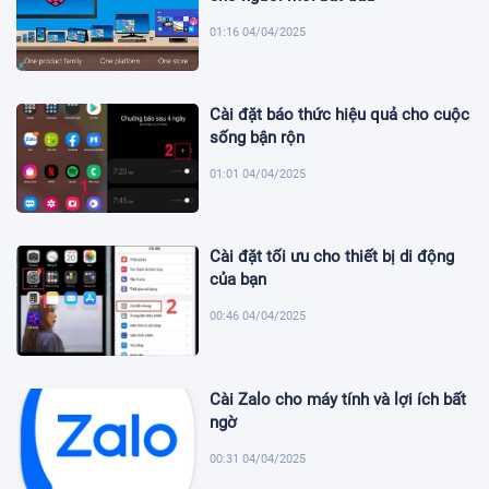
01:16 04/04/2025
Cài đặt báo thức hiệu quả cho cuộc
sống bận rộn
01:01 04/04/2025
Cài đặt tối ưu cho thiết bị di động
của bạn
00:46 04/04/2025
Cài Zalo cho máy tính và lợi ích bất
ngờ
00:31 04/04/2025