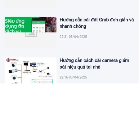
Hướng dẫn cài đặt Grab đơn giản và
nhanh chóng
22:31 03/04/2025
Hướng dẫn cách cài camera giám
sát hiệu quả tại nhà
22:16 03/04/2025
Khám Phá Micro Cài Áo: Giải Pháp
Thu Âm Tiện Lợi
22:01 03/04/2025