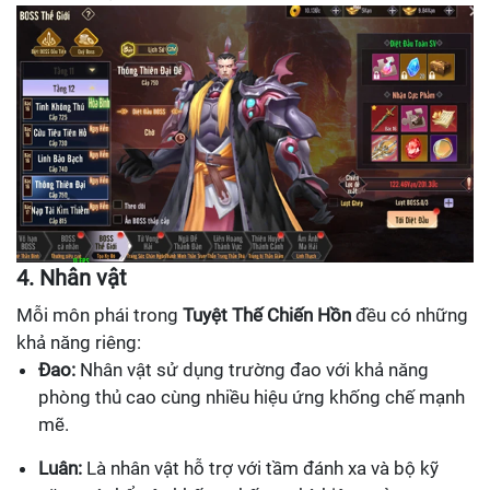
4. Nhân vật
Mỗi môn phái trong
Tuyệt Thế Chiến Hồn
đều có những
khả năng riêng:
Đao:
Nhân vật sử dụng trường đao với khả năng
phòng thủ cao cùng nhiều hiệu ứng khống chế mạnh
mẽ.
Luân:
Là nhân vật hỗ trợ với tầm đánh xa và bộ kỹ