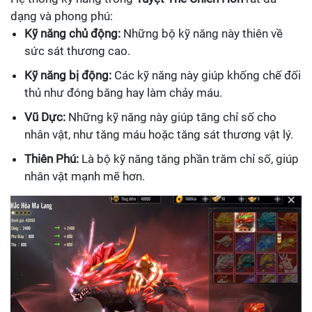
dạng và phong phú:
Kỹ năng chủ động:
Những bộ kỹ năng này thiên về
sức sát thương cao.
Kỹ năng bị động:
Các kỹ năng này giúp khống chế đối
thủ như đóng băng hay làm chảy máu.
Vũ Dực:
Những kỹ năng này giúp tăng chỉ số cho
nhân vật, như tăng máu hoặc tăng sát thương vật lý.
Thiên Phú:
Là bộ kỹ năng tăng phần trăm chỉ số, giúp
nhân vật mạnh mẽ hơn.