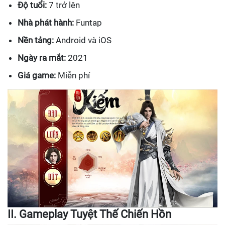
Độ tuổi:
7 trở lên
Nhà phát hành:
Funtap
Nền tảng:
Android và iOS
Ngày ra mắt:
2021
Giá game:
Miễn phí
II. Gameplay Tuyệt Thế Chiến Hồn