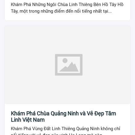
Khám Phá Những Ngôi Chùa Linh Thiêng Bên Hồ Tây Hồ
Tây, một trong những điểm đến nổi tiếng nhất tại...
Khám Phá Chùa Quảng Ninh và Vẻ Đẹp Tâm
Linh Việt Nam
Khám Phá Vùng Đất Linh Thiêng Quảng Ninh không chỉ