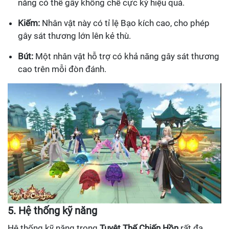
năng có thể gây khống chế cực kỳ hiệu quả.
Kiếm:
Nhân vật này có tỉ lệ Bạo kích cao, cho phép
gây sát thương lớn lên kẻ thù.
Bút:
Một nhân vật hỗ trợ có khả năng gây sát thương
cao trên mỗi đòn đánh.
5. Hệ thống kỹ năng
Hệ thống kỹ năng trong
Tuyệt Thế Chiến Hồn
rất đa