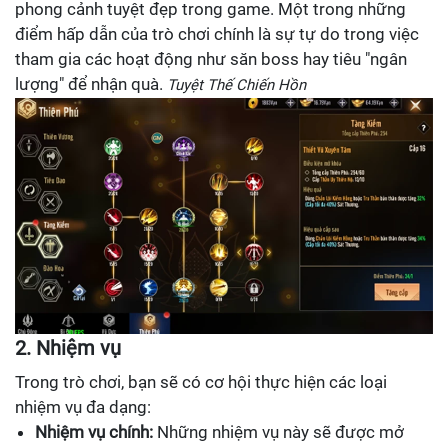
phong cảnh tuyệt đẹp trong game. Một trong những
điểm hấp dẫn của trò chơi chính là sự tự do trong việc
tham gia các hoạt động như săn boss hay tiêu "ngân
lượng" để nhận quà.
Tuyệt Thế Chiến Hồn
2. Nhiệm vụ
Trong trò chơi, bạn sẽ có cơ hội thực hiện các loại
nhiệm vụ đa dạng:
Nhiệm vụ chính:
Những nhiệm vụ này sẽ được mở