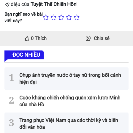
kỳ diệu của
Tuyệt Thế Chiến Hồn
!
Bạn nghĩ sao về bài
viết này?
0
Thích
Chia sẻ
ĐỌC NHIỀU
Chụp ảnh truyền nước ở tay nữ trong bối cảnh
hiện đại
Cuộc kháng chiến chống quân xâm lược Minh
của nhà Hồ
Trang phục Việt Nam qua các thời kỳ và biến
đổi văn hóa