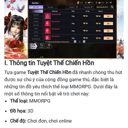
I. Thông tin Tuyệt Thế Chiến Hồn
Tựa game
Tuyệt Thế Chiến Hồn
đã nhanh chóng thu hút
được sự chú ý của cộng đồng game thủ, đặc biệt là
những tín đồ yêu thích thể loại MMORPG. Dưới đây là
một số thông tin nổi bật về trò chơi này:
Thể loại:
MMORPG
Đồ họa:
3D
Chế độ:
Chơi đơn, chơi online