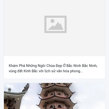
Khám Phá Những Ngôi Chùa Đẹp Ở Bắc Ninh Bắc Ninh,
vùng đất Kinh Bắc với lịch sử văn hóa phong...