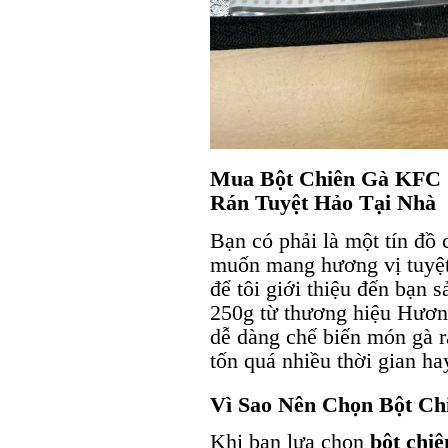
Mua Bột Chiên Gà KFC 
Rán Tuyệt Hảo Tại Nhà
Bạn có phải là một tín đ
muốn mang hương vị tuyệt
để tôi giới thiệu đến bạn
250g từ thương hiệu Hương
dễ dàng chế biến món gà 
tốn quá nhiều thời gian ha
Vì Sao Nên Chọn Bột Ch
Khi bạn lựa chọn
bột chi