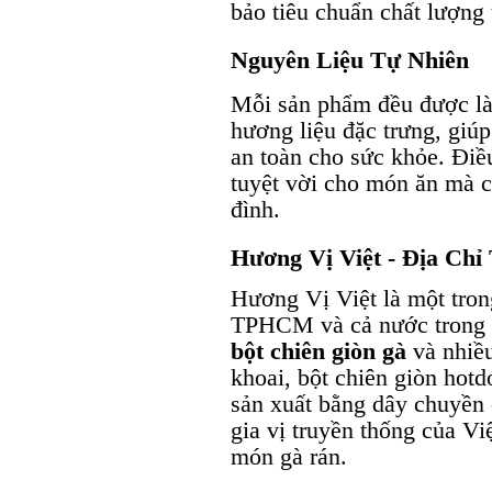
bảo tiêu chuẩn chất lượng 
Nguyên Liệu Tự Nhiên
Mỗi sản phẩm đều được làm
hương liệu đặc trưng, giú
an toàn cho sức khỏe. Điề
tuyệt vời cho món ăn mà c
đình.
Hương Vị Việt - Địa Ch
Hương Vị Việt là một tron
TPHCM và cả nước trong 
bột chiên giòn gà
và nhiều
khoai, bột chiên giòn hot
sản xuất bằng dây chuyền 
gia vị truyền thống của V
món gà rán.