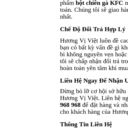
phẩm
bột chiên gà KFC
m
toán. Chúng tôi sẽ giao hà
nhất.
Chế Độ Đổi Trả Hợp Lý
Hương Vị Việt luôn đề cao
bạn có bất kỳ vấn đề gì k
bì không nguyên vẹn hoặc
tôi sẽ chấp nhận đổi trả t
hoàn toàn yên tâm khi mu
Liên Hệ Ngay Để Nhận 
Đừng bỏ lỡ cơ hội sở hữ
Hương Vị Việt. Liên hệ ng
968 968
để đặt hàng và nh
cho khách hàng của Hương
Thông Tin Liên Hệ