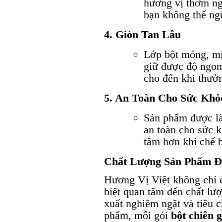
hương vị thơm ng
bạn không thể ng
4. Giòn Tan Lâu
Lớp bột mỏng, mị
giữ được độ ngon 
cho đến khi thưở
5. An Toàn Cho Sức Khỏ
Sản phẩm được là
an toàn cho sức k
tâm hơn khi chế b
Chất Lượng Sản Phẩm Đ
Hương Vị Việt không chỉ c
biệt quan tâm đến chất lư
xuất nghiêm ngặt và tiêu c
phẩm, mỗi gói
bột chiên