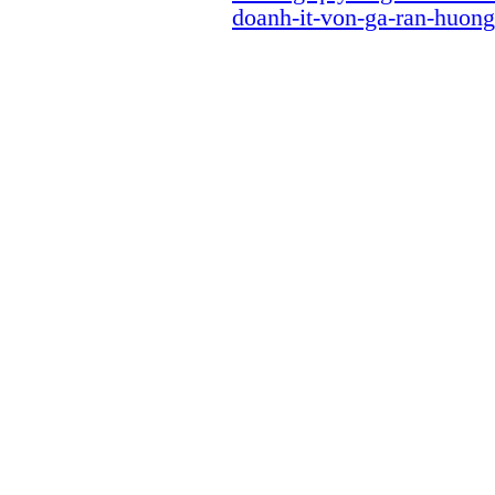
doanh-it-von-ga-ran-huong