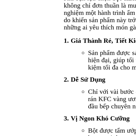
không chỉ đơn thuần là mu
nghiệm một hành trình ẩm 
do khiến sản phẩm này trở
những ai yêu thích món gà
1. Giá Thành Rẻ, Tiết K
Sản phẩm được sả
hiện đại, giúp tối
kiệm tối đa cho m
2. Dễ Sử Dụng
Chỉ với vài bước
rán KFC vàng ươm
đầu bếp chuyên n
3. Vị Ngon Khó Cưỡng
Bột được tẩm ướp