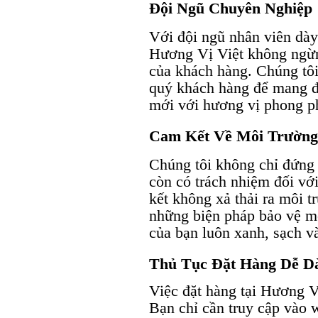
Đội Ngũ Chuyên Nghiệp
Với đội ngũ nhân viên dày
Hương Vị Việt không ngừn
của khách hàng. Chúng tôi
quý khách hàng để mang đ
mới với hương vị phong ph
Cam Kết Về Môi Trường
Chúng tôi không chỉ đứng
còn có trách nhiệm đối vớ
kết không xả thải ra môi t
những biện pháp bảo vệ mô
của bạn luôn xanh, sạch v
Thủ Tục Đặt Hàng Dễ Dà
Việc đặt hàng tại Hương V
Bạn chỉ cần truy cập vào 