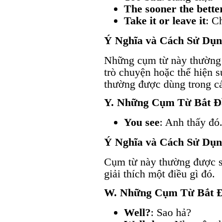
The sooner the bette
Take it or leave it
: C
Ý Nghĩa và Cách Sử Dụ
Những cụm từ này thường 
trò chuyện hoặc thể hiện sự
thường được dùng trong c
Y. Những Cụm Từ Bắt Đ
You see
: Anh thấy đó.
Ý Nghĩa và Cách Sử Dụ
Cụm từ này thường được s
giải thích một điều gì đó.
W. Những Cụm Từ Bắt 
Well?
: Sao hả?