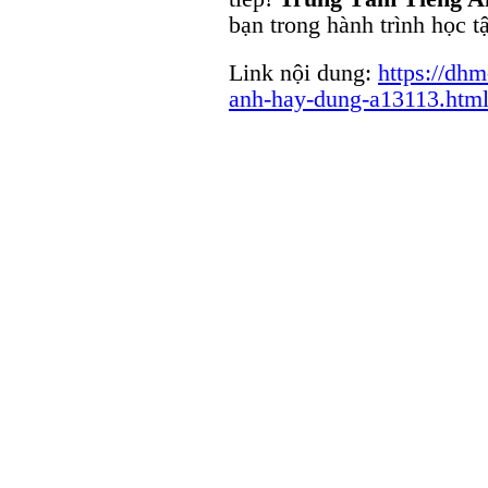
bạn trong hành trình học t
Link nội dung:
https://dh
anh-hay-dung-a13113.htm