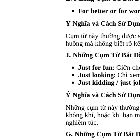
For better or for wo
Ý Nghĩa và Cách Sử Dụ
Cụm từ này thường được s
huống mà không biết rõ kết
J. Những Cụm Từ Bắt Đ
Just for fun
: Giỡn ch
Just looking
: Chỉ xem
Just kidding / just jo
Ý Nghĩa và Cách Sử Dụ
Những cụm từ này thường 
không khí, hoặc khi bạn 
nghiêm túc.
G. Những Cụm Từ Bắt 