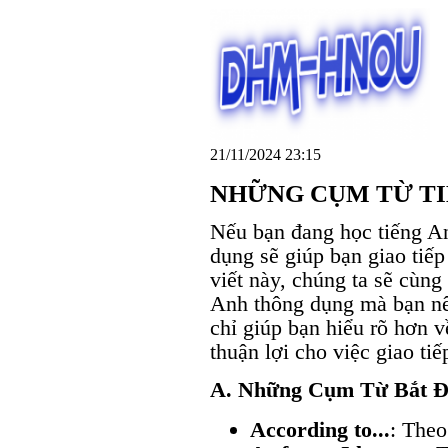
21/11/2024 23:15
NHỮNG CỤM TỪ TI
Nếu bạn đang học tiếng A
dụng sẽ giúp bạn giao tiếp
viết này, chúng ta sẽ cùn
Anh thông dụng mà bạn nê
chỉ giúp bạn hiểu rõ hơn 
thuận lợi cho việc giao ti
A. Những Cụm Từ Bắt Đ
According to...
: Theo