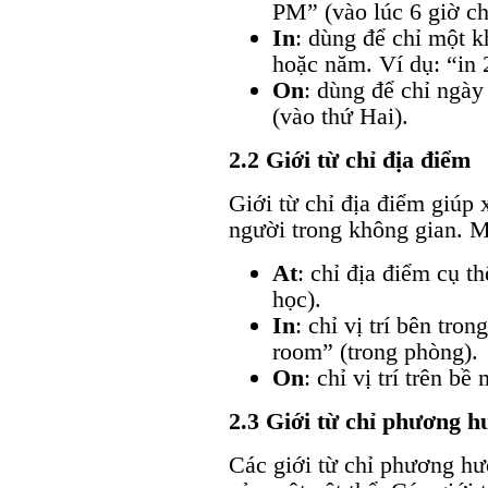
PM” (vào lúc 6 giờ ch
In
: dùng để chỉ một k
hoặc năm. Ví dụ: “in 
On
: dùng để chỉ ngày
(vào thứ Hai).
2.2 Giới từ chỉ địa điểm
Giới từ chỉ địa điểm giúp x
người trong không gian. M
At
: chỉ địa điểm cụ th
học).
In
: chỉ vị trí bên tro
room” (trong phòng).
On
: chỉ vị trí trên bề
2.3 Giới từ chỉ phương 
Các giới từ chỉ phương hướ