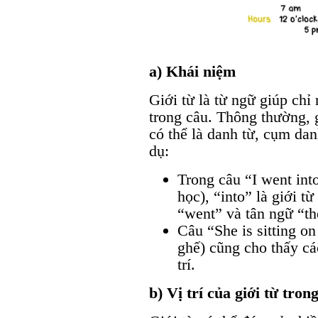
a) Khái niệm
Giới từ là từ ngữ giúp chỉ
trong câu. Thông thường, g
có thể là danh từ, cụm da
dụ:
Trong câu “I went int
học), “into” là giới t
“went” và tân ngữ “th
Câu “She is sitting on
ghế) cũng cho thấy cá
trí.
b) Vị trí của giới từ tron