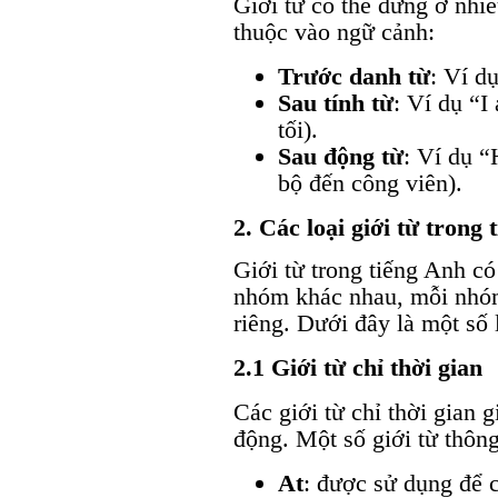
Giới từ có thể đứng ở nhiề
thuộc vào ngữ cảnh:
Trước danh từ
: Ví d
Sau tính từ
: Ví dụ “I
tối).
Sau động từ
: Ví dụ “
bộ đến công viên).
2. Các loại giới từ trong
Giới từ trong tiếng Anh có
nhóm khác nhau, mỗi nhóm
riêng. Dưới đây là một số l
2.1 Giới từ chỉ thời gian
Các giới từ chỉ thời gian 
động. Một số giới từ thôn
At
: được sử dụng để c