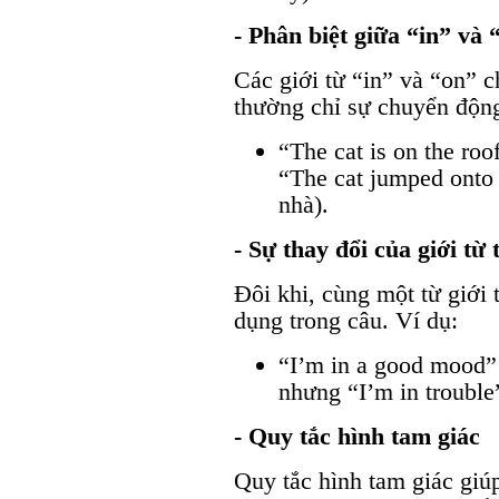
- Phân biệt giữa “in” và 
Các giới từ “in” và “on” ch
thường chỉ sự chuyển động
“The cat is on the ro
“The cat jumped onto
nhà).
- Sự thay đổi của giới từ
Đôi khi, cùng một từ giới 
dụng trong câu. Ví dụ:
“I’m in a good mood” 
nhưng “I’m in trouble”
- Quy tắc hình tam giác
Quy tắc hình tam giác giúp