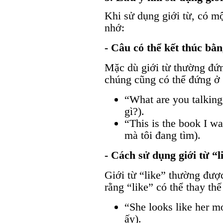
Khi sử dụng giới từ, có m
nhớ:
- Câu có thể kết thúc bằn
Mặc dù giới từ thường đứn
chúng cũng có thể đứng ở 
“What are you talking
gì?).
“This is the book I w
mà tôi đang tìm).
- Cách sử dụng giới từ “l
Giới từ “like” thường đượ
rằng “like” có thể thay thế
“She looks like her m
ấy).