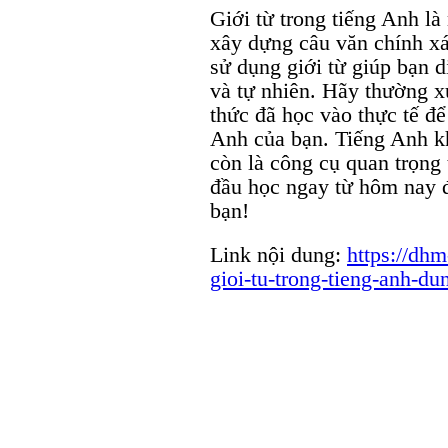
Giới từ trong tiếng Anh là
xây dựng câu văn chính xá
sử dụng giới từ giúp bạn 
và tự nhiên. Hãy thường x
thức đã học vào thực tế để
Anh của bạn. Tiếng Anh kh
còn là công cụ quan trọng
đầu học ngay từ hôm nay 
bạn!
Link nội dung:
https://dh
gioi-tu-trong-tieng-anh-d