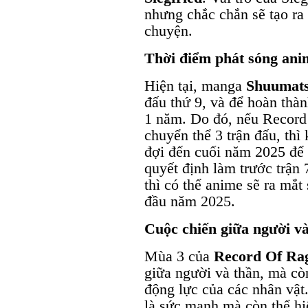
nhưng chắc chắn sẽ tạo ra 
chuyện.
Thời điểm phát sóng ani
Hiện tại, manga
Shuumats
đấu thứ 9, và để hoàn thàn
1 năm. Do đó, nếu Record
chuyển thể 3 trận đấu, thì
đợi đến cuối năm 2025 để 
quyết định làm trước trận 
thì có thể anime sẽ ra mắ
đầu năm 2025.
Cuộc chiến giữa người và
Mùa 3 của
Record Of Ra
giữa người và thần, mà cò
động lực của các nhân vật
là sức mạnh mà còn thể hiệ