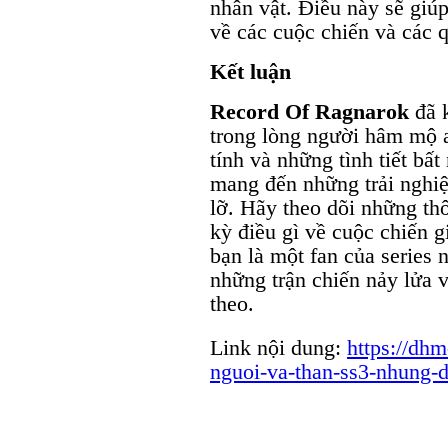
nhân vật. Điều này sẽ giú
về các cuộc chiến và các 
Kết luận
Record Of Ragnarok
đã k
trong lòng người hâm mộ 
tính và những tình tiết bấ
mang đến những trải nghiệ
lỡ. Hãy theo dõi những th
kỳ điều gì về cuộc chiến g
bạn là một fan của series 
những trận chiến nảy lửa v
theo.
Link nội dung:
https://dh
nguoi-va-than-ss3-nhung-