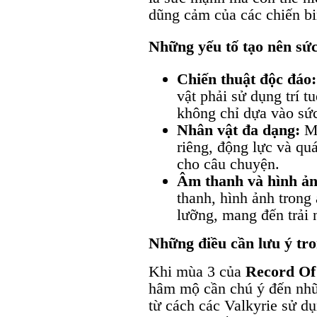
dũng cảm của các chiến bi
Những yếu tố tạo nên sứ
Chiến thuật độc đáo:
vật phải sử dụng trí t
không chỉ dựa vào sứ
Nhân vật đa dạng:
Mỗ
riêng, động lực và qu
cho câu chuyện.
Âm thanh và hình ản
thanh, hình ảnh trong
lưỡng, mang đến trải 
Những điều cần lưu ý tr
Khi mùa 3 của
Record Of
hâm mộ cần chú ý đến nhữn
từ cách các Valkyrie sử dụ