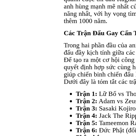
anh hùng mạnh mẽ nhất của
năng nhất, với hy vọng tìm
thêm 1000 năm.
Các Trận Đấu Gay Cấn 
Trong hai phần đầu của an
đấu đầy kịch tính giữa các
Để tạo ra một cơ hội công
quyết định hợp sức cùng h
giúp chiến binh chiến đấu 
Dưới đây là tóm tắt các tr
Trận 1:
Lữ Bố vs Tho
Trận 2:
Adam vs Zeu
Trận 3:
Sasaki Kojiro
Trận 4:
Jack The Ripp
Trận 5:
Tameemon Rai
Trận 6:
Đức Phật (đổi