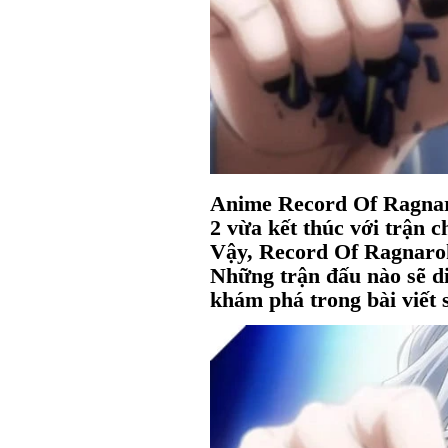
Anime Record Of Ragnar
2 vừa kết thúc với trận 
Vậy, Record Of Ragnarok
Những trận đấu nào sẽ d
khám phá trong bài viết 