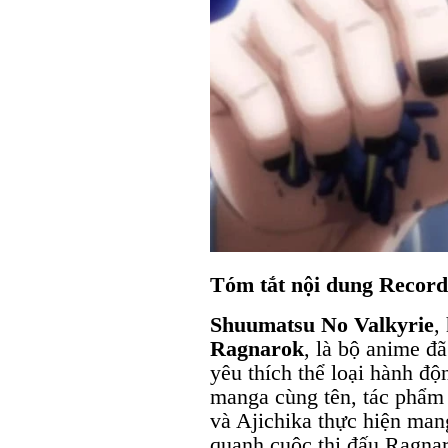
Tóm tắt nội dung Record
Shuumatsu No Valkyrie
,
Ragnarok
, là bộ anime đ
yêu thích thể loại hành đ
manga cùng tên, tác phẩ
và Ajichika thực hiện man
quanh cuộc thi đấu Ragnar