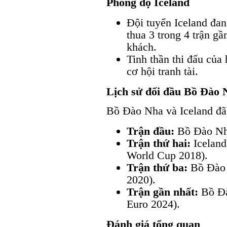
Phong độ Iceland
Đội tuyển Iceland đa
thua 3 trong 4 trận gầ
khách.
Tinh thần thi đấu của
cơ hội tranh tài.
Lịch sử đối đầu Bồ Đào 
Bồ Đào Nha và Iceland đã 
Trận đầu:
Bồ Đào Nha
Trận thứ hai:
Iceland
World Cup 2018).
Trận thứ ba:
Bồ Đào N
2020).
Trận gần nhất:
Bồ Đà
Euro 2024).
Đánh giá tổng quan