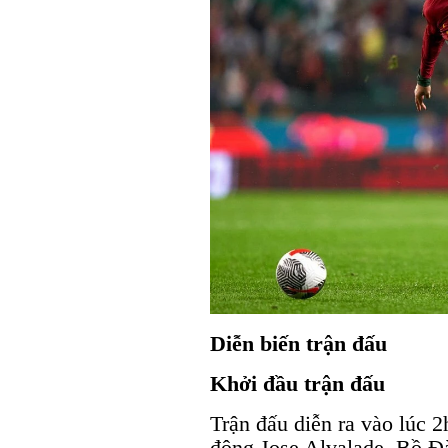
Diễn biến trận đấu
Khởi đầu trận đấu
Trận đấu diễn ra vào lúc 
động Jose Alvalade, Bồ Đà