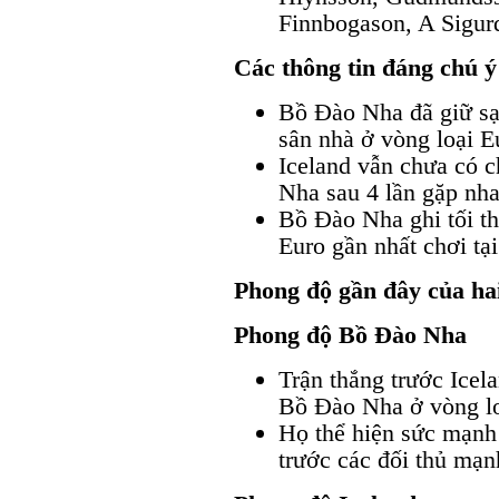
Finnbogason, A Sigur
Các thông tin đáng chú ý
Bồ Đào Nha đã giữ sạc
sân nhà ở vòng loại E
Iceland vẫn chưa có c
Nha sau 4 lần gặp nha
Bồ Đào Nha ghi tối th
Euro gần nhất chơi tại
Phong độ gần đây của hai
Phong độ Bồ Đào Nha
Trận thắng trước Icela
Bồ Đào Nha ở vòng lo
Họ thể hiện sức mạnh 
trước các đối thủ mạn