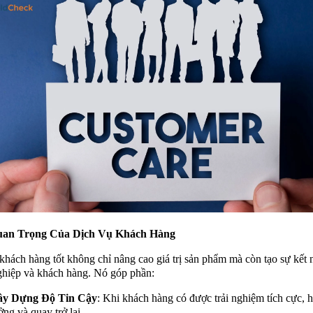
uan Trọng Của Dịch Vụ Khách Hàng
khách hàng tốt không chỉ nâng cao giá trị sản phẩm mà còn tạo sự kết 
hiệp và khách hàng. Nó góp phần:
ây Dựng Độ Tin Cậy
: Khi khách hàng có được trải nghiệm tích cực, h
ởng và quay trở lại.