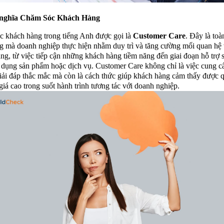
 nghĩa Chăm Sóc Khách Hàng
 khách hàng trong tiếng Anh được gọi là
Customer Care
. Đây là toà
g mà doanh nghiệp thực hiện nhằm duy trì và tăng cường mối quan hệ 
ng, từ việc tiếp cận những khách hàng tiềm năng đến giai đoạn hỗ trợ 
 dụng sản phẩm hoặc dịch vụ. Customer Care không chỉ là việc cung c
giải đáp thắc mắc mà còn là cách thức giúp khách hàng cảm thấy được 
giá cao trong suốt hành trình tương tác với doanh nghiệp.