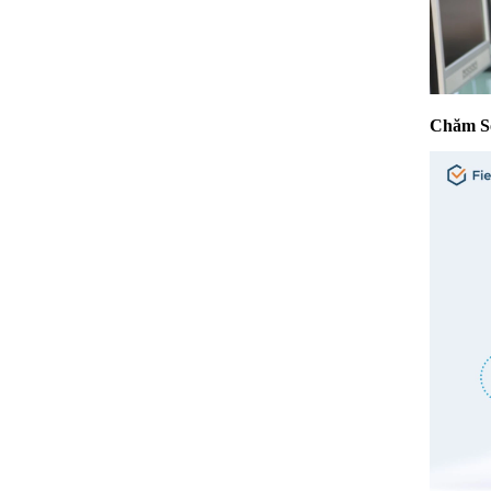
Chăm Só