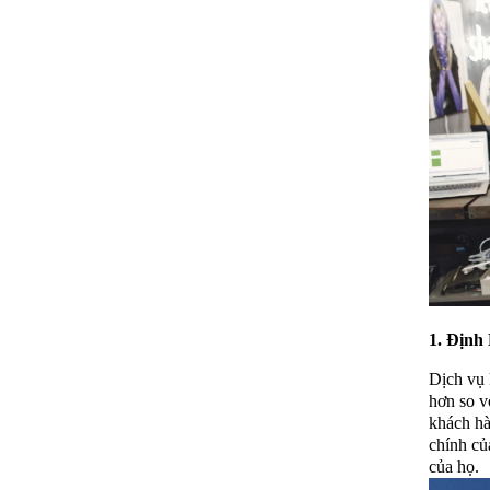
1. Định
Dịch vụ 
hơn so v
khách hà
chính củ
của họ.