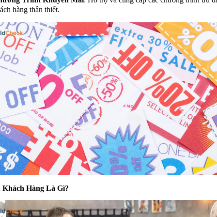
ách hàng thân thiết.
 Khách Hàng Là Gì?