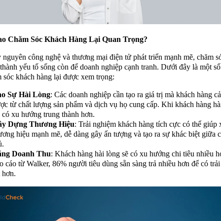
Sao Chăm Sóc Khách Hàng Lại Quan Trọng?
 nguyên công nghệ và thương mại điện tử phát triển mạnh mẽ, chăm s
 thành yếu tố sống còn để doanh nghiệp cạnh tranh. Dưới đây là một số 
 sóc khách hàng lại được xem trọng:
o Sự Hài Lòng
: Các doanh nghiệp cần tạo ra giá trị mà khách hàng 
ợc từ chất lượng sản phẩm và dịch vụ họ cung cấp. Khi khách hàng hài
 có xu hướng trung thành hơn.
ây Dựng Thương Hiệu
: Trải nghiệm khách hàng tích cực có thể giúp
ương hiệu mạnh mẽ, dễ dàng gây ấn tượng và tạo ra sự khác biệt giữa c
ủ.
ăng Doanh Thu
: Khách hàng hài lòng sẽ có xu hướng chi tiêu nhiều 
o cáo từ Walker, 86% người tiêu dùng sẵn sàng trả nhiều hơn để có trả
t hơn.