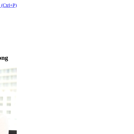
 (Ctrl+P)
ọng