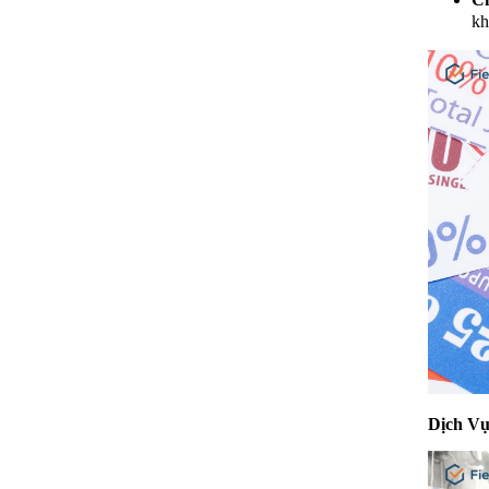
kh
Dịch Vụ