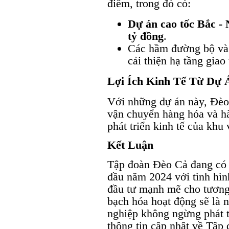
điểm, trong đó có:
Dự án cao tốc Bắc -
tỷ đồng
.
Các hầm đường bộ và
cải thiện hạ tầng giao
Lợi Ích Kinh Tế Từ Dự 
Với những dự án này, Đèo
vận chuyển hàng hóa và h
phát triển kinh tế của khu 
Kết Luận
Tập đoàn Đèo Cả đang có n
đầu năm 2024 với tình hìn
đầu tư mạnh mẽ cho tương
bạch hóa hoạt động sẽ là 
nghiệp không ngừng phát 
thông tin cập nhật về Tập