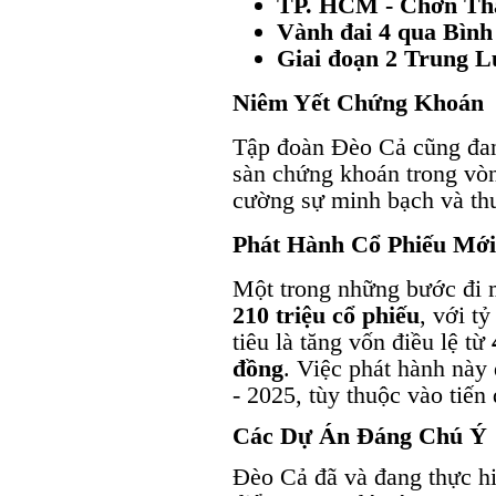
TP. HCM - Chơn Th
Vành đai 4 qua Bìn
Giai đoạn 2 Trung 
Niêm Yết Chứng Khoán
Tập đoàn Đèo Cả cũng đang
sàn chứng khoán trong vòn
cường sự minh bạch và thu 
Phát Hành Cổ Phiếu Mới
Một trong những bước đi 
210 triệu cổ phiếu
, với tỷ
tiêu là tăng vốn điều lệ từ
đồng
. Việc phát hành này 
- 2025, tùy thuộc vào tiến 
Các Dự Án Đáng Chú Ý
Đèo Cả đã và đang thực hi