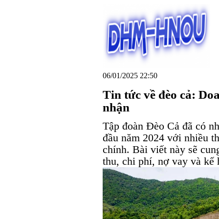
06/01/2025 22:50
Tin tức về đèo cả: Do
nhận
Tập đoàn Đèo Cả đã có nh
đầu năm 2024 với nhiều thô
chính. Bài viết này sẽ cun
thu, chi phí, nợ vay và kế