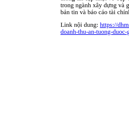
trong ngành xây dựng và gi
bản tin và báo cáo tài chín
Link nội dung:
https://dhm
doanh-thu-an-tuong-duoc-