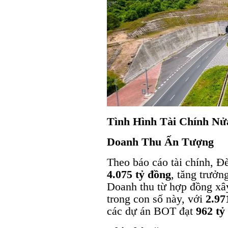
Tình Hình Tài Chính N
Doanh Thu Ấn Tượng
Theo báo cáo tài chính, Đ
4.075 tỷ đồng
, tăng trưởn
Doanh thu từ hợp đồng xâ
trong con số này, với
2.97
các dự án BOT đạt
962 tỷ