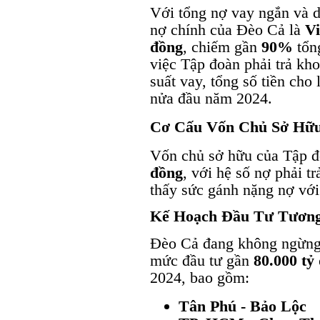
Với tổng nợ vay ngắn và 
nợ chính của Đèo Cả là
Vi
đồng
, chiếm gần
90%
tổn
việc Tập đoàn phải trả kh
suất vay, tổng số tiền cho 
nửa đầu năm 2024.
Cơ Cấu Vốn Chủ Sở Hữ
Vốn chủ sở hữu của Tập đ
đồng
, với hệ số nợ phải t
thấy sức gánh nặng nợ với
Kế Hoạch Đầu Tư Tương
Đèo Cả đang không ngừng 
mức đầu tư gần
80.000 tỷ
2024, bao gồm:
Tân Phú - Bảo Lộc