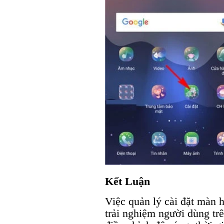
Kết Luận
Việc quản lý cài đặt màn h
trải nghiệm người dùng tr