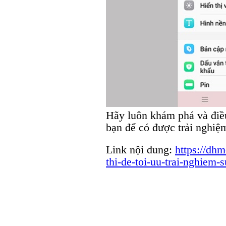
Hãy luôn khám phá và điều
bạn để có được trải nghiệm
Link nội dung:
https://dhm
thi-de-toi-uu-trai-nghiem