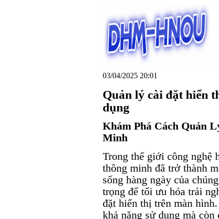
03/04/2025 20:01
Quản lý cài đặt hiển t
dụng
Khám Phá Cách Quản Lý
Minh
Trong thế giới công nghệ h
thông minh đã trở thành m
sống hàng ngày của chúng 
trọng để tối ưu hóa trải n
đặt hiển thị trên màn hìn
khả năng sử dụng mà còn đ