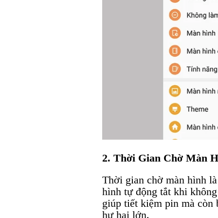
2. Thời Gian Chờ Màn H
Thời gian chờ màn hình là
hình tự động tắt khi khôn
giúp tiết kiệm pin mà còn
hư hại lớn.