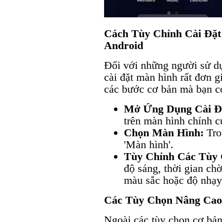
Cách Tùy Chỉnh Cài Đặt
Android
Đối với những người sử dụn
cài đặt màn hình rất đơn 
các bước cơ bản mà bạn có
Mở Ứng Dụng Cài Đ
trên màn hình chính củ
Chọn Màn Hình:
Tro
'Màn hình'.
Tùy Chỉnh Các Tùy 
độ sáng, thời gian ch
màu sắc hoặc độ nhạy
Các Tùy Chọn Nâng Cao
Ngoài các tùy chọn cơ bản