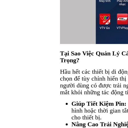
Tại Sao Việc Quản Lý C
Trọng?
Hầu hết các thiết bị di độ
chọn để tùy chỉnh hiển th
người dùng có được trải n
mắt khỏi những tác động t
Giúp Tiết Kiệm Pin:
hình hoặc thời gian tắ
cho thiết bị.
Nâng Cao Trải Nghi