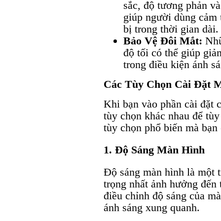
sắc, độ tương phản và
giúp người dùng cảm t
bị trong thời gian dài.
Bảo Vệ Đôi Mắt:
Nhữ
độ tối có thể giúp giả
trong điều kiện ánh s
Các Tùy Chọn Cài Đặt 
Khi bạn vào phần cài đặt c
tùy chọn khác nhau để tùy 
tùy chọn phổ biến mà bạn c
1. Độ Sáng Màn Hình
Độ sáng màn hình là một t
trọng nhất ảnh hưởng đến 
điều chỉnh độ sáng của mà
ánh sáng xung quanh.