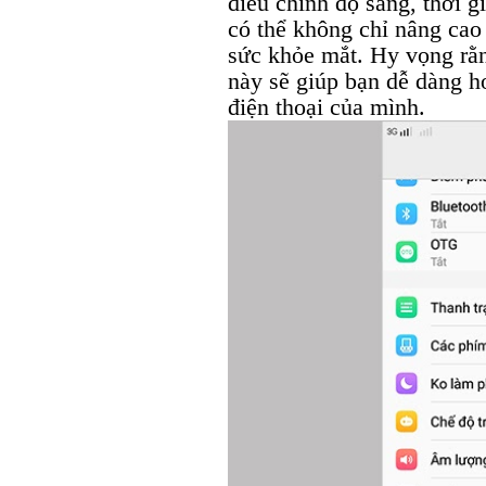
điều chỉnh độ sáng, thời g
có thể không chỉ nâng cao
sức khỏe mắt. Hy vọng rằn
này sẽ giúp bạn dễ dàng h
điện thoại của mình.