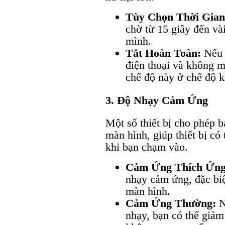
Tùy Chọn Thời Gian
chờ từ 15 giây đến và
mình.
Tắt Hoàn Toàn:
Nếu 
điện thoại và không m
chế độ này ở chế độ k
3. Độ Nhạy Cảm Ứng
Một số thiết bị cho phép 
màn hình, giúp thiết bị có
khi bạn chạm vào.
Cảm Ứng Thích Ứng
nhạy cảm ứng, đặc biệ
màn hình.
Cảm Ứng Thường:
N
nhạy, bạn có thể giả