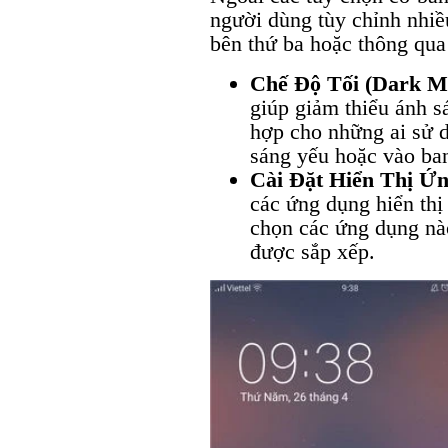
người dùng tùy chỉnh nhi
bên thứ ba hoặc thông qua 
Chế Độ Tối (Dark M
giúp giảm thiểu ánh sá
hợp cho những ai sử d
sáng yếu hoặc vào ba
Cài Đặt Hiển Thị Ứ
các ứng dụng hiển thị
chọn các ứng dụng nào
được sắp xếp.