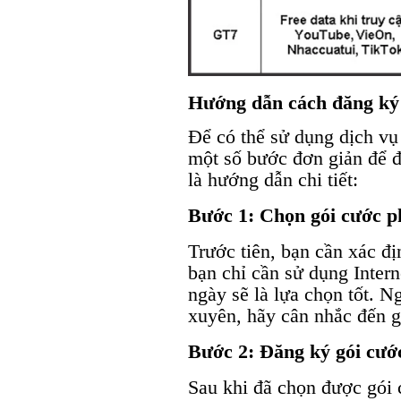
Hướng dẫn cách đăng ký 
Để có thể sử dụng dịch vụ 
một số bước đơn giản để 
là hướng dẫn chi tiết:
Bước 1: Chọn gói cước p
Trước tiên, bạn cần xác đ
bạn chỉ cần sử dụng Intern
ngày sẽ là lựa chọn tốt. 
xuyên, hãy cân nhắc đến g
Bước 2: Đăng ký gói cướ
Sau khi đã chọn được gói 