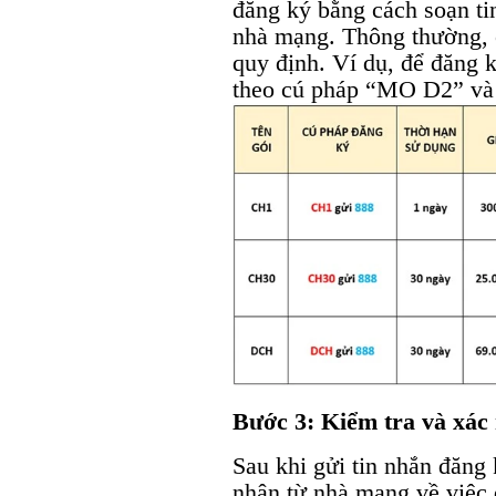
đăng ký bằng cách soạn ti
nhà mạng. Thông thường, c
quy định. Ví dụ, để đăng k
theo cú pháp “MO D2” và 
Bước 3: Kiểm tra và xác
Sau khi gửi tin nhắn đăng
nhận từ nhà mạng về việc 