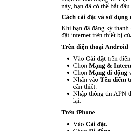
này, bạn đã có thể bắt đầu
Cách cài đặt và sử dụng 
Khi bạn đã đăng ký thành c
đặt internet trên thiết bị 
Trên điện thoại Android
Vào
Cài đặt
trên điện
Chọn
Mạng & Intern
Chọn
Mạng di động
v
Nhấn vào
Tên điểm t
cần thiết.
Nhập thông tin APN t
lại.
Trên iPhone
Vào
Cài đặt
.
Chọn
Di động
.