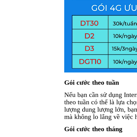
Gói cước theo tuần
Nếu bạn cần sử dụng Inter
theo tuần có thể là lựa ch
lượng dung lượng lớn, bạn 
mà không lo lắng về việc 
Gói cước theo tháng