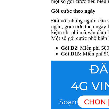
một số gói cước tiêu biểu
Gói cước theo ngày
Đối với những người cần s
ngắn, gói cước theo ngày l
kiệm chi phí mà vẫn đảm b
Một số gói cước phổ biến
Gói D2
: Miễn phí 50
Gói D15
: Miễn phí 5