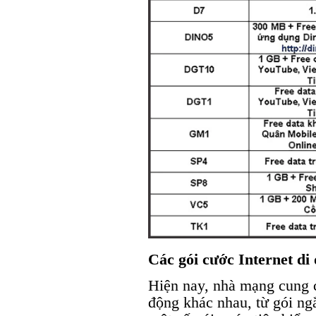
Các gói cước Internet di
Hiện nay, nhà mạng cung cấ
động khác nhau, từ gói ng