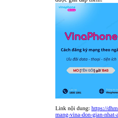
Link nội dung:
https://dh
mang-vina-don-gian-nhat-