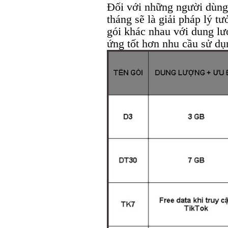
Đối với những người dùng
tháng sẽ là giải pháp lý t
gói khác nhau với dung lư
ứng tốt hơn nhu cầu sử dụ