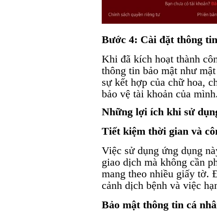
Bước 4: Cài đặt thông ti
Khi đã kích hoạt thành cô
thông tin bảo mật như mậ
sự kết hợp của chữ hoa, ch
bảo vệ tài khoản của mình
Những lợi ích khi sử dụn
Tiết kiệm thời gian và cô
Việc sử dụng ứng dụng nà
giao dịch mà không cần ph
mang theo nhiều giấy tờ. Đ
cảnh dịch bệnh và việc hạn
Bảo mật thông tin cá nh