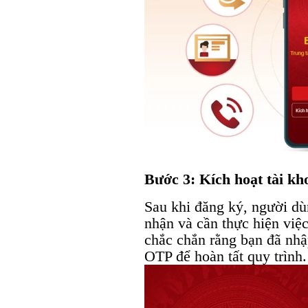
Bước 3: Kích hoạt tài kh
Sau khi đăng ký, người dù
nhận và cần thực hiện việ
chắc chắn rằng bạn đã nh
OTP để hoàn tất quy trình.