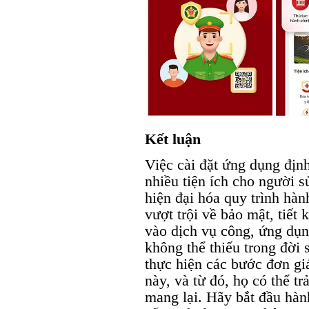
Kết luận
Việc cài đặt ứng dụng địn
nhiều tiện ích cho người 
hiện đại hóa quy trình hàn
vượt trội về bảo mật, tiết 
vào dịch vụ công, ứng dụn
không thể thiếu trong đời 
thực hiện các bước đơn gi
này, và từ đó, họ có thể t
mang lại. Hãy bắt đầu hành