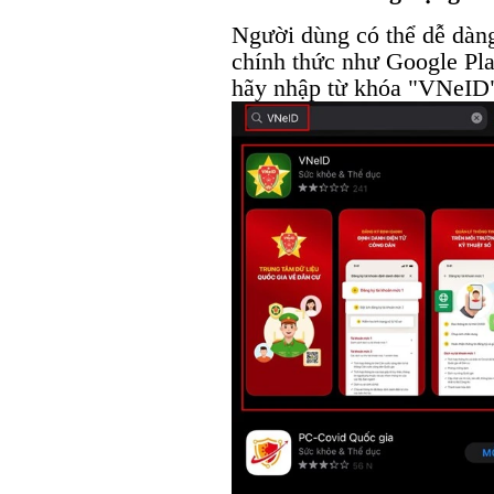
Người dùng có thể dễ dàng
chính thức như Google Pla
hãy nhập từ khóa "VNeID"