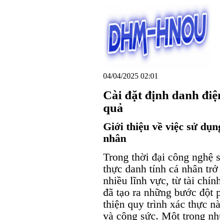
04/04/2025 02:01
Cài đặt định danh điệ
quả
Giới thiệu về việc sử dụ
nhân
Trong thời đại công nghệ s
thực danh tính cá nhân trở
nhiều lĩnh vực, từ tài ch
đã tạo ra những bước đột p
thiện quy trình xác thực n
và công sức. Một trong nh