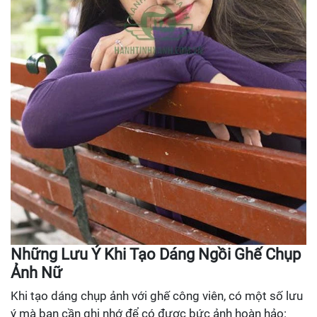
Những Lưu Ý Khi Tạo Dáng Ngồi Ghế Chụp
Ảnh Nữ
Khi tạo dáng chụp ảnh với ghế công viên, có một số lưu
ý mà bạn cần ghi nhớ để có được bức ảnh hoàn hảo: