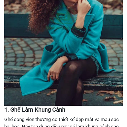
1. Ghế Làm Khung Cảnh
Ghế công viên thường có thiết kế đẹp mắt và màu sắc
hài hòa. Hãy tận dụng điều này để làm khung cảnh cho