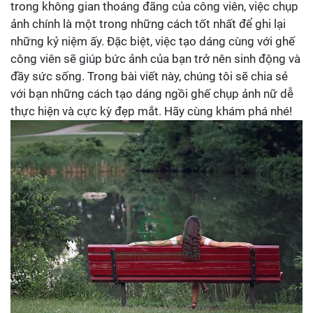
trong không gian thoáng đãng của công viên, việc chụp
ảnh chính là một trong những cách tốt nhất để ghi lại
những kỷ niệm ấy. Đặc biệt, việc tạo dáng cùng với ghế
công viên sẽ giúp bức ảnh của bạn trở nên sinh động và
đầy sức sống. Trong bài viết này, chúng tôi sẽ chia sẻ
với bạn những cách tạo dáng ngồi ghế chụp ảnh nữ dễ
thực hiện và cực kỳ đẹp mắt. Hãy cùng khám phá nhé!