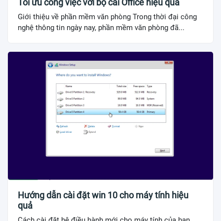
Tối ưu công việc với bộ cài Office hiệu quả
Giới thiệu về phần mềm văn phòng Trong thời đại công
nghệ thông tin ngày nay, phần mềm văn phòng đã...
Hướng dẫn cài đặt win 10 cho máy tính hiệu
quả
Cách cài đặt hệ điều hành mới cho máy tính của bạn