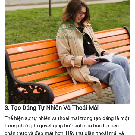
3. Tạo Dáng Tự Nhiên Và Thoải Mái
Thể hiện sự tự nhiên và thoải mái trong tạo dáng là một
trong những bí quyết giúp bức ảnh của bạn trở nên
chân thực và đẹp mắt hơn. Hãy thư giãn, thoải mái và