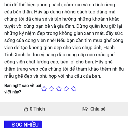
hội để thể hiện phong cách, cảm xúc và cá tính riêng
của bản thân. Hãy áp dụng những cách tạo dáng mà
chúng tôi đã chia sẻ và tận hưởng những khoảnh khắc
tuyệt vời cùng bạn bè và gia đình. Đừng quên lưu giữ lại
những kỷ niệm đẹp trong không gian xanh mát, đầy sức
sống của công viên nhé! Nếu bạn cần tìm mua ghế công
viên để tạo không gian đẹp cho việc chụp ảnh, Hành
Tinh Xanh là đơn vị hàng đầu cung cấp các mẫu ghế
công viên chất lượng cao, tiện lợi cho bạn. Hãy ghé
thăm trang web của chúng tôi để tham khảo thêm nhiều
mẫu ghế đẹp và phù hợp với nhu cầu của bạn.
Bạn nghĩ sao về bài
viết này?
0
Thích
Chia sẻ
ĐỌC NHIỀU