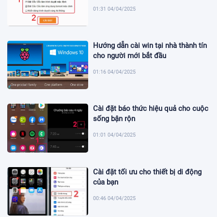
01:31 04/04/2025
Hướng dẫn cài win tại nhà thành tín
cho người mới bắt đầu
01:16 04/04/2025
Cài đặt báo thức hiệu quả cho cuộc
sống bận rộn
01:01 04/04/2025
Cài đặt tối ưu cho thiết bị di động
của bạn
00:46 04/04/2025