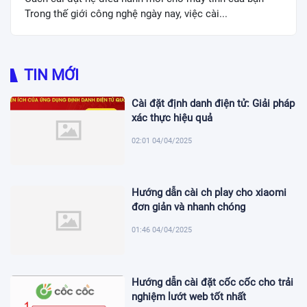
Trong thế giới công nghệ ngày nay, việc cài...
TIN MỚI
Cài đặt định danh điện tử: Giải pháp
xác thực hiệu quả
02:01 04/04/2025
Hướng dẫn cài ch play cho xiaomi
đơn giản và nhanh chóng
01:46 04/04/2025
Hướng dẫn cài đặt cốc cốc cho trải
nghiệm lướt web tốt nhất