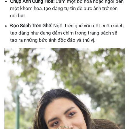
Chụp Ảnh Cùng Hoa:
Cầm một bó hoa hoặc ngồi bên
một khóm hoa, tạo dáng tự tin để bức ảnh trở nên
nổi bật.
Đọc Sách Trên Ghế:
Ngồi trên ghế với một cuốn sách,
tạo dáng như đang đắm chìm trong trang sách sẽ
tạo ra những bức ảnh độc đáo và thú vị.