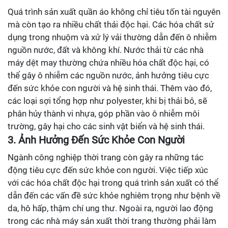
Quá trình sản xuất quần áo không chỉ tiêu tốn tài nguyên
mà còn tạo ra nhiều chất thải độc hại. Các hóa chất sử
dụng trong nhuộm và xử lý vải thường dẫn đến ô nhiễm
nguồn nước, đất và không khí. Nước thải từ các nhà
máy dệt may thường chứa nhiều hóa chất độc hại, có
thể gây ô nhiễm các nguồn nước, ảnh hưởng tiêu cực
đến sức khỏe con người và hệ sinh thái. Thêm vào đó,
các loại sợi tổng hợp như polyester, khi bị thải bỏ, sẽ
phân hủy thành vi nhựa, góp phần vào ô nhiễm môi
trường, gây hại cho các sinh vật biển và hệ sinh thái.
3. Ảnh Hưởng Đến Sức Khỏe Con Người
Ngành công nghiệp thời trang còn gây ra những tác
động tiêu cực đến sức khỏe con người. Việc tiếp xúc
với các hóa chất độc hại trong quá trình sản xuất có thể
dẫn đến các vấn đề sức khỏe nghiêm trọng như bệnh về
da, hô hấp, thậm chí ung thư. Ngoài ra, người lao động
trong các nhà máy sản xuất thời trang thường phải làm