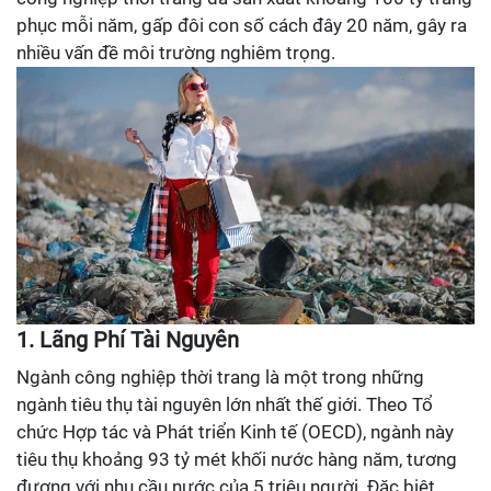
phục mỗi năm, gấp đôi con số cách đây 20 năm, gây ra
nhiều vấn đề môi trường nghiêm trọng.
1. Lãng Phí Tài Nguyên
Ngành công nghiệp thời trang là một trong những
ngành tiêu thụ tài nguyên lớn nhất thế giới. Theo Tổ
chức Hợp tác và Phát triển Kinh tế (OECD), ngành này
tiêu thụ khoảng 93 tỷ mét khối nước hàng năm, tương
đương với nhu cầu nước của 5 triệu người. Đặc biệt,