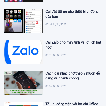
Cài đặt tối ưu cho thiết bị di động
của bạn
00:46 04/04/2025
Cài Zalo cho máy tính và lợi ích bất
ngờ
00:31 04/04/2025
Cách cài nhạc chờ theo ý muốn dễ
dàng và nhanh chóng
00:16 04/04/2025
Tối ưu công việc với bộ cài Office