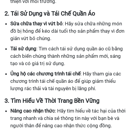
thiện với môi trường.
2. Tái Sử Dụng và Tái Chế Quần Áo
Sửa chữa thay vì vứt bỏ
: Hãy sửa chữa những món
đồ bị hỏng để kéo dài tuổi thọ sản phẩm thay vì đơn
giản vứt bỏ chúng.
Tái sử dụng
: Tìm cách tái sử dụng quần áo cũ bằng
cách biến chúng thành những sản phẩm mới, sáng
tạo và có giá trị sử dụng.
Ủng hộ các chương trình tái chế
: Hãy tham gia các
chương trình tái chế quần áo để giúp giảm thiểu
lượng rác thải và tài nguyên bị lãng phí.
3. Tìm Hiểu Về Thời Trang Bền Vững
Nâng cao nhận thức
: Hãy tìm hiểu về tác hại của thời
trang nhanh và chia sẻ thông tin này với bạn bè và
người thân để nâng cao nhận thức cộng đồng.