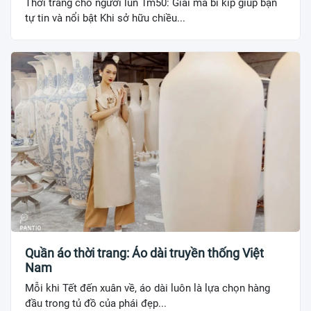
Thời trang cho người lùn 1m50: Giải mã bí kíp giúp bạn
tự tin và nổi bật Khi sở hữu chiều...
Quần áo thời trang: Áo dài truyền thống Việt
Nam
Mỗi khi Tết đến xuân về, áo dài luôn là lựa chọn hàng
đầu trong tủ đồ của phái đẹp...