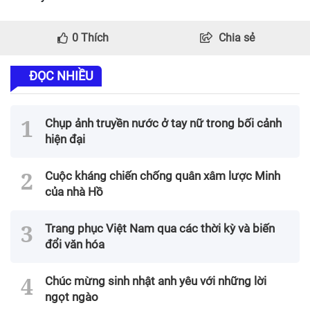
0
Thích
Chia sẻ
ĐỌC NHIỀU
Chụp ảnh truyền nước ở tay nữ trong bối cảnh
hiện đại
Cuộc kháng chiến chống quân xâm lược Minh
của nhà Hồ
Trang phục Việt Nam qua các thời kỳ và biến
đổi văn hóa
Chúc mừng sinh nhật anh yêu với những lời
ngọt ngào