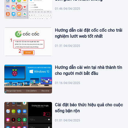
01:46 04/04/2025
Hướng dẫn cài đặt cốc cốc cho trải
nghiệm lướt web tốt nhất
01:31 04/04/2025
Hướng dẫn cài win tại nhà thành tín
cho người mới bắt đầu
01:16 04/04/2025
Cài đặt báo thức hiệu quả cho cuộc
sống bận rộn
01:01 04/04/2025