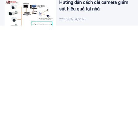
Hướng dẫn cách cài camera giám
sát hiệu quả tại nhà
22:16 03/04/2025
Khám Phá Micro Cài Áo: Giải Pháp
Thu Âm Tiện Lợi
22:01 03/04/2025
Hướng dẫn tạo USB cài win 11 đơn
giản và nhanh chóng
21:46 03/04/2025
Hướng dẫn cách cài đặt vssid trên
điện thoại nhanh chóng