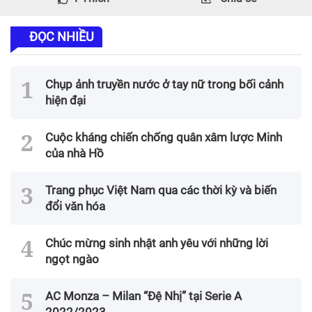
ĐỌC NHIỀU
Chụp ảnh truyền nước ở tay nữ trong bối cảnh
hiện đại
Cuộc kháng chiến chống quân xâm lược Minh
của nhà Hồ
Trang phục Việt Nam qua các thời kỳ và biến
đổi văn hóa
Chúc mừng sinh nhật anh yêu với những lời
ngọt ngào
AC Monza – Milan “Đệ Nhị” tại Serie A