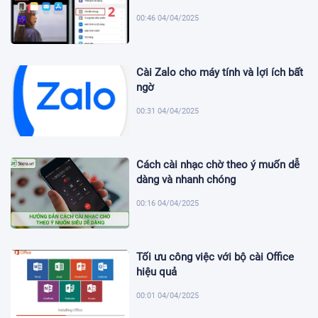
00:46 04/04/2025
Cài Zalo cho máy tính và lợi ích bất
ngờ
00:31 04/04/2025
Cách cài nhạc chờ theo ý muốn dễ
dàng và nhanh chóng
00:16 04/04/2025
Tối ưu công việc với bộ cài Office
hiệu quả
00:01 04/04/2025