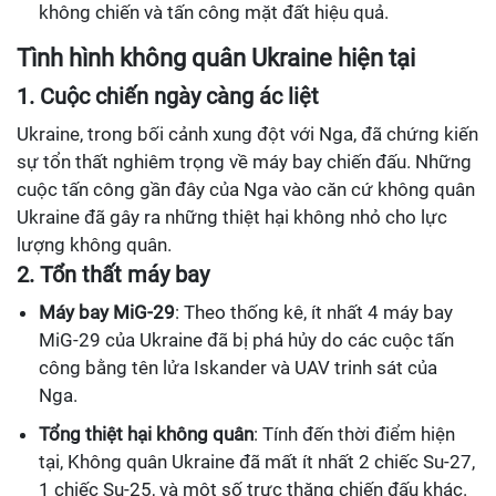
không chiến và tấn công mặt đất hiệu quả.
Tình hình không quân Ukraine hiện tại
1. Cuộc chiến ngày càng ác liệt
Ukraine, trong bối cảnh xung đột với Nga, đã chứng kiến
sự tổn thất nghiêm trọng về máy bay chiến đấu. Những
cuộc tấn công gần đây của Nga vào căn cứ không quân
Ukraine đã gây ra những thiệt hại không nhỏ cho lực
lượng không quân.
2. Tổn thất máy bay
Máy bay MiG-29
: Theo thống kê, ít nhất 4 máy bay
MiG-29 của Ukraine đã bị phá hủy do các cuộc tấn
công bằng tên lửa Iskander và UAV trinh sát của
Nga.
Tổng thiệt hại không quân
: Tính đến thời điểm hiện
tại, Không quân Ukraine đã mất ít nhất 2 chiếc Su-27,
1 chiếc Su-25, và một số trực thăng chiến đấu khác.