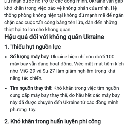
Dù nhận được hỗ trợ từ các đồng minh, Ukraine vẫn gặp
khó khăn trong việc bảo vệ không phận của mình. Hệ
thống phòng không hiện tại không đủ mạnh mẽ để ngăn
chặn các cuộc tấn công bằng tên lửa, dẫn đến những
thiệt hại to lớn cho không quân.
Hậu quả đối với không quân Ukraine
1. Thiếu hụt nguồn lực
Số lượng máy bay
: Ukraine hiện chỉ còn dưới 100
máy bay vẫn đang hoạt động. Việc mất mát tiêm kích
như MiG-29 và Su-27 làm giảm nghiêm trọng khả
năng tác chiến.
Tìm nguồn thay thế
: Khó khăn trong việc tìm nguồn
cung cấp máy bay thay thế, do hầu hết các máy bay
này đã được chuyển đến Ukraine từ các đồng minh
phương Tây.
2. Khó khăn trong huấn luyện phi công