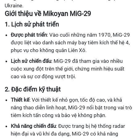
Ukraine.
Giới thiệu về Mikoyan MiG-29
1. Lịch sử phát triển
Được phát triển
: Vào cuối những năm 1970, MiG-29
được liệt vào danh sách máy bay tiêm kích thế hệ 4,
phục vụ cho không quân Liên Xô.
Lịch sử chiến đấu
: MiG-29 đã tham gia vào nhiều
cuộc xung đột trên thế giới, chứng minh hiệu suất
cao và sự cơ động vượt trội.
2. Đặc điểm kỹ thuật
Thiết kế
: Với thiết kế nhỏ gọn, tốc độ cao, và khả
năng thao diễn linh hoạt, MiG-29 nổi bật trong vai trò
tiêm kích tấn công và bảo vệ không phận.
Khả năng chiến đấu
: Được trang bị hệ thống radar
hiện đại và vũ khí đa dạng, MiG-29 có khả năng