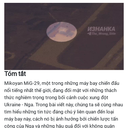
Tóm tắt
Mikoyan MiG-29, một trong những máy bay chiến đấu
nổi tiếng nhất thế giới, đang đối mặt với những thách
thức nghiêm trọng trong bối cảnh cuộc xung đột
Ukraine - Nga. Trong bài viết này, chúng ta sẽ cùng nhau
tìm hiểu những tin tức đáng chú ý liên quan đến loại
máy bay này, cách nó bị ảnh hưởng bởi chiến lược tấn
công của Nga và những hậu quả đối với không quân