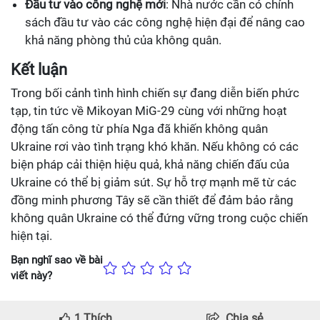
Đầu tư vào công nghệ mới
: Nhà nước cần có chính
sách đầu tư vào các công nghệ hiện đại để nâng cao
khả năng phòng thủ của không quân.
Kết luận
Trong bối cảnh tình hình chiến sự đang diễn biến phức
tạp, tin tức về Mikoyan MiG-29 cùng với những hoạt
động tấn công từ phía Nga đã khiến không quân
Ukraine rơi vào tình trạng khó khăn. Nếu không có các
biện pháp cải thiện hiệu quả, khả năng chiến đấu của
Ukraine có thể bị giảm sút. Sự hỗ trợ mạnh mẽ từ các
đồng minh phương Tây sẽ cần thiết để đảm bảo rằng
không quân Ukraine có thể đứng vững trong cuộc chiến
hiện tại.
Bạn nghĩ sao về bài
viết này?
1
Thích
Chia sẻ