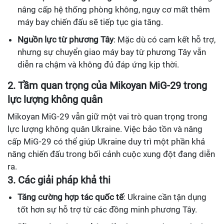
nâng cấp hệ thống phòng không, nguy cơ mất thêm
máy bay chiến đấu sẽ tiếp tục gia tăng.
Nguồn lực từ phương Tây
: Mặc dù có cam kết hỗ trợ,
nhưng sự chuyển giao máy bay từ phương Tây vẫn
diễn ra chậm và không đủ đáp ứng kịp thời.
2. Tầm quan trọng của Mikoyan MiG-29 trong
lực lượng không quân
Mikoyan MiG-29 vẫn giữ một vai trò quan trọng trong
lực lượng không quân Ukraine. Việc bảo tồn và nâng
cấp MiG-29 có thể giúp Ukraine duy trì một phần khả
năng chiến đấu trong bối cảnh cuộc xung đột đang diễn
ra.
3. Các giải pháp khả thi
Tăng cường hợp tác quốc tế
: Ukraine cần tận dụng
tốt hơn sự hỗ trợ từ các đồng minh phương Tây.