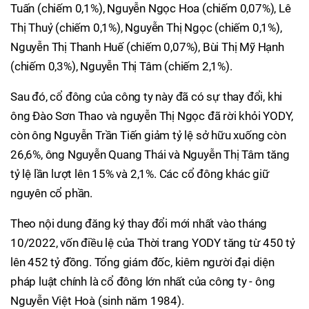
Tuấn (chiếm 0,1%), Nguyễn Ngọc Hoa (chiếm 0,07%), Lê
Thị Thuỷ (chiếm 0,1%), Nguyễn Thị Ngọc (chiếm 0,1%),
Nguyễn Thị Thanh Huế (chiếm 0,07%), Bùi Thị Mỹ Hạnh
(chiếm 0,3%), Nguyễn Thị Tâm (chiếm 2,1%).
Sau đó, cổ đông của công ty này đã có sự thay đổi, khi
ông Đào Sơn Thao và nguyễn Thị Ngọc đã rời khỏi YODY,
còn ông Nguyễn Trần Tiến giảm tỷ lệ sở hữu xuống còn
26,6%, ông Nguyễn Quang Thái và Nguyễn Thị Tâm tăng
tỷ lệ lần lượt lên 15% và 2,1%. Các cổ đông khác giữ
nguyên cổ phần.
Theo nội dung đăng ký thay đổi mới nhất vào tháng
10/2022, vốn điều lệ của Thời trang YODY tăng từ 450 tỷ
lên 452 tỷ đồng. Tổng giám đốc, kiêm người đại diện
pháp luật chính là cổ đông lớn nhất của công ty - ông
Nguyễn Việt Hoà (sinh năm 1984).