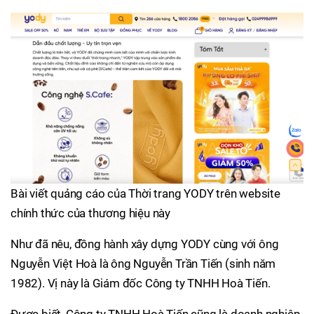
Bài viết quảng cáo của Thời trang YODY trên website
chính thức của thương hiệu này
Như đã nêu, đồng hành xây dựng YODY cùng với ông
Nguyễn Việt Hoà là ông Nguyễn Trần Tiến (sinh năm
1982). Vị này là Giám đốc Công ty TNHH Hoà Tiến.