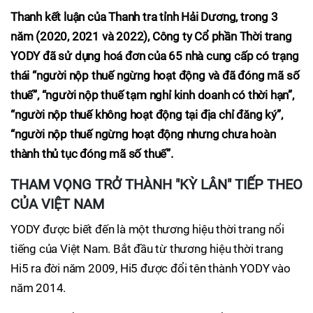
Thanh kết luận của Thanh tra tỉnh Hải Dương, trong 3
năm (2020, 2021 và 2022), Công ty Cổ phần Thời trang
YODY đã sử dụng hoá đơn của 65 nhà cung cấp
có trạng
thái “người nộp thuế ngừng hoạt động và đã đóng mã số
thuế”, “người nộp thuế tạm nghỉ kinh doanh có thời hạn”,
“người nộp thuế không hoạt động tại địa chỉ đăng ký”,
“người nộp thuế ngừng hoạt động nhưng chưa hoàn
thành thủ tục đóng mã số thuế”.
THAM VỌNG TRỞ THÀNH "KỲ LÂN" TIẾP THEO
CỦA VIỆT NAM
YODY được biết đến là một thương hiệu thời trang nổi
tiếng của Việt Nam. Bắt đầu từ thương hiệu thời trang
Hi5 ra đời năm 2009, Hi5 được đổi tên thành YODY vào
năm 2014.