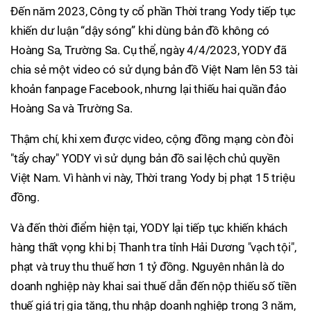
Đến năm 2023, Công ty cổ phần Thời trang Yody tiếp tục
khiến dư luận “dậy sóng” khi dùng bản đồ không có
Hoàng Sa, Trường Sa. Cụ thể, ngày 4/4/2023, YODY đã
chia sẻ một video có sử dụng bản đồ Việt Nam lên 53 tài
khoản fanpage Facebook, nhưng lại thiếu hai quần đảo
Hoàng Sa và Trường Sa.
Thậm chí, khi xem được video, cộng đồng mạng còn đòi
"tẩy chay" YODY vì sử dụng bản đồ sai lệch chủ quyền
Việt Nam. Vì hành vi này, Thời trang Yody bị phạt 15 triệu
đồng.
Và đến thời điểm hiện tại, YODY lại tiếp tục khiến khách
hàng thất vọng khi bị Thanh tra tỉnh Hải Dương "vạch tội",
phạt và truy thu thuế hơn 1 tỷ đồng. Nguyên nhân là do
doanh nghiệp này khai sai thuế dẫn đến nộp thiếu số tiền
thuế giá trị gia tăng, thu nhập doanh nghiệp trong 3 năm,