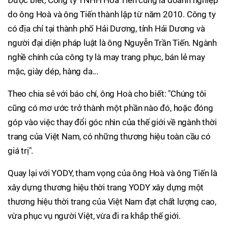
Được biết, Công ty TNHH Hoà Tiến cũng là doanh nghiệp
do ông Hoà và ông Tiến thành lập từ năm 2010. Công ty
có địa chỉ tại thành phố Hải Dương, tỉnh Hải Dương và
người đại diện pháp luật là ông Nguyễn Trần Tiến. Ngành
nghề chính của công ty là may trang phục, bán lẻ may
mặc, giày dép, hàng da...
Theo chia sẻ với báo chí, ông Hoà cho biết: "Chúng tôi
cũng có mơ ước trở thành một phần nào đó, hoặc đóng
góp vào việc thay đổi góc nhìn của thế giới về ngành thời
trang của Việt Nam, có những thương hiệu toàn cầu có
giá trị".
Quay lại với YODY, tham vọng của ông Hoà và ông Tiến là
xây dựng thương hiệu thời trang YODY xây dựng một
thương hiệu thời trang của Việt Nam đạt chất lượng cao,
vừa phục vụ người Việt, vừa đi ra khắp thế giới.