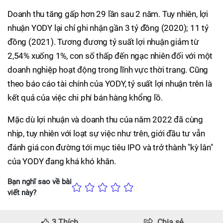
Doanh thu tăng gấp hơn 29 lần sau 2 năm. Tuy nhiên, lợi
nhuận YODY lại chỉ ghi nhận gần 3 tỷ đồng (2020); 11 tỷ
đồng (2021). Tương đương tỷ suất lợi nhuận giảm từ
2,54% xuống 1%, con số thấp đến ngạc nhiên đối với một
doanh nghiệp hoạt động trong lĩnh vực thời trang. Cũng
theo báo cáo tài chính của YODY, tỷ suất lợi nhuận trên là
kết quả của việc chi phí bán hàng khổng lồ.
Mặc dù lợi nhuận và doanh thu của năm 2022 đã cùng
nhịp, tuy nhiên với loạt sự việc như trên, giới đầu tư vẫn
đánh giá con đường tới mục tiêu IPO và trở thành "kỳ lân"
của YODY đang khá khó khăn.
Bạn nghĩ sao về bài
viết này?
3
Thích
Chia sẻ