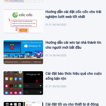
Hướng dẫn cài đặt cốc cốc cho trải
nghiệm lướt web tốt nhất
01:31 04/04/2025
Hướng dẫn cài win tại nhà thành tín
cho người mới bắt đầu
01:16 04/04/2025
Cài đặt báo thức hiệu quả cho cuộc
sống bận rộn
01:01 04/04/2025
Cài đặt tối ưu cho thiết bị di động