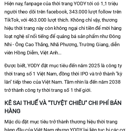
Hiện nay, fanpage của thời trang YODY tới có 1,1 triệu
người theo dõi trên facebook, 343.000 lượt follow trên
TikTok, với 463.000 lượt thích. Không chỉ vậy, thương
hiệu thời trang này còn không ngại chi tiền để mời hàng
loạt nghệ sĩ nổi tiếng để quảng bá sản phẩm như Đông
Nhi - Ông Cao Thắng, Nhã Phương, Trường Giang, diễn
viên Hồng Diễm, Việt Anh...
Được biết, YODY đặt mục tiêu đến năm 2025 là công ty
thời trang số 1 Việt Nam, đồng thời IPO và trở thành "kỳ
lân" tiếp theo của Việt Nam. Tầm nhìn là đến năm 2038
trở thành công ty thời trang số 1 thế giới.
KÊ SAI THUẾ VÀ "TUYỆT CHIÊU" CHI PHÍ BÁN
HÀNG
Mặc dù đặt mục tiêu trở thành thương hiệu thời trang
hàng đầu của Việt Nam nhưng YODY lại liên tục bị các cơ