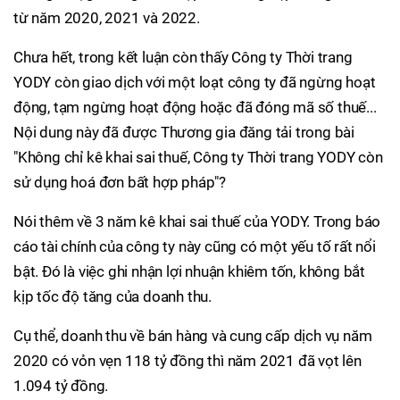
từ năm 2020, 2021 và 2022.
Chưa hết, trong kết luận còn thấy Công ty Thời trang
YODY còn giao dịch với một loạt công ty đã ngừng hoạt
động, tạm ngừng hoạt động hoặc đã đóng mã số thuế...
Nội dung này đã được Thương gia đăng tải trong bài
"Không chỉ kê khai sai thuế, Công ty Thời trang YODY còn
sử dụng hoá đơn bất hợp pháp"?
Nói thêm về 3 năm kê khai sai thuế của YODY. Trong báo
cáo tài chính của công ty này cũng có một yếu tố rất nổi
bật. Đó là việc ghi nhận lợi nhuận khiêm tốn, không bắt
kịp tốc độ tăng của doanh thu.
Cụ thể, doanh thu về bán hàng và cung cấp dịch vụ năm
2020 có vỏn vẹn 118 tỷ đồng thì năm 2021 đã vọt lên
1.094 tỷ đồng.