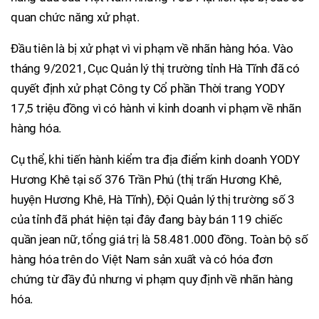
quan chức năng xử phạt.
Đầu tiên là bị xử phạt vì vi phạm về nhãn hàng hóa. Vào
tháng 9/2021, Cục Quản lý thị trường tỉnh Hà Tĩnh đã có
quyết định xử phạt Công ty Cổ phần Thời trang YODY
17,5 triệu đồng vì có hành vi kinh doanh vi phạm về nhãn
hàng hóa.
Cụ thể, khi tiến hành kiểm tra địa điểm kinh doanh YODY
Hương Khê tại số 376 Trần Phú (thị trấn Hương Khê,
huyện Hương Khê, Hà Tĩnh), Đội Quản lý thị trường số 3
của tỉnh đã phát hiện tại đây đang bày bán 119 chiếc
quần jean nữ, tổng giá trị là 58.481.000 đồng. Toàn bộ số
hàng hóa trên do Việt Nam sản xuất và có hóa đơn
chứng từ đầy đủ nhưng vi phạm quy định về nhãn hàng
hóa.