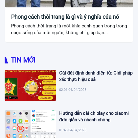
Phong cách thời trang là gì và ý nghĩa của nó
Phong cách thời trang là một khía cạnh quan trọng trong
cuộc sống của mỗi người, không chỉ giúp bạn...
TIN MỚI
Cài đặt định danh điện tử: Giải pháp
xác thực hiệu quả
02:01 04/04/2025
Hướng dẫn cài ch play cho xiaomi
đơn giản và nhanh chóng
01:46 04/04/2025