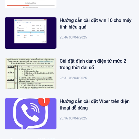
Hướng dẫn cài đặt win 10 cho máy
tính hiệu quả
23:46 03/04/2025
Cài đặt định danh điện tử mức 2
trong thời đại số
23:31 03/04/2025
Hướng dẫn cài đặt Viber trên điện
thoại dễ dàng
23:16 03/04/2025