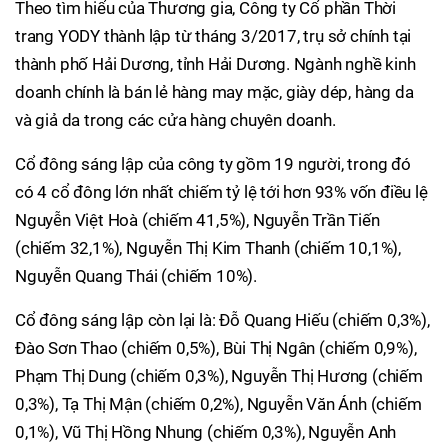
Theo tìm hiểu của Thương gia, Công ty Cổ phần Thời
trang YODY thành lập từ tháng 3/2017, trụ sở chính tại
thành phố Hải Dương, tỉnh Hải Dương. Ngành nghề kinh
doanh chính là bán lẻ hàng may mặc, giày dép, hàng da
và giả da trong các cửa hàng chuyên doanh.
Cổ đông sáng lập của công ty gồm 19 người, trong đó
có 4 cổ đông lớn nhất chiếm tỷ lệ tới hơn 93% vốn điều lệ
Nguyễn Việt Hoà (chiếm 41,5%), Nguyễn Trần Tiến
(chiếm 32,1%), Nguyễn Thị Kim Thanh (chiếm 10,1%),
Nguyễn Quang Thái (chiếm 10%).
Cổ đông sáng lập còn lại là: Đỗ Quang Hiếu (chiếm 0,3%),
Đào Sơn Thao (chiếm 0,5%), Bùi Thị Ngân (chiếm 0,9%),
Phạm Thị Dung (chiếm 0,3%), Nguyễn Thị Hương (chiếm
0,3%), Tạ Thị Mận (chiếm 0,2%), Nguyễn Văn Ánh (chiếm
0,1%), Vũ Thị Hồng Nhung (chiếm 0,3%), Nguyễn Anh