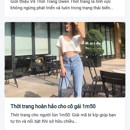
Giới thiệu Về Thời Trang Owen Thời trang là lĩnh vực
không ngừng phát triển và luôn trong trạng thái biến...
Thời trang hoàn hảo cho cô gái 1m50
Thời trang cho người lùn 1m50: Giải mã bí kíp giúp bạn
tự tin và nổi bật Khi sở hữu chiều...