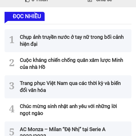
ĐỌC NHIỀU
Chụp ảnh truyền nước ở tay nữ trong bối cảnh
hiện đại
Cuộc kháng chiến chống quân xâm lược Minh
của nhà Hồ
Trang phục Việt Nam qua các thời kỳ và biến
đổi văn hóa
Chúc mừng sinh nhật anh yêu với những lời
ngọt ngào
AC Monza – Milan “Đệ Nhị” tại Serie A