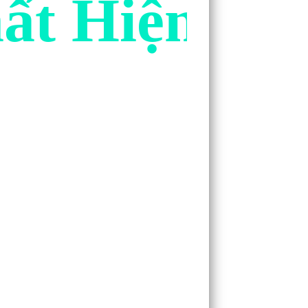
ất Hiện Na