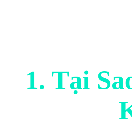
1. Tại S