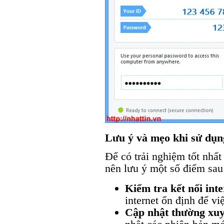
Lưu ý và mẹo khi sử dụn
Để có trải nghiệm tốt nhấ
nên lưu ý một số điểm sau
Kiểm tra kết nối inte
internet ổn định để vi
Cập nhật thường xu