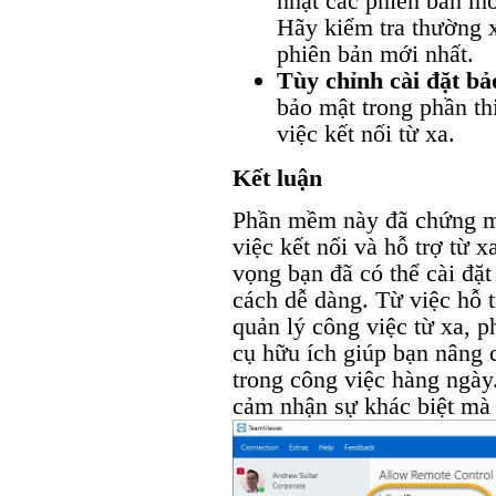
nhật các phiên bản mới
Hãy kiểm tra thường 
phiên bản mới nhất.
Tùy chỉnh cài đặt bả
bảo mật trong phần th
việc kết nối từ xa.
Kết luận
Phần mềm này đã chứng mi
việc kết nối và hỗ trợ từ x
vọng bạn đã có thể cài đặ
cách dễ dàng. Từ việc hỗ t
quản lý công việc từ xa, 
cụ hữu ích giúp bạn nâng c
trong công việc hàng ngày
cảm nhận sự khác biệt mà 