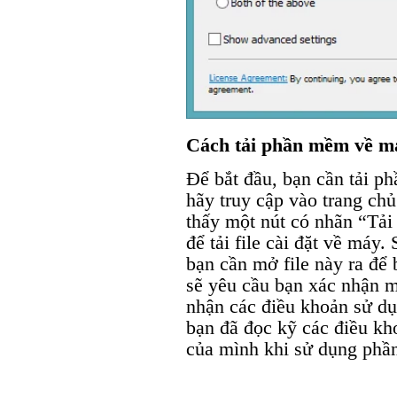
Cách tải phần mềm về má
Để bắt đầu, bạn cần tải p
hãy truy cập vào trang ch
thấy một nút có nhãn “Tải
để tải file cài đặt về máy. 
bạn cần mở file này ra để 
sẽ yêu cầu bạn xác nhận m
nhận các điều khoản sử d
bạn đã đọc kỹ các điều kho
của mình khi sử dụng ph