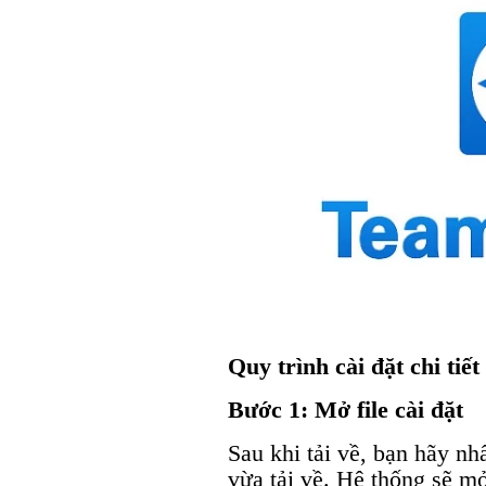
Quy trình cài đặt chi tiết
Bước 1: Mở file cài đặt
Sau khi tải về, bạn hãy nh
vừa tải về. Hệ thống sẽ m