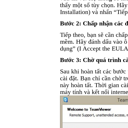
thấy một số tùy chọn. Hãy
Installation) và nhấn “Tiếp
Bước 2: Chấp nhận các đ
Tiếp theo, bạn sẽ cần chấ
mềm. Hãy đánh dấu vào ô 
dụng” (I Accept the EULA)
Bước 3: Chờ quá trình cà
Sau khi hoàn tất các bước 
cài đặt. Bạn chỉ cần chờ tr
này hoàn tất. Thời gian cà
máy tính và kết nối interne