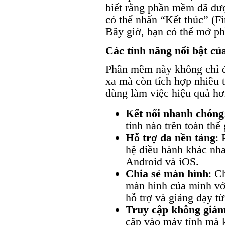
biết rằng phần mềm đã đượ
có thể nhấn “Kết thúc” (Fin
Bây giờ, bạn có thể mở p
Các tính năng nổi bật c
Phần mềm này không chỉ đ
xa mà còn tích hợp nhiều 
dùng làm việc hiệu quả hơ
Kết nối nhanh chóng
tính nào trên toàn thế
Hỗ trợ đa nền tảng
:
hệ điều hành khác n
Android và iOS.
Chia sẻ màn hình
: C
màn hình của mình với
hỗ trợ và giảng dạy từ
Truy cập không giám
cập vào máy tính mà 