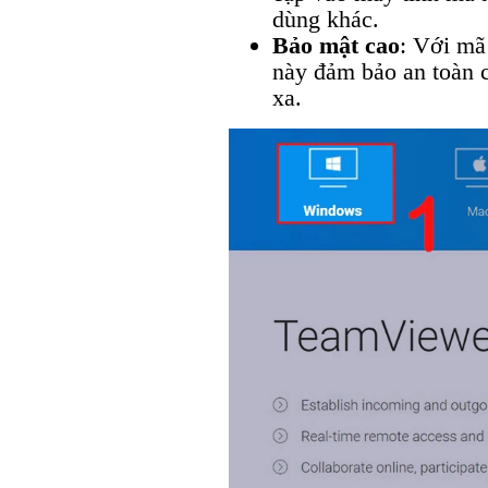
dùng khác.
Bảo mật cao
: Với mã
này đảm bảo an toàn c
xa.