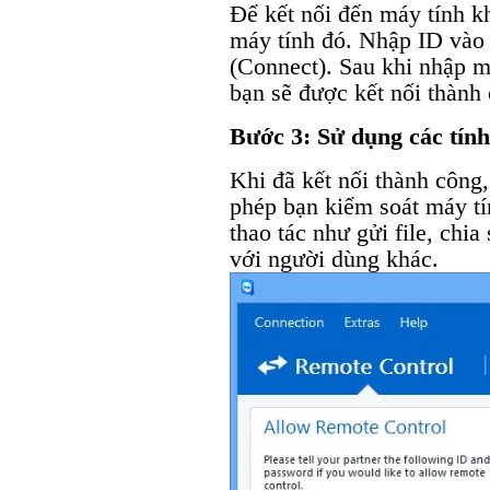
Để kết nối đến máy tính k
máy tính đó. Nhập ID vào 
(Connect). Sau khi nhập m
bạn sẽ được kết nối thành
Bước 3: Sử dụng các tính
Khi đã kết nối thành công
phép bạn kiểm soát máy tí
thao tác như gửi file, chi
với người dùng khác.