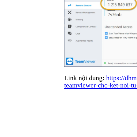
Link nội dung:
https://dh
teamviewer-cho-ket-noi-tu