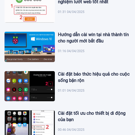
nghiệm lướt web tốt nhất
01:31 04/04/2025
Hướng dẫn cài win tại nhà thành tín
cho người mới bắt đầu
01:16 04/04/2025
Cài đặt báo thức hiệu quả cho cuộc
sống bận rộn
01:01 04/04/2025
Cài đặt tối ưu cho thiết bị di động
của bạn
00:46 04/04/2025