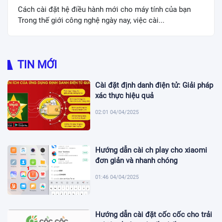
Cách cài đặt hệ điều hành mới cho máy tính của bạn
Trong thế giới công nghệ ngày nay, việc cài...
TIN MỚI
Cài đặt định danh điện tử: Giải pháp
xác thực hiệu quả
02:01 04/04/2025
Hướng dẫn cài ch play cho xiaomi
đơn giản và nhanh chóng
01:46 04/04/2025
Hướng dẫn cài đặt cốc cốc cho trải