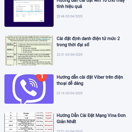
Hướng dẫn cài đặt win 10 cho máy
tính hiệu quả
23:46 03/04/2025
Cài đặt định danh điện tử mức 2
trong thời đại số
23:31 03/04/2025
Hướng dẫn cài đặt Viber trên điện
thoại dễ dàng
23:16 03/04/2025
Hướng Dẫn Cài Đặt Mạng Vina Đơn
Giản Nhất
23:01 03/04/2025