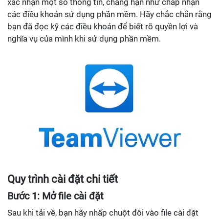
xác nhận một số thông tin, chẳng hạn như chấp nhận
các điều khoản sử dụng phần mềm. Hãy chắc chắn rằng
bạn đã đọc kỹ các điều khoản để biết rõ quyền lợi và
nghĩa vụ của mình khi sử dụng phần mềm.
Quy trình cài đặt chi tiết
Bước 1: Mở file cài đặt
Sau khi tải về, bạn hãy nhấp chuột đôi vào file cài đặt