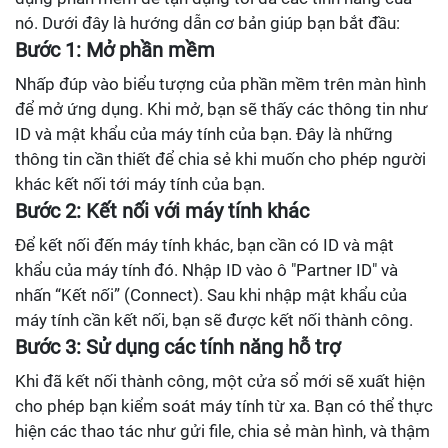
nó. Dưới đây là hướng dẫn cơ bản giúp bạn bắt đầu:
Bước 1: Mở phần mềm
Nhấp đúp vào biểu tượng của phần mềm trên màn hình
để mở ứng dụng. Khi mở, bạn sẽ thấy các thông tin như
ID và mật khẩu của máy tính của bạn. Đây là những
thông tin cần thiết để chia sẻ khi muốn cho phép người
khác kết nối tới máy tính của bạn.
Bước 2: Kết nối với máy tính khác
Để kết nối đến máy tính khác, bạn cần có ID và mật
khẩu của máy tính đó. Nhập ID vào ô "Partner ID" và
nhấn “Kết nối” (Connect). Sau khi nhập mật khẩu của
máy tính cần kết nối, bạn sẽ được kết nối thành công.
Bước 3: Sử dụng các tính năng hỗ trợ
Khi đã kết nối thành công, một cửa sổ mới sẽ xuất hiện
cho phép bạn kiểm soát máy tính từ xa. Bạn có thể thực
hiện các thao tác như gửi file, chia sẻ màn hình, và thậm