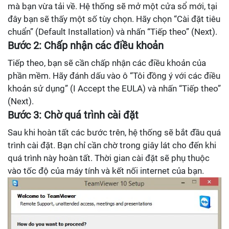
mà bạn vừa tải về. Hệ thống sẽ mở một cửa sổ mới, tại
đây bạn sẽ thấy một số tùy chọn. Hãy chọn “Cài đặt tiêu
chuẩn” (Default Installation) và nhấn “Tiếp theo” (Next).
Bước 2: Chấp nhận các điều khoản
Tiếp theo, bạn sẽ cần chấp nhận các điều khoản của
phần mềm. Hãy đánh dấu vào ô “Tôi đồng ý với các điều
khoản sử dụng” (I Accept the EULA) và nhấn “Tiếp theo”
(Next).
Bước 3: Chờ quá trình cài đặt
Sau khi hoàn tất các bước trên, hệ thống sẽ bắt đầu quá
trình cài đặt. Bạn chỉ cần chờ trong giây lát cho đến khi
quá trình này hoàn tất. Thời gian cài đặt sẽ phụ thuộc
vào tốc độ của máy tính và kết nối internet của bạn.