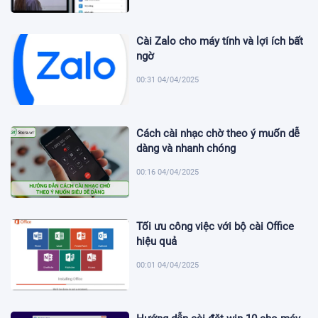
Cài Zalo cho máy tính và lợi ích bất
ngờ
00:31 04/04/2025
Cách cài nhạc chờ theo ý muốn dễ
dàng và nhanh chóng
00:16 04/04/2025
Tối ưu công việc với bộ cài Office
hiệu quả
00:01 04/04/2025