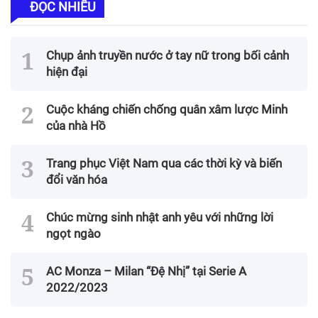
ĐỌC NHIỀU
Chụp ảnh truyền nước ở tay nữ trong bối cảnh
hiện đại
Cuộc kháng chiến chống quân xâm lược Minh
của nhà Hồ
Trang phục Việt Nam qua các thời kỳ và biến
đổi văn hóa
Chúc mừng sinh nhật anh yêu với những lời
ngọt ngào
AC Monza – Milan “Đệ Nhị” tại Serie A
2022/2023