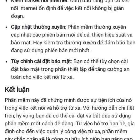
Kiểm tra kết nối internet
: Đảm bảo rằng bạn có kết
nối internet ổn định để việc kết nối không bị gián
đoạn.
Cập nhật thường xuyên
: Phần mềm thường xuyên
cập nhật các phiên bản mới để cải thiện hiệu suất và
bảo mật. Hãy kiểm tra thường xuyên để đảm bảo bạn
đang sử dụng phiên bản mới nhất.
Tùy chỉnh cài đặt bảo mật
: Bạn có thể tùy chọn cài
đặt bảo mật trong phần thiết lập để tăng cường an
toàn cho việc kết nối từ xa.
Kết luận
Phần mềm này đã chứng minh được sự tiện ích của nó
trong việc kết nối và hỗ trợ từ xa. Với hướng dẫn chi tiết
trên, hy vọng bạn đã có thể cài đặt và bắt đầu sử dụng
phần mềm một cách dễ dàng. Từ việc hỗ trợ bạn bè, gia
đình cho đến việc quản lý công việc từ xa, phần mềm
này chắc chắn sẽ là công cụ hữu ích giúp bạn nâng cao