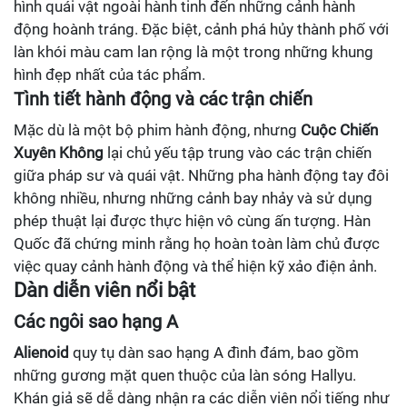
hình quái vật ngoài hành tinh đến những cảnh hành
động hoành tráng. Đặc biệt, cảnh phá hủy thành phố với
làn khói màu cam lan rộng là một trong những khung
hình đẹp nhất của tác phẩm.
Tình tiết hành động và các trận chiến
Mặc dù là một bộ phim hành động, nhưng
Cuộc Chiến
Xuyên Không
lại chủ yếu tập trung vào các trận chiến
giữa pháp sư và quái vật. Những pha hành động tay đôi
không nhiều, nhưng những cảnh bay nhảy và sử dụng
phép thuật lại được thực hiện vô cùng ấn tượng. Hàn
Quốc đã chứng minh rằng họ hoàn toàn làm chủ được
việc quay cảnh hành động và thể hiện kỹ xảo điện ảnh.
Dàn diễn viên nổi bật
Các ngôi sao hạng A
Alienoid
quy tụ dàn sao hạng A đình đám, bao gồm
những gương mặt quen thuộc của làn sóng Hallyu.
Khán giả sẽ dễ dàng nhận ra các diễn viên nổi tiếng như