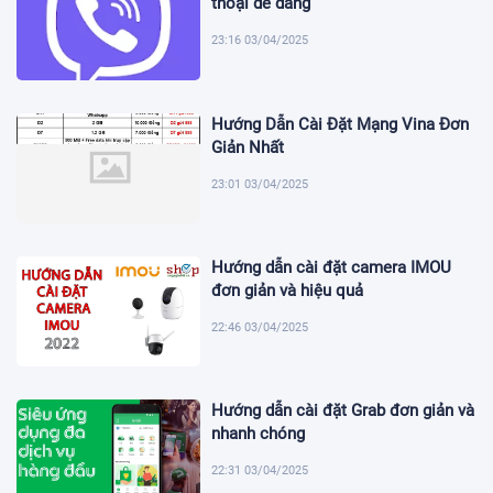
thoại dễ dàng
23:16 03/04/2025
Hướng Dẫn Cài Đặt Mạng Vina Đơn
Giản Nhất
23:01 03/04/2025
Hướng dẫn cài đặt camera IMOU
đơn giản và hiệu quả
22:46 03/04/2025
Hướng dẫn cài đặt Grab đơn giản và
nhanh chóng
22:31 03/04/2025