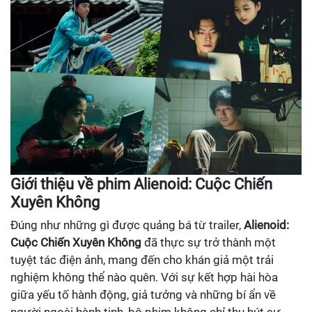
Giới thiệu về phim Alienoid: Cuộc Chiến
Xuyên Không
Đúng như những gì được quảng bá từ trailer,
Alienoid:
Cuộc Chiến Xuyên Không
đã thực sự trở thành một
tuyệt tác điện ảnh, mang đến cho khán giả một trải
nghiệm không thể nào quên. Với sự kết hợp hài hòa
giữa yếu tố hành động, giả tưởng và những bí ẩn về
người ngoài hành tinh, bộ phim không chỉ thu hút sự