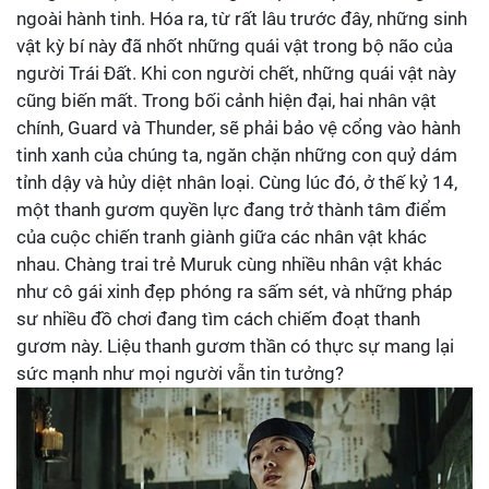
ngoài hành tinh. Hóa ra, từ rất lâu trước đây, những sinh
vật kỳ bí này đã nhốt những quái vật trong bộ não của
người Trái Đất. Khi con người chết, những quái vật này
cũng biến mất. Trong bối cảnh hiện đại, hai nhân vật
chính, Guard và Thunder, sẽ phải bảo vệ cổng vào hành
tinh xanh của chúng ta, ngăn chặn những con quỷ dám
tỉnh dậy và hủy diệt nhân loại. Cùng lúc đó, ở thế kỷ 14,
một thanh gươm quyền lực đang trở thành tâm điểm
của cuộc chiến tranh giành giữa các nhân vật khác
nhau. Chàng trai trẻ Muruk cùng nhiều nhân vật khác
như cô gái xinh đẹp phóng ra sấm sét, và những pháp
sư nhiều đồ chơi đang tìm cách chiếm đoạt thanh
gươm này. Liệu thanh gươm thần có thực sự mang lại
sức mạnh như mọi người vẫn tin tưởng?