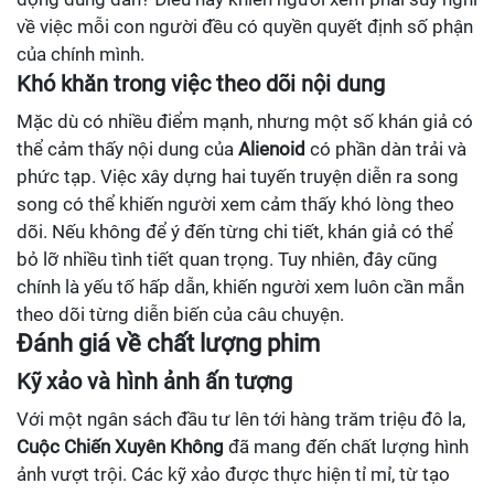
về việc mỗi con người đều có quyền quyết định số phận
của chính mình.
Khó khăn trong việc theo dõi nội dung
Mặc dù có nhiều điểm mạnh, nhưng một số khán giả có
thể cảm thấy nội dung của
Alienoid
có phần dàn trải và
phức tạp. Việc xây dựng hai tuyến truyện diễn ra song
song có thể khiến người xem cảm thấy khó lòng theo
dõi. Nếu không để ý đến từng chi tiết, khán giả có thể
bỏ lỡ nhiều tình tiết quan trọng. Tuy nhiên, đây cũng
chính là yếu tố hấp dẫn, khiến người xem luôn cần mẫn
theo dõi từng diễn biến của câu chuyện.
Đánh giá về chất lượng phim
Kỹ xảo và hình ảnh ấn tượng
Với một ngân sách đầu tư lên tới hàng trăm triệu đô la,
Cuộc Chiến Xuyên Không
đã mang đến chất lượng hình
ảnh vượt trội. Các kỹ xảo được thực hiện tỉ mỉ, từ tạo