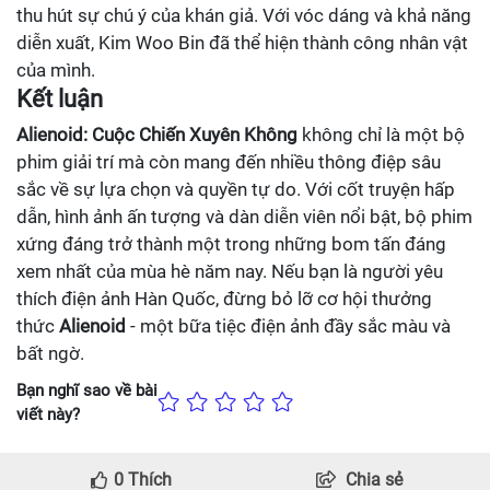
thu hút sự chú ý của khán giả. Với vóc dáng và khả năng
diễn xuất, Kim Woo Bin đã thể hiện thành công nhân vật
của mình.
Kết luận
Alienoid: Cuộc Chiến Xuyên Không
không chỉ là một bộ
phim giải trí mà còn mang đến nhiều thông điệp sâu
sắc về sự lựa chọn và quyền tự do. Với cốt truyện hấp
dẫn, hình ảnh ấn tượng và dàn diễn viên nổi bật, bộ phim
xứng đáng trở thành một trong những bom tấn đáng
xem nhất của mùa hè năm nay. Nếu bạn là người yêu
thích điện ảnh Hàn Quốc, đừng bỏ lỡ cơ hội thưởng
thức
Alienoid
- một bữa tiệc điện ảnh đầy sắc màu và
bất ngờ.
Bạn nghĩ sao về bài
viết này?
0
Thích
Chia sẻ