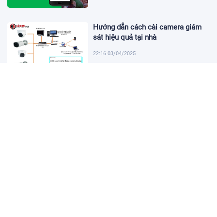
Hướng dẫn cách cài camera giám
sát hiệu quả tại nhà
22:16 03/04/2025
Khám Phá Micro Cài Áo: Giải Pháp
Thu Âm Tiện Lợi
22:01 03/04/2025
Hướng dẫn tạo USB cài win 11 đơn
giản và nhanh chóng
21:46 03/04/2025
Hướng dẫn cách cài đặt vssid trên