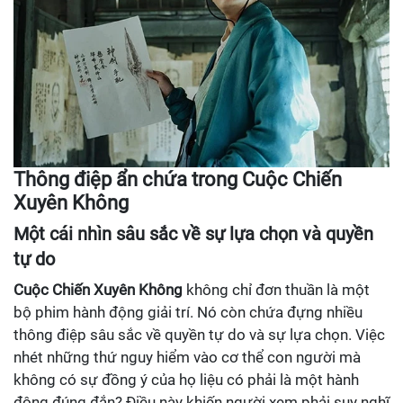
Thông điệp ẩn chứa trong Cuộc Chiến
Xuyên Không
Một cái nhìn sâu sắc về sự lựa chọn và quyền
tự do
Cuộc Chiến Xuyên Không
không chỉ đơn thuần là một
bộ phim hành động giải trí. Nó còn chứa đựng nhiều
thông điệp sâu sắc về quyền tự do và sự lựa chọn. Việc
nhét những thứ nguy hiểm vào cơ thể con người mà
không có sự đồng ý của họ liệu có phải là một hành
động đúng đắn? Điều này khiến người xem phải suy nghĩ