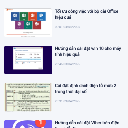
Tối ưu công việc với bộ cài Office
hiệu quả
00:01 04/04/2025
Hướng dẫn cài đặt win 10 cho máy
tính hiệu quả
23:46 03/04/2025
Cài đặt định danh điện tử mức 2
trong thời đại số
23:31 03/04/2025
Hướng dẫn cài đặt Viber trên điện