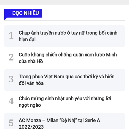
ĐỌC NHIỀU
Chụp ảnh truyền nước ở tay nữ trong bối cảnh
hiện đại
Cuộc kháng chiến chống quân xâm lược Minh
của nhà Hồ
Trang phục Việt Nam qua các thời kỳ và biến
đổi văn hóa
Chúc mừng sinh nhật anh yêu với những lời
ngọt ngào
AC Monza – Milan “Đệ Nhị” tại Serie A
2022/2023