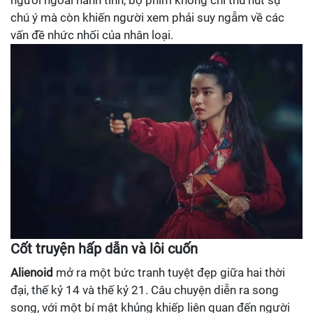
chú ý mà còn khiến người xem phải suy ngẫm về các
vấn đề nhức nhối của nhân loại.
Cốt truyện hấp dẫn và lôi cuốn
Alienoid
mở ra một bức tranh tuyệt đẹp giữa hai thời
đại, thế kỷ 14 và thế kỷ 21. Câu chuyện diễn ra song
song, với một bí mật khủng khiếp liên quan đến người