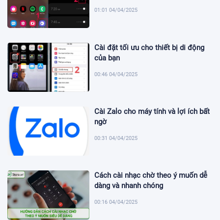
01:01 04/04/2025
Cài đặt tối ưu cho thiết bị di động
của bạn
00:46 04/04/2025
Cài Zalo cho máy tính và lợi ích bất
ngờ
00:31 04/04/2025
Cách cài nhạc chờ theo ý muốn dễ
dàng và nhanh chóng
00:16 04/04/2025