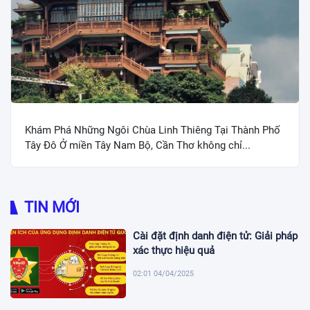
Khám Phá Những Ngôi Chùa Linh Thiêng Tại Thành Phố
Tây Đô Ở miền Tây Nam Bộ, Cần Thơ không chỉ...
TIN MỚI
Cài đặt định danh điện tử: Giải pháp
xác thực hiệu quả
02:01 04/04/2025