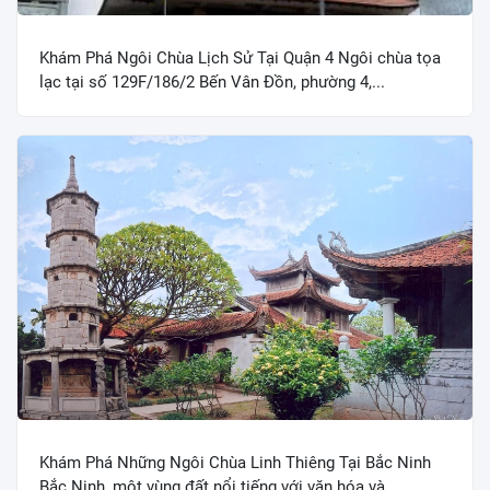
Khám Phá Ngôi Chùa Lịch Sử Tại Quận 4 Ngôi chùa tọa
lạc tại số 129F/186/2 Bến Vân Đồn, phường 4,...
Khám Phá Những Ngôi Chùa Linh Thiêng Tại Bắc Ninh
Bắc Ninh, một vùng đất nổi tiếng với văn hóa và...