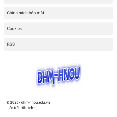
Chính sách bảo mật
Cookies
RSS
© 2026 - dhm-hnou.edu.vn
Liên Kết Hữu Ích :