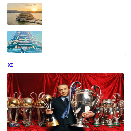
XE
Xem thêm