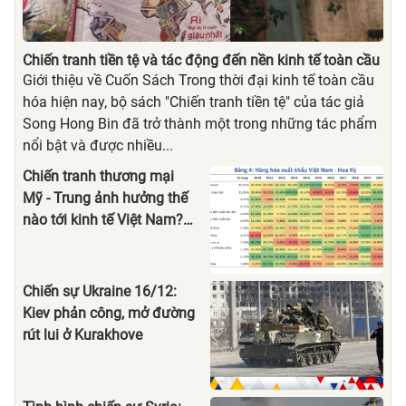
Chiến tranh tiền tệ và tác động đến nền kinh tế toàn cầu
Giới thiệu về Cuốn Sách Trong thời đại kinh tế toàn cầu
hóa hiện nay, bộ sách "Chiến tranh tiền tệ" của tác giả
Song Hong Bin đã trở thành một trong những tác phẩm
nổi bật và được nhiều...
Chiến tranh thương mại
Mỹ - Trung ảnh hưởng thế
nào tới kinh tế Việt Nam? -
Nhịp sống kinh tế Việt
Nam & Thế giới
Chiến sự Ukraine 16/12:
Kiev phản công, mở đường
rút lui ở Kurakhove