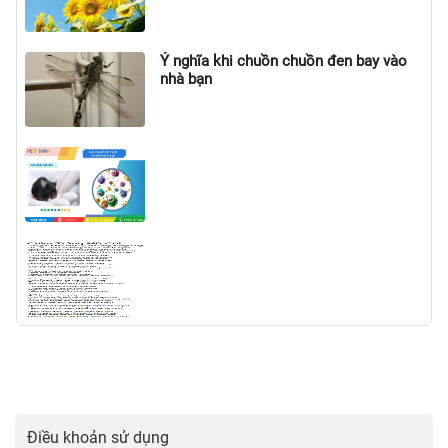
Ý nghĩa khi chuồn chuồn đen bay vào
nhà bạn
Cách Cá Độ Bóng Đá: Hướng Dẫn Chi Tiết và Lưu Ý Quan
Trọng
Điều khoản sử dụng