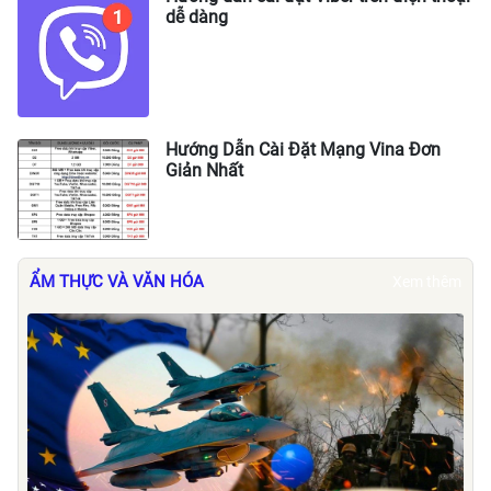
dễ dàng
Hướng Dẫn Cài Đặt Mạng Vina Đơn
Giản Nhất
ẨM THỰC VÀ VĂN HÓA
Xem thêm