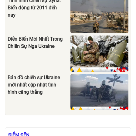
Tình hình chiến sự Syria:
Biến động từ 2011 đến
nay
Diễn Biến Mới Nhất Trong
Chiến Sự Nga Ukraine
Bản đồ chiến sự Ukraine
mới nhất cập nhật tình
hình căng thẳng
ĐIỂM ĐẾN
Xem thêm