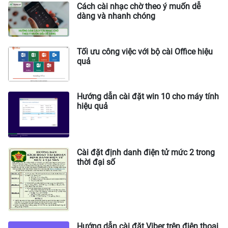
Cách cài nhạc chờ theo ý muốn dễ
dàng và nhanh chóng
Tối ưu công việc với bộ cài Office hiệu
quả
Hướng dẫn cài đặt win 10 cho máy tính
hiệu quả
Cài đặt định danh điện tử mức 2 trong
thời đại số
Hướng dẫn cài đặt Viber trên điện thoại