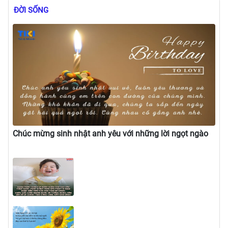
ĐỜI SỐNG
Xem thêm
Chúc mừng sinh nhật anh yêu với những lời ngọt ngào