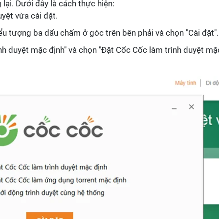
lại. Dưới đây là cách thực hiện:
uyệt vừa cài đặt.
ểu tượng ba dấu chấm ở góc trên bên phải và chọn "Cài đặt".
ình duyệt mặc định" và chọn "Đặt Cốc Cốc làm trình duyệt mặ