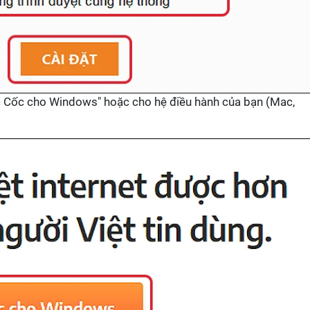
ốc Cốc cho Windows" hoặc cho hệ điều hành của bạn (Mac,