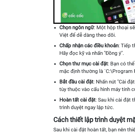
Chọn ngôn ngữ
: Một hộp thoại s
Việt để dễ dàng theo dõi.
Chấp nhận các điều khoản
: Tiếp 
Hãy đọc kỹ và nhấn "Đồng ý".
Chọn thư mục cài đặt
: Bạn có th
mặc định thường là `C:\Program 
Bắt đầu cài đặt
: Nhấn nút "Cài đặt
tùy thuộc vào cấu hình máy tính c
Hoàn tất cài đặt
: Sau khi cài đặt
trình duyệt ngay lập tức.
Cách thiết lập trình duyệt m
Sau khi cài đặt hoàn tất, bạn nên th