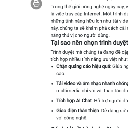
Trong thế giới công nghệ ngày nay, 
là việc truy cập Internet. Một trình 
những tính năng hữu ích như tải vide
này, chúng ta sẽ khám phá cách cài đ
năng thú vị cho người dùng.
Tại sao nên chọn trình duyệ
Trình duyệt mà chúng ta đang đề cậ
tích hợp nhiều tính năng ưu việt như:
Chặn quảng cáo hiệu quả
: Giúp n
cáo.
Tải video và âm nhạc nhanh chón
multimedia chỉ với vài thao tác đơ
Tích hợp AI Chat
: Hỗ trợ người dù
Giao diện thân thiện
: Dễ dàng sử 
với công nghệ.