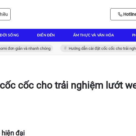
hiều
Hotlin
ĐỜI SỐNG
ĐIỂN ĐẾN
ẨM THỰC VÀ VĂN HÓA
P
 đơn giản và nhanh chóng
Hướng dẫn cài đặt cốc cốc cho trải nghiệm l
cốc cốc cho trải nghiệm lướt w
 hiện đại