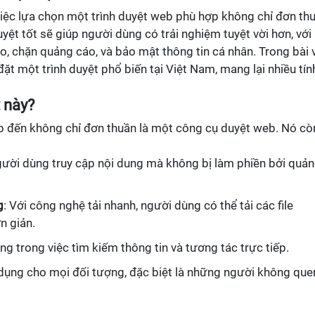
việc lựa chọn một trình duyệt web phù hợp không chỉ đơn th
duyệt tốt sẽ giúp người dùng có trải nghiệm tuyệt vời hơn, với
o, chặn quảng cáo, và bảo mật thông tin cá nhân. Trong bài v
ặt một trình duyệt phổ biến tại Việt Nam, mang lại nhiều tín
t này?
p đến không chỉ đơn thuần là một công cụ duyệt web. Nó cò
gười dùng truy cập nội dung mà không bị làm phiền bởi quả
g
: Với công nghệ tải nhanh, người dùng có thể tải các file
n giản.
ng trong việc tìm kiếm thông tin và tương tác trực tiếp.
dụng cho mọi đối tượng, đặc biệt là những người không que