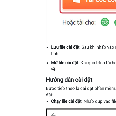
Lưu file cài đặt
: Sau khi nhấp vào 
tính.
Mở file cài đặt
: Khi quá trình tải
về.
Hướng dẫn cài đặt
Bước tiếp theo là cài đặt phần mềm.
đặt:
Chạy file cài đặt
: Nhấp đúp vào fi