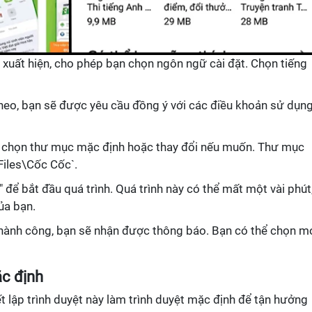
ẽ xuất hiện, cho phép bạn chọn ngôn ngữ cài đặt. Chọn tiếng
theo, bạn sẽ được yêu cầu đồng ý với các điều khoản sử dụng
ể chọn thư mục mặc định hoặc thay đổi nếu muốn. Thư mục
Files\Cốc Cốc`.
" để bắt đầu quá trình. Quá trình này có thể mất một vài phút
ủa bạn.
 thành công, bạn sẽ nhận được thông báo. Bạn có thể chọn m
ặc định
iết lập trình duyệt này làm trình duyệt mặc định để tận hưởng