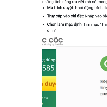
những tính năng ưu việt mà nó mang 
Mở trình duyệt
: Khởi động trình d
Truy cập vào cài đặt
: Nhấp vào bi
Chọn làm mặc định
: Tìm mục "Tr
định".