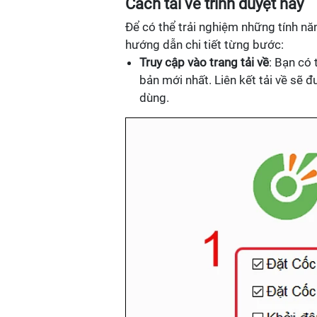
Cách tải về trình duyệt này
Để có thể trải nghiệm những tính năn
hướng dẫn chi tiết từng bước:
Truy cập vào trang tải về
: Bạn có 
bản mới nhất. Liên kết tải về sẽ
dùng.