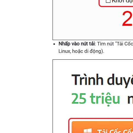
Nhấp vào nút tải
: Tìm nút "Tải C
Linux, hoặc di động).