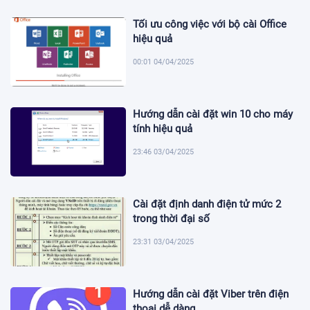
Tối ưu công việc với bộ cài Office
hiệu quả
00:01 04/04/2025
Hướng dẫn cài đặt win 10 cho máy
tính hiệu quả
23:46 03/04/2025
Cài đặt định danh điện tử mức 2
trong thời đại số
23:31 03/04/2025
Hướng dẫn cài đặt Viber trên điện
thoại dễ dàng