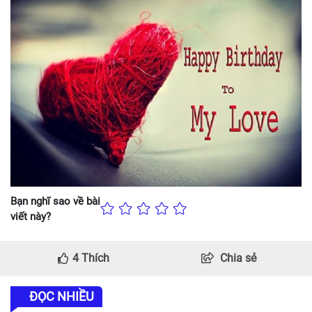
Bạn nghĩ sao về bài
viết này?
4
Thích
Chia sẻ
ĐỌC NHIỀU