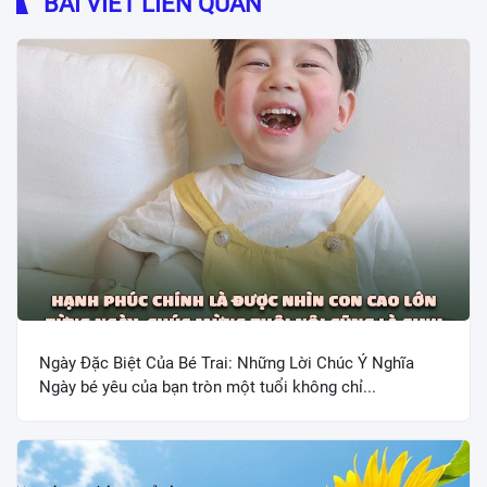
BÀI VIẾT LIÊN QUAN
Ngày Đặc Biệt Của Bé Trai: Những Lời Chúc Ý Nghĩa
Ngày bé yêu của bạn tròn một tuổi không chỉ...