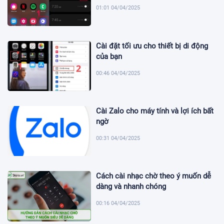
01:01 04/04/2025
Cài đặt tối ưu cho thiết bị di động
của bạn
00:46 04/04/2025
Cài Zalo cho máy tính và lợi ích bất
ngờ
00:31 04/04/2025
Cách cài nhạc chờ theo ý muốn dễ
dàng và nhanh chóng
00:16 04/04/2025