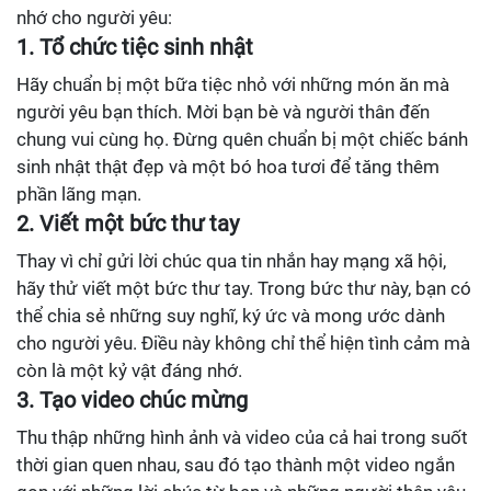
nhớ cho người yêu:
1. Tổ chức tiệc sinh nhật
Hãy chuẩn bị một bữa tiệc nhỏ với những món ăn mà
người yêu bạn thích. Mời bạn bè và người thân đến
chung vui cùng họ. Đừng quên chuẩn bị một chiếc bánh
sinh nhật thật đẹp và một bó hoa tươi để tăng thêm
phần lãng mạn.
2. Viết một bức thư tay
Thay vì chỉ gửi lời chúc qua tin nhắn hay mạng xã hội,
hãy thử viết một bức thư tay. Trong bức thư này, bạn có
thể chia sẻ những suy nghĩ, ký ức và mong ước dành
cho người yêu. Điều này không chỉ thể hiện tình cảm mà
còn là một kỷ vật đáng nhớ.
3. Tạo video chúc mừng
Thu thập những hình ảnh và video của cả hai trong suốt
thời gian quen nhau, sau đó tạo thành một video ngắn