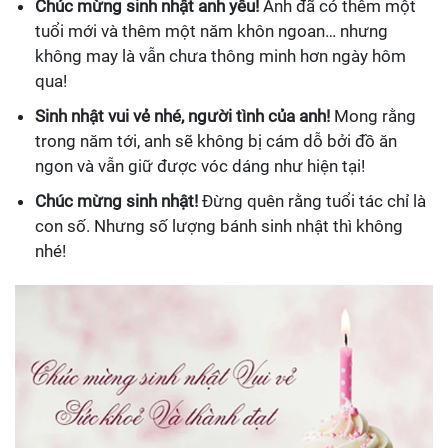
Chúc mừng sinh nhật anh yêu!
Anh đã có thêm một
tuổi mới và thêm một năm khôn ngoan… nhưng
không may là vẫn chưa thông minh hơn ngày hôm
qua!
Sinh nhật vui vẻ nhé, người tình của anh!
Mong rằng
trong năm tới, anh sẽ không bị cám dỗ bởi đồ ăn
ngon và vẫn giữ được vóc dáng như hiện tại!
Chúc mừng sinh nhật!
Đừng quên rằng tuổi tác chỉ là
con số. Nhưng số lượng bánh sinh nhật thì không
nhé!