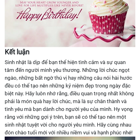
Kết luận
Sinh nhật là dịp để bạn thể hiện tình cảm và sự quan
tâm đến người mình yêu thương. Những lời chúc ngọt
ngào, những bất ngờ thú vị hay những câu nói hài hước
đều có thể tạo nên những kỷ niệm đẹp trong ngày đặc
biệt này. Hãy luôn nhớ rằng, điều quan trọng nhất không
phải là món quà hay lời chúc, mà là sự chân thành và
tình yêu mà bạn dành cho người yêu của mình. Hy vọng
rằng với những gợi ý trên, bạn sẽ có thể tạo nên một
sinh nhật tuyệt vời cho người yêu mình. Hãy cùng nhau
đón chào tuổi mới với nhiều niềm vui và hạnh phúc nhé!