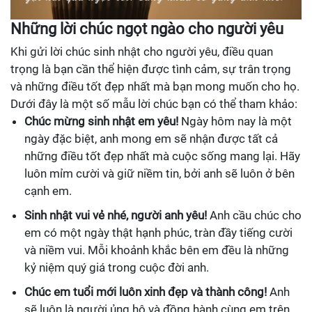
Những lời chúc ngọt ngào cho người yêu
Khi gửi lời chúc sinh nhật cho người yêu, điều quan
trọng là bạn cần thể hiện được tình cảm, sự trân trọng
và những điều tốt đẹp nhất mà bạn mong muốn cho họ.
Dưới đây là một số mẫu lời chúc bạn có thể tham khảo:
Chúc mừng sinh nhật em yêu!
Ngày hôm nay là một
ngày đặc biệt, anh mong em sẽ nhận được tất cả
những điều tốt đẹp nhất mà cuộc sống mang lại. Hãy
luôn mỉm cười và giữ niềm tin, bởi anh sẽ luôn ở bên
cạnh em.
Sinh nhật vui vẻ nhé, người anh yêu!
Anh cầu chúc cho
em có một ngày thật hạnh phúc, tràn đầy tiếng cười
và niềm vui. Mỗi khoảnh khắc bên em đều là những
kỷ niệm quý giá trong cuộc đời anh.
Chúc em tuổi mới luôn xinh đẹp và thành công!
Anh
sẽ luôn là người ủng hộ và đồng hành cùng em trên