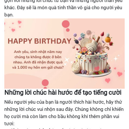
gọn với những lời chúc từ bạn và những người thân yêu
khác. Đây sẽ là món quà tinh thần vô giá cho người yêu
bạn.
Những lời chúc hài hước để tạo tiếng cười
Nếu người yêu của bạn là người thích hài hước, hãy thử
những lời chúc vui nhộn sau đây. Chúng không chỉ khiến
họ cười mà còn làm cho bầu không khí thêm phần vui
tươi: