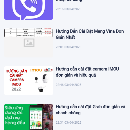
23:16 03/04/2025
Hướng Dẫn Cài Đặt Mạng Vina Đơn
Giản Nhất
23:01 03/04/2025
Hướng dẫn cài đặt camera IMOU
đơn giản và hiệu quả
22:46 03/04/2025
Hướng dẫn cài đặt Grab đơn giản và
nhanh chóng
22:31 03/04/2025