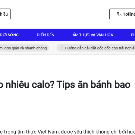
hiều
Hotlin
ĐỜI SỐNG
ĐIỂN ĐẾN
ẨM THỰC VÀ VĂN HÓA
P
 giản và nhanh chóng
Hướng dẫn cài đặt cốc cốc cho trải nghiệm lướt 
 nhiêu calo? Tips ăn bánh bao
c trong ẩm thực Việt Nam, được yêu thích không chỉ bởi hư