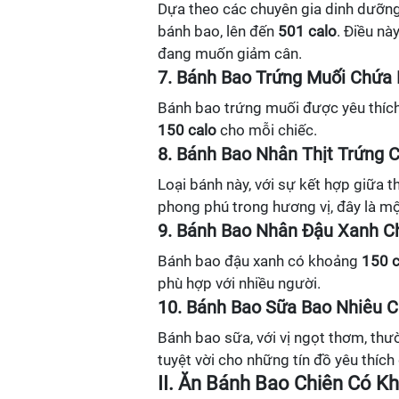
Dựa theo các chuyên gia dinh dưỡng,
bánh bao, lên đến
501 calo
. Điều nà
đang muốn giảm cân.
7. Bánh Bao Trứng Muối Chứa 
Bánh bao trứng muối được yêu thích
150 calo
cho mỗi chiếc.
8. Bánh Bao Nhân Thịt Trứng 
Loại bánh này, với sự kết hợp giữa t
phong phú trong hương vị, đây là m
9. Bánh Bao Nhân Đậu Xanh C
Bánh bao đậu xanh có khoảng
150 c
phù hợp với nhiều người.
10. Bánh Bao Sữa Bao Nhiêu C
Bánh bao sữa, với vị ngọt thơm, t
tuyệt vời cho những tín đồ yêu thích
II. Ăn Bánh Bao Chiên Có K