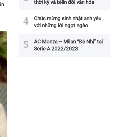
thời kỳ và biến đổi văn hóa
ăn
Chúc mừng sinh nhật anh yêu
với những lời ngọt ngào
AC Monza – Milan “Đệ Nhị” tại
Serie A 2022/2023