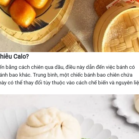
hiêu Calo?
n bằng cách chiên qua dầu, điều này dẫn đến việc bánh có
bánh bao khác. Trung bình, một chiếc bánh bao chiên chứa
 này có thể thay đổi tùy thuộc vào cách chế biến và nguyên li