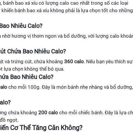
 bánh bao xá xíu có lượng calo cao nhất trong số các loại
y khiến bánh bao xá xíu không phải là lựa chọn tốt cho những
Bao Nhiêu Calo?
 nhờ hương vị thơm ngon và bổ dưỡng, với lượng calo khoả
Cút Chứa Bao Nhiêu Calo?
hịt và trứng cút, chứa khoảng
360 calo
. Nếu bạn yêu thích sự
ột lựa chọn không thể bỏ qua.
hứa Bao Nhiêu Calo?
alo
cho mỗi 100g. Đây là món bánh nhẹ nhàng và bổ dưỡng,
alo?
hường chứa khoảng
200 calo
cho mỗi chiếc bánh. Đây là lựa c
 đồ ngọt.
hiến Cơ Thể Tăng Cân Không?