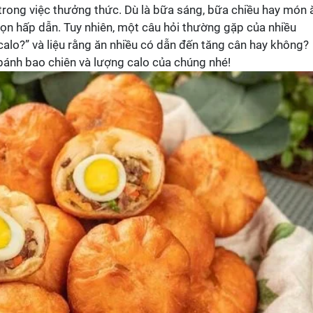
 trong việc thưởng thức. Dù là bữa sáng, bữa chiều hay món 
chọn hấp dẫn. Tuy nhiên, một câu hỏi thường gặp của nhiều
calo?” và liệu rằng ăn nhiều có dẫn đến tăng cân hay không?
 bánh bao chiên và lượng calo của chúng nhé!