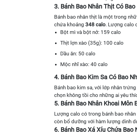
3. Bánh Bao Nhân Thịt Có Bao
Bánh bao nhân thịt là một trong nhữ
chứa khoảng
348 calo
. Lượng calo 
Bột mì và bột nở: 159 calo
Thịt lợn xào (35g): 100 calo
Dầu ăn: 50 calo
Mộc nhĩ xào: 40 calo
4. Bánh Bao Kim Sa Có Bao Nh
Bánh bao kim sa, với lớp nhân trứn
chọn không tồi cho những ai yêu thí
5. Bánh Bao Nhân Khoai Môn 
Lượng calo có trong bánh bao nhâ
còn bổ dưỡng với hàm lượng dinh d
6. Bánh Bao Xá Xíu Chứa Bao 