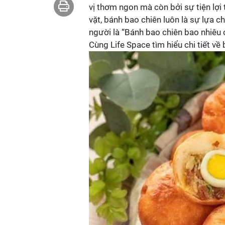
vị thơm ngon mà còn bởi sự tiện lợi
vặt, bánh bao chiên luôn là sự lựa 
người là “Bánh bao chiên bao nhiêu 
Cùng Life Space tìm hiểu chi tiết về