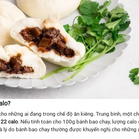
alo?
cho những ai đang trong chế độ ăn kiêng. Trung bình, một ch
g
22 calo
. Nếu tính toán cho 100g bánh bao chay, lượng calo 
 là lý do bánh bao chay thường được khuyến nghị cho những 