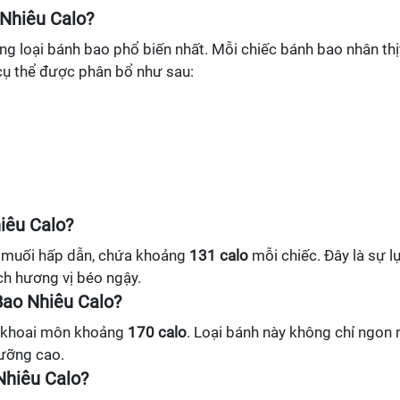
 Nhiêu Calo?
ng loại bánh bao phổ biến nhất. Mỗi chiếc bánh bao nhân thị
cụ thể được phân bổ như sau:
iêu Calo?
g muối hấp dẫn, chứa khoảng
131 calo
mỗi chiếc. Đây là sự l
ch hương vị béo ngậy.
Bao Nhiêu Calo?
n khoai môn khoảng
170 calo
. Loại bánh này không chỉ ngon
ưỡng cao.
Nhiêu Calo?