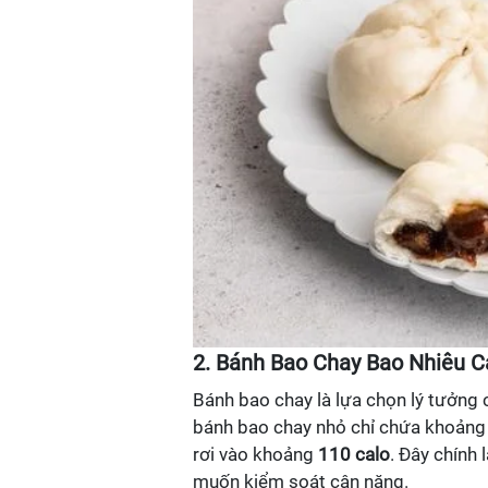
2. Bánh Bao Chay Bao Nhiêu C
Bánh bao chay là lựa chọn lý tưởng 
bánh bao chay nhỏ chỉ chứa khoản
rơi vào khoảng
110 calo
. Đây chính
muốn kiểm soát cân nặng.