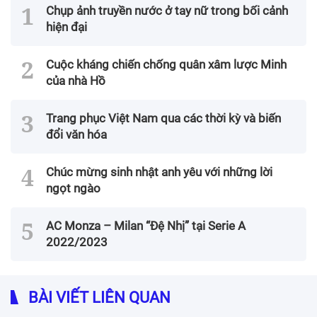
Chụp ảnh truyền nước ở tay nữ trong bối cảnh
hiện đại
Cuộc kháng chiến chống quân xâm lược Minh
của nhà Hồ
Trang phục Việt Nam qua các thời kỳ và biến
đổi văn hóa
Chúc mừng sinh nhật anh yêu với những lời
ngọt ngào
AC Monza – Milan “Đệ Nhị” tại Serie A
2022/2023
BÀI VIẾT LIÊN QUAN