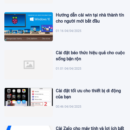
Hướng dẫn cài win tại nhà thành tín
cho người mới bắt đầu
01:16 04/04/2025
Cài đặt báo thức hiệu quả cho cuộc
sống bận rộn
01:01 04/04/2025
Cài đặt tối ưu cho thiết bị di động
của bạn
00:46 04/04/2025
Cài Zalo cho máy tính và lợi ích bất