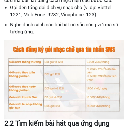
cứu mã bài hát bằng cách thực hiện các bước sau:
Gọi đến tổng đài dịch vụ nhạc chờ (ví dụ: Viettel:
1221, MobiFone: 9282, Vinaphone: 123).
Nghe danh sách các bài hát có sẵn cùng với mã số
tương ứng.
2.2 Tìm kiếm bài hát qua ứng dụng