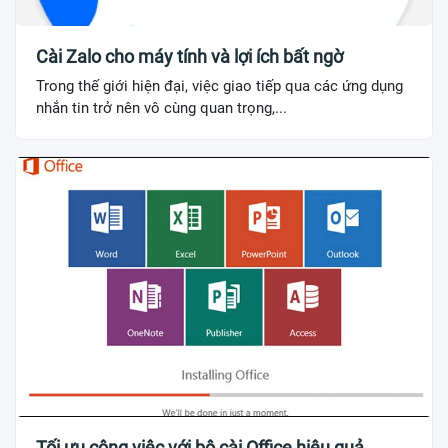
Cài Zalo cho máy tính và lợi ích bất ngờ
Trong thế giới hiện đại, việc giao tiếp qua các ứng dụng
nhắn tin trở nên vô cùng quan trọng,...
Tối ưu công việc với bộ cài Office hiệu quả