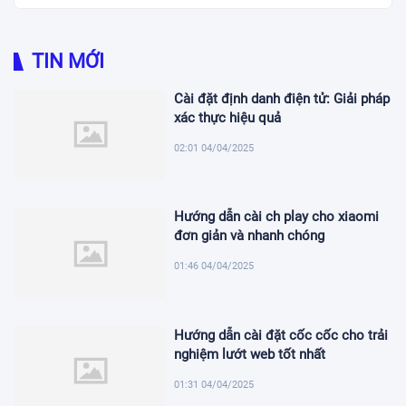
TIN MỚI
Cài đặt định danh điện tử: Giải pháp
xác thực hiệu quả
02:01 04/04/2025
Hướng dẫn cài ch play cho xiaomi
đơn giản và nhanh chóng
01:46 04/04/2025
Hướng dẫn cài đặt cốc cốc cho trải
nghiệm lướt web tốt nhất
01:31 04/04/2025