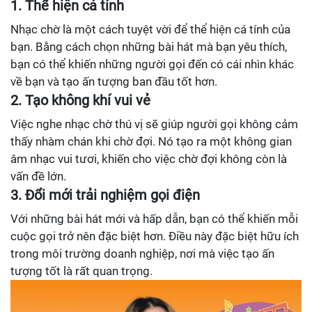
1. Thể hiện cá tính
Nhạc chờ là một cách tuyệt vời để thể hiện cá tính của
bạn. Bằng cách chọn những bài hát mà bạn yêu thích,
bạn có thể khiến những người gọi đến có cái nhìn khác
về bạn và tạo ấn tượng ban đầu tốt hơn.
2. Tạo không khí vui vẻ
Việc nghe nhạc chờ thú vị sẽ giúp người gọi không cảm
thấy nhàm chán khi chờ đợi. Nó tạo ra một không gian
âm nhạc vui tươi, khiến cho việc chờ đợi không còn là
vấn đề lớn.
3. Đổi mới trải nghiệm gọi điện
Với những bài hát mới và hấp dẫn, bạn có thể khiến mỗi
cuộc gọi trở nên đặc biệt hơn. Điều này đặc biệt hữu ích
trong môi trường doanh nghiệp, nơi mà việc tạo ấn
tượng tốt là rất quan trọng.