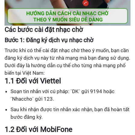
Các bước cài đặt nhạc chờ
Bước 1: Đăng ký dịch vụ nhạc chờ
Trước khi có thể cài đặt nhạc chờ theo ý muốn, bạn cần
đăng ký dịch vụ này từ nhà mạng mà bạn đang sử dụng.
Dưới đây là hướng dẫn cụ thể cho từng nhà mạng phổ
biến tại Việt Nam:
1.1 Đối với Viettel
Soạn tin nhắn với cú pháp: `DK` gửi 9194 hoặc
`Nhaccho` gửi 123.
Sau khi nhận được tin nhắn xác nhận, bạn đã hoàn tất
bước đăng ký.
1.2 Đối với MobiFone