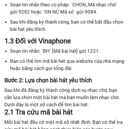
Soạn tin nhắn theo cú pháp: `CHON_Mã nhạc chờ`
gửi 9282 hoặc `ON NC Mã số` gửi 9084.
Sau khi đăng ký thành công, bạn có thể bắt đầu chọn
bài hát yêu thích.
1.3 Đối với Vinaphone
Soạn tin nhắn: `BH` [Mã bài hát] gửi 1221.
Bạn có thể tìm mã bài hát qua website của nhà mạng
hoặc bằng cách gọi tổng đài.
Bước 2: Lựa chọn bài hát yêu thích
Sau khi đã đăng ký thành công dịch vụ nhạc chờ, bạn
cần lựa chọn một bài hát mà bạn muốn làm nhạc chờ.
Dưới đây là một số cách để tìm bài hát:
2.1 Tra cứu mã bài hát
Mỗi bài hát đều có một mã số nhất định. Bạn có thể tra