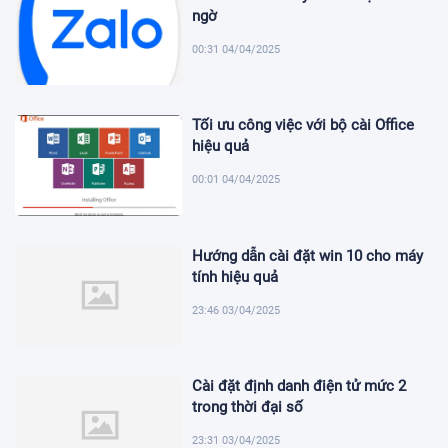
ngờ
00:31 04/04/2025
Tối ưu công việc với bộ cài Office
hiệu quả
00:01 04/04/2025
Hướng dẫn cài đặt win 10 cho máy
tính hiệu quả
23:46 03/04/2025
Cài đặt định danh điện tử mức 2
trong thời đại số
23:31 03/04/2025