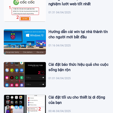
nghiệm lướt web tốt nhất
01:31 04/04/2025
Hướng dẫn cài win tại nhà thành tín
cho người mới bắt đầu
01:16 04/04/2025
Cài đặt báo thức hiệu quả cho cuộc
sống bận rộn
01:01 04/04/2025
Cài đặt tối ưu cho thiết bị di động
của bạn
00:46 04/04/2025