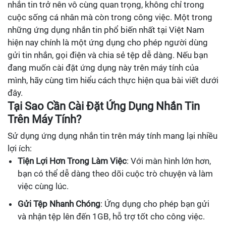
nhắn tin trở nên vô cùng quan trọng, không chỉ trong
cuộc sống cá nhân mà còn trong công việc. Một trong
những ứng dụng nhắn tin phổ biến nhất tại Việt Nam
hiện nay chính là một ứng dụng cho phép người dùng
gửi tin nhắn, gọi điện và chia sẻ tệp dễ dàng. Nếu bạn
đang muốn cài đặt ứng dụng này trên máy tính của
mình, hãy cùng tìm hiểu cách thực hiện qua bài viết dưới
đây.
Tại Sao Cần Cài Đặt Ứng Dụng Nhắn Tin
Trên Máy Tính?
Sử dụng ứng dụng nhắn tin trên máy tính mang lại nhiều
lợi ích:
Tiện Lợi Hơn Trong Làm Việc
: Với màn hình lớn hơn,
bạn có thể dễ dàng theo dõi cuộc trò chuyện và làm
việc cùng lúc.
Gửi Tệp Nhanh Chóng
: Ứng dụng cho phép bạn gửi
và nhận tệp lên đến 1GB, hỗ trợ tốt cho công việc.