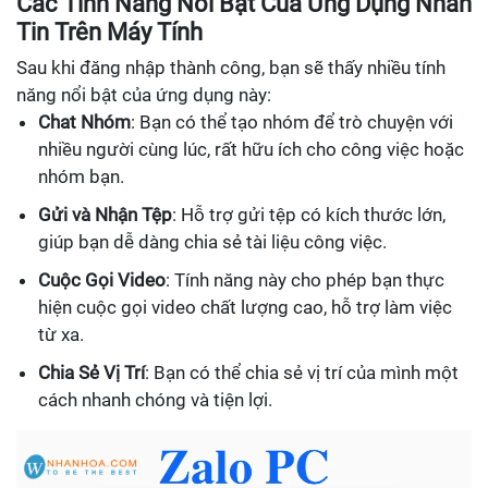
Các Tính Năng Nổi Bật Của Ứng Dụng Nhắn
Tin Trên Máy Tính
Sau khi đăng nhập thành công, bạn sẽ thấy nhiều tính
năng nổi bật của ứng dụng này:
Chat Nhóm
: Bạn có thể tạo nhóm để trò chuyện với
nhiều người cùng lúc, rất hữu ích cho công việc hoặc
nhóm bạn.
Gửi và Nhận Tệp
: Hỗ trợ gửi tệp có kích thước lớn,
giúp bạn dễ dàng chia sẻ tài liệu công việc.
Cuộc Gọi Video
: Tính năng này cho phép bạn thực
hiện cuộc gọi video chất lượng cao, hỗ trợ làm việc
từ xa.
Chia Sẻ Vị Trí
: Bạn có thể chia sẻ vị trí của mình một
cách nhanh chóng và tiện lợi.