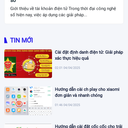
số
Giới thiệu về tài khoản điện tử Trong thời đại công nghệ
số hiện nay, việc áp dụng các giải pháp...
TIN MỚI
Cài đặt định danh điện tử: Giải pháp
xác thực hiệu quả
02:01 04/04/2025
Hướng dẫn cài ch play cho xiaomi
đơn giản và nhanh chóng
01:46 04/04/2025
Hướng dẫn cài đặt cốc cốc cho trải