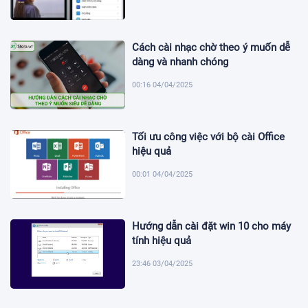
Cách cài nhạc chờ theo ý muốn dễ
dàng và nhanh chóng
00:16 04/04/2025
Tối ưu công việc với bộ cài Office
hiệu quả
00:01 04/04/2025
Hướng dẫn cài đặt win 10 cho máy
tính hiệu quả
23:46 03/04/2025