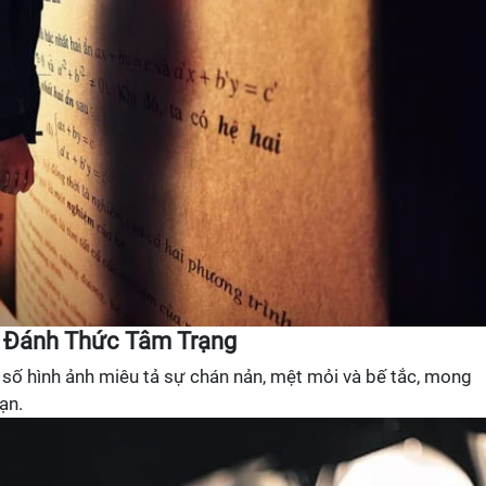
ã Đánh Thức Tâm Trạng
 số hình ảnh miêu tả sự chán nản, mệt mỏi và bế tắc, mong
ạn.