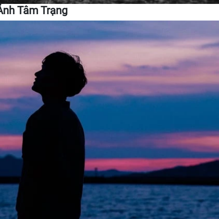
 Ảnh Tâm Trạng