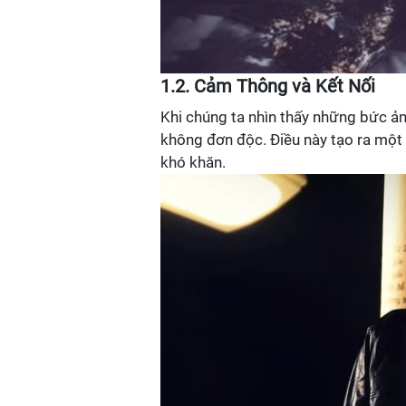
1.2. Cảm Thông và Kết Nối
Khi chúng ta nhìn thấy những bức ản
không đơn độc. Điều này tạo ra một
khó khăn.