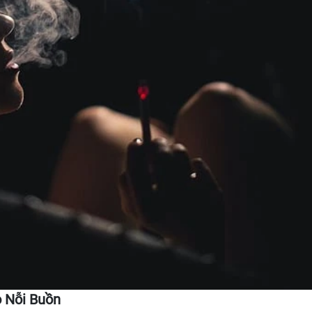
o Nỗi Buồn