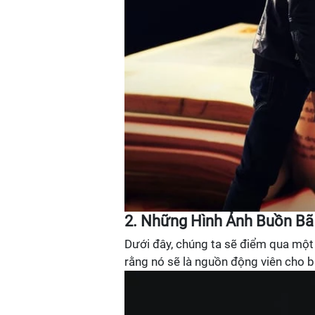
2. Những Hình Ảnh Buồn B
Dưới đây, chúng ta sẽ điểm qua một
rằng nó sẽ là nguồn động viên cho b