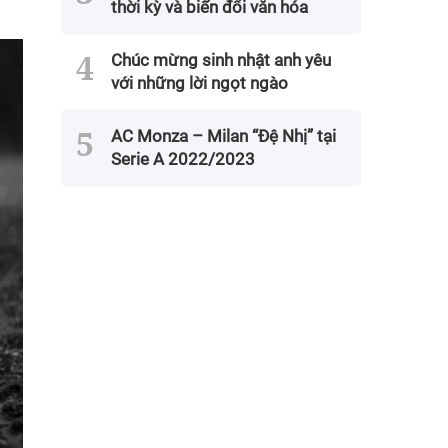
thời kỳ và biến đổi văn hóa
Chúc mừng sinh nhật anh yêu
với những lời ngọt ngào
AC Monza – Milan “Đệ Nhị” tại
Serie A 2022/2023