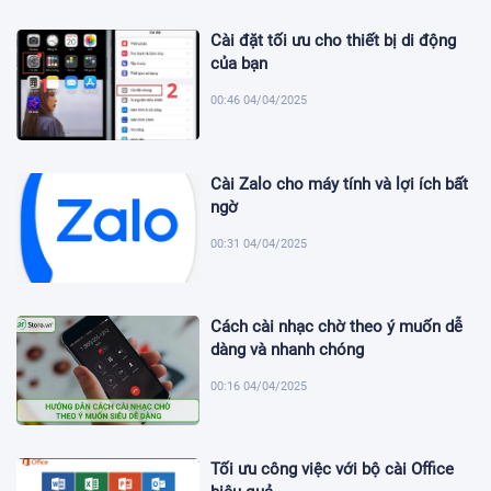
Cài đặt tối ưu cho thiết bị di động
của bạn
00:46 04/04/2025
Cài Zalo cho máy tính và lợi ích bất
ngờ
00:31 04/04/2025
Cách cài nhạc chờ theo ý muốn dễ
dàng và nhanh chóng
00:16 04/04/2025
Tối ưu công việc với bộ cài Office