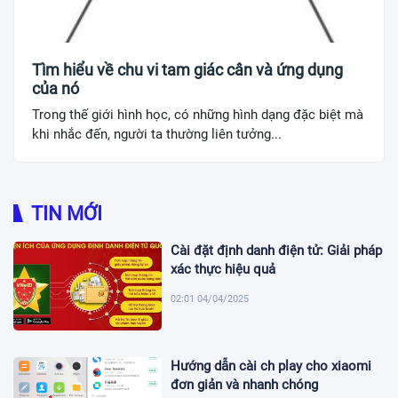
Tìm hiểu về chu vi tam giác cân và ứng dụng
của nó
Trong thế giới hình học, có những hình dạng đặc biệt mà
khi nhắc đến, người ta thường liên tưởng...
TIN MỚI
Cài đặt định danh điện tử: Giải pháp
xác thực hiệu quả
02:01 04/04/2025
Hướng dẫn cài ch play cho xiaomi
đơn giản và nhanh chóng