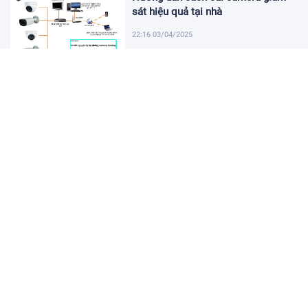
sát hiệu quả tại nhà
22:16 03/04/2025
Khám Phá Micro Cài Áo: Giải Pháp
Thu Âm Tiện Lợi
22:01 03/04/2025
Hướng dẫn tạo USB cài win 11 đơn
giản và nhanh chóng
21:46 03/04/2025
Hướng dẫn cách cài đặt vssid trên
điện thoại nhanh chóng
21:31 03/04/2025