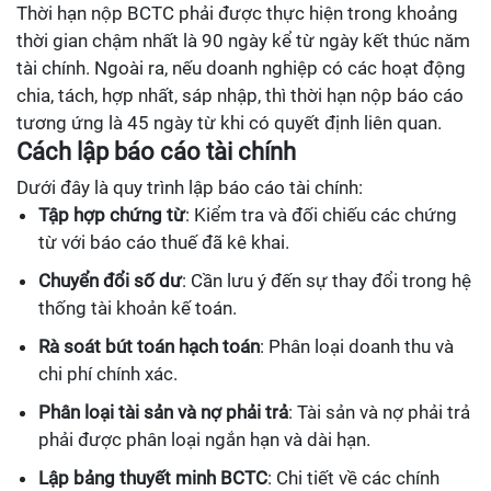
Thời hạn nộp BCTC phải được thực hiện trong khoảng
thời gian chậm nhất là 90 ngày kể từ ngày kết thúc năm
tài chính. Ngoài ra, nếu doanh nghiệp có các hoạt động
chia, tách, hợp nhất, sáp nhập, thì thời hạn nộp báo cáo
tương ứng là 45 ngày từ khi có quyết định liên quan.
Cách lập báo cáo tài chính
Dưới đây là quy trình lập báo cáo tài chính:
Tập hợp chứng từ
: Kiểm tra và đối chiếu các chứng
từ với báo cáo thuế đã kê khai.
Chuyển đổi số dư
: Cần lưu ý đến sự thay đổi trong hệ
thống tài khoản kế toán.
Rà soát bút toán hạch toán
: Phân loại doanh thu và
chi phí chính xác.
Phân loại tài sản và nợ phải trả
: Tài sản và nợ phải trả
phải được phân loại ngắn hạn và dài hạn.
Lập bảng thuyết minh BCTC
: Chi tiết về các chính