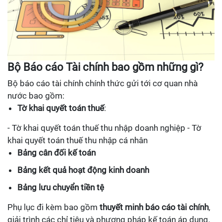
Bộ Báo cáo Tài chính bao gồm những gì?
Bộ báo cáo tài chính chính thức gửi tới cơ quan nhà
nước bao gồm:
Tờ khai quyết toán thuế
:
- Tờ khai quyết toán thuế thu nhập doanh nghiệp - Tờ
khai quyết toán thuế thu nhập cá nhân
Bảng cân đối kế toán
Bảng kết quả hoạt động kinh doanh
Bảng lưu chuyển tiền tệ
Phụ lục đi kèm bao gồm
thuyết minh báo cáo tài chính
,
giải trình các chỉ tiêu và phương pháp kế toán áp dụng.