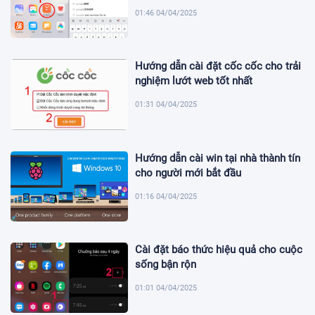
01:46 04/04/2025
Hướng dẫn cài đặt cốc cốc cho trải
nghiệm lướt web tốt nhất
01:31 04/04/2025
Hướng dẫn cài win tại nhà thành tín
cho người mới bắt đầu
01:16 04/04/2025
Cài đặt báo thức hiệu quả cho cuộc
sống bận rộn
01:01 04/04/2025