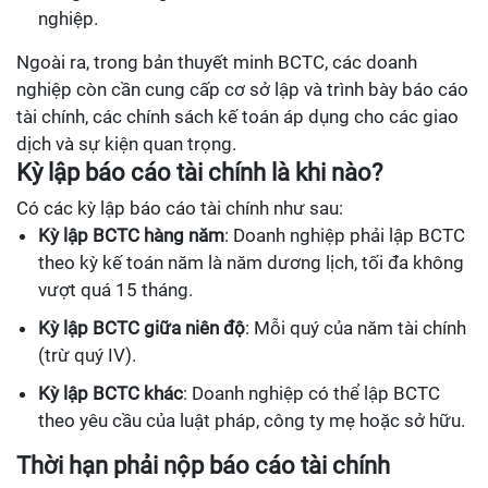
nghiệp.
Ngoài ra, trong bản thuyết minh BCTC, các doanh
nghiệp còn cần cung cấp cơ sở lập và trình bày báo cáo
tài chính, các chính sách kế toán áp dụng cho các giao
dịch và sự kiện quan trọng.
Kỳ lập báo cáo tài chính là khi nào?
Có các kỳ lập báo cáo tài chính như sau:
Kỳ lập BCTC hàng năm
: Doanh nghiệp phải lập BCTC
theo kỳ kế toán năm là năm dương lịch, tối đa không
vượt quá 15 tháng.
Kỳ lập BCTC giữa niên độ
: Mỗi quý của năm tài chính
(trừ quý IV).
Kỳ lập BCTC khác
: Doanh nghiệp có thể lập BCTC
theo yêu cầu của luật pháp, công ty mẹ hoặc sở hữu.
Thời hạn phải nộp báo cáo tài chính