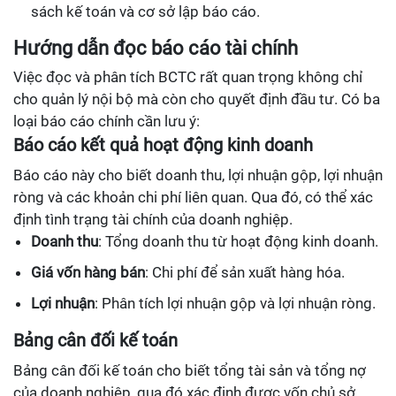
sách kế toán và cơ sở lập báo cáo.
Hướng dẫn đọc báo cáo tài chính
Việc đọc và phân tích BCTC rất quan trọng không chỉ
cho quản lý nội bộ mà còn cho quyết định đầu tư. Có ba
loại báo cáo chính cần lưu ý:
Báo cáo kết quả hoạt động kinh doanh
Báo cáo này cho biết doanh thu, lợi nhuận gộp, lợi nhuận
ròng và các khoản chi phí liên quan. Qua đó, có thể xác
định tình trạng tài chính của doanh nghiệp.
Doanh thu
: Tổng doanh thu từ hoạt động kinh doanh.
Giá vốn hàng bán
: Chi phí để sản xuất hàng hóa.
Lợi nhuận
: Phân tích lợi nhuận gộp và lợi nhuận ròng.
Bảng cân đối kế toán
Bảng cân đối kế toán cho biết tổng tài sản và tổng nợ
của doanh nghiệp, qua đó xác định được vốn chủ sở