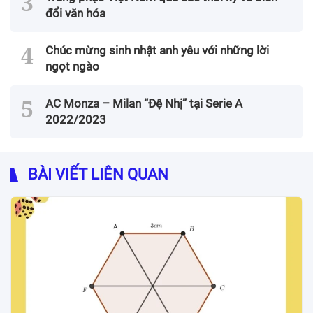
đổi văn hóa
Chúc mừng sinh nhật anh yêu với những lời
ngọt ngào
AC Monza – Milan “Đệ Nhị” tại Serie A
2022/2023
BÀI VIẾT LIÊN QUAN