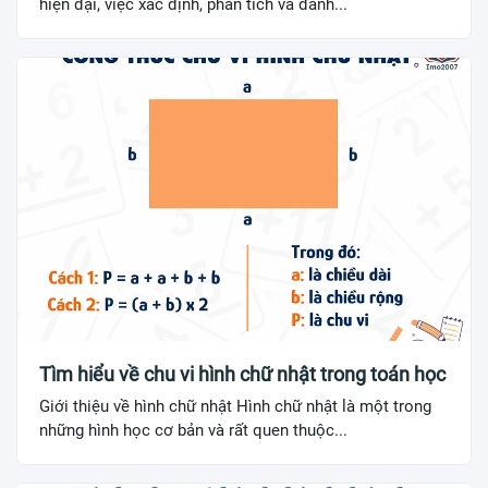
hiện đại, việc xác định, phân tích và đánh...
Tìm hiểu về chu vi hình chữ nhật trong toán học
Giới thiệu về hình chữ nhật Hình chữ nhật là một trong
những hình học cơ bản và rất quen thuộc...