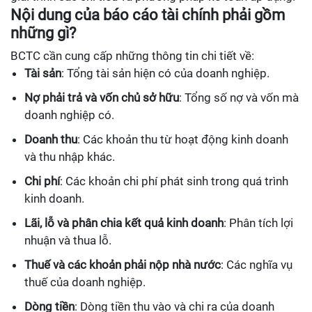
Nội dung của báo cáo tài chính phải gồm
những gì?
BCTC cần cung cấp những thông tin chi tiết về:
Tài sản
: Tổng tài sản hiện có của doanh nghiệp.
Nợ phải trả và vốn chủ sở hữu
: Tổng số nợ và vốn mà
doanh nghiệp có.
Doanh thu
: Các khoản thu từ hoạt động kinh doanh
và thu nhập khác.
Chi phí
: Các khoản chi phí phát sinh trong quá trình
kinh doanh.
Lãi, lỗ và phân chia kết quả kinh doanh
: Phân tích lợi
nhuận và thua lỗ.
Thuế và các khoản phải nộp nhà nước
: Các nghĩa vụ
thuế của doanh nghiệp.
Dòng tiền
: Dòng tiền thu vào và chi ra của doanh