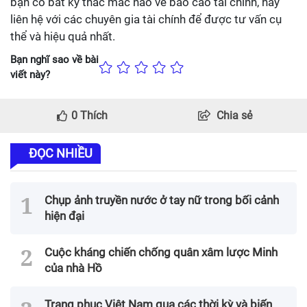
bạn có bất kỳ thắc mắc nào về báo cáo tài chính, hãy
liên hệ với các chuyên gia tài chính để được tư vấn cụ
thể và hiệu quả nhất.
Bạn nghĩ sao về bài
viết này?
0
Thích
Chia sẻ
ĐỌC NHIỀU
Chụp ảnh truyền nước ở tay nữ trong bối cảnh
hiện đại
Cuộc kháng chiến chống quân xâm lược Minh
của nhà Hồ
Trang phục Việt Nam qua các thời kỳ và biến