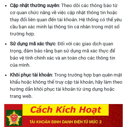
Cập nhật thường xuyên
: Theo dõi các thông báo từ
cơ quan chức năng về việc cập nhật thông tin hoặc
thay đổi liên quan đến tài khoản. Hệ thống có thể yêu
cầu bạn xác minh lại thông tin cá nhân trong một số
trường hợp.
Sử dụng mã xác thực
: Đối với các giao dịch quan
trọng, đảm bảo rằng bạn sử dụng mã xác thực để
bảo vệ tính chính xác và an toàn cho các thông tin
của mình.
Khôi phục tài khoản
: Trong trường hợp bạn quên mật
khẩu hoặc không thể truy cập tài khoản, hãy làm theo
hướng dẫn khôi phục tài khoản từ ứng dụng hoặc
trang web.