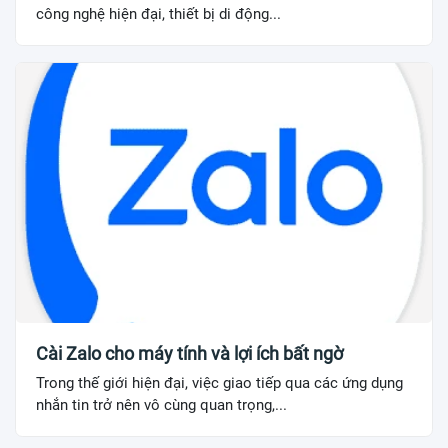
công nghệ hiện đại, thiết bị di động...
Cài Zalo cho máy tính và lợi ích bất ngờ
Trong thế giới hiện đại, việc giao tiếp qua các ứng dụng
nhắn tin trở nên vô cùng quan trọng,...