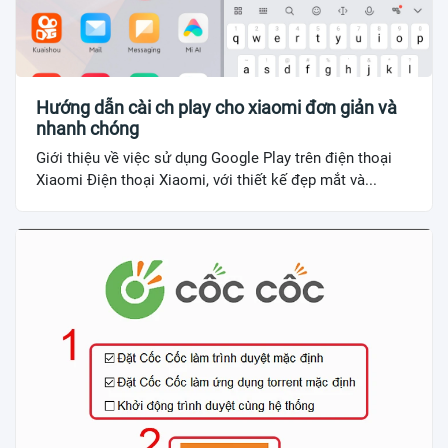
Hướng dẫn cài ch play cho xiaomi đơn giản và
nhanh chóng
Giới thiệu về việc sử dụng Google Play trên điện thoại
Xiaomi Điện thoại Xiaomi, với thiết kế đẹp mắt và...