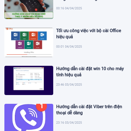
00:16 04/04/2025
Tối ưu công việc với bộ cài Office
hiệu quả
00:01 04/04/2025
Hướng dẫn cài đặt win 10 cho máy
tính hiệu quả
23:46 03/04/2025
Hướng dẫn cài đặt Viber trên điện
thoại dễ dàng
23:16 03/04/2025