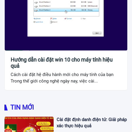
Hướng dẫn cài đặt win 10 cho máy tính hiệu
quả
Cách cài đặt hệ điều hành mới cho máy tính của bạn
Trong thế giới công nghệ ngày nay, việc cài...
TIN MỚI
Cài đặt định danh điện tử: Giải pháp
xác thực hiệu quả