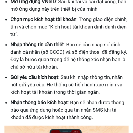
Mở ứng dụng VNeID
: Sau khi tải và cài đặt xong, bạn
mở ứng dụng này trên thiết bị của mình.
Chọn mục kích hoạt tài khoản
: Trong giao diện chính,
tìm và chọn mục “Kích hoạt tài khoản định danh điện
tử”.
Nhập thông tin cần thiết
: Bạn sẽ cần nhập số định
danh cá nhân (số CCCD) và số điện thoại đã đăng ký.
Đây là bước quan trọng để hệ thống xác nhận bạn là
chủ sở hữu tài khoản.
Gửi yêu cầu kích hoạt
: Sau khi nhập thông tin, nhấn
nút gửi yêu cầu. Hệ thống sẽ tiến hành xác minh và
kích hoạt tài khoản trong thời gian ngắn.
Nhận thông báo kích hoạt
: Bạn sẽ nhận được thông
báo qua ứng dụng hoặc qua tin nhắn SMS khi tài
khoản đã được kích hoạt thành công.