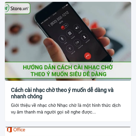
Cách cài nhạc chờ theo ý muốn dễ dàng và
nhanh chóng
Giới thiệu về nhạc chờ Nhạc chờ là một hình thức dịch
vụ âm thanh mà người gọi sẽ nghe được...