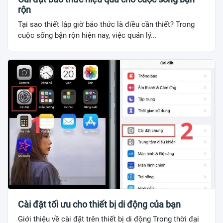
rộn
Tại sao thiết lập giờ báo thức là điều cần thiết? Trong
cuộc sống bận rộn hiện nay, việc quản lý...
Cài đặt tối ưu cho thiết bị di động của bạn
Giới thiệu về cài đặt trên thiết bị di động Trong thời đại