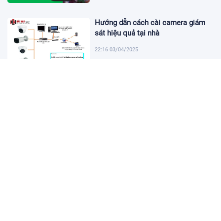
Hướng dẫn cách cài camera giám
sát hiệu quả tại nhà
22:16 03/04/2025
Khám Phá Micro Cài Áo: Giải Pháp
Thu Âm Tiện Lợi
22:01 03/04/2025
Hướng dẫn tạo USB cài win 11 đơn
giản và nhanh chóng
21:46 03/04/2025
Hướng dẫn cách cài đặt vssid trên