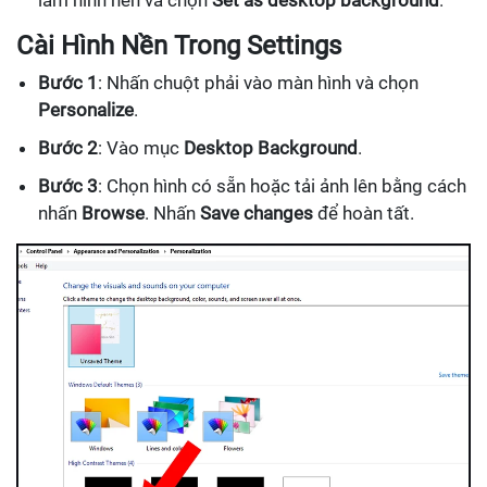
làm hình nền và chọn
Set as desktop background
.
Cài Hình Nền Trong Settings
Bước 1
: Nhấn chuột phải vào màn hình và chọn
Personalize
.
Bước 2
: Vào mục
Desktop Background
.
Bước 3
: Chọn hình có sẵn hoặc tải ảnh lên bằng cách
nhấn
Browse
. Nhấn
Save changes
để hoàn tất.