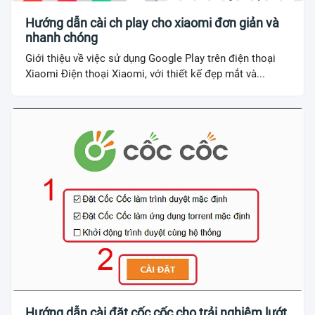
Hướng dẫn cài ch play cho xiaomi đơn giản và
nhanh chóng
Giới thiệu về việc sử dụng Google Play trên điện thoại
Xiaomi Điện thoại Xiaomi, với thiết kế đẹp mắt và...
Hướng dẫn cài đặt cốc cốc cho trải nghiệm lướt