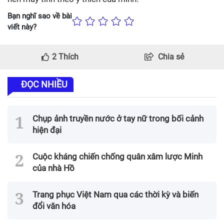
Bạn nghĩ sao về bài
viết này?
2
Thích
Chia sẻ
ĐỌC NHIỀU
Chụp ảnh truyền nước ở tay nữ trong bối cảnh
hiện đại
Cuộc kháng chiến chống quân xâm lược Minh
của nhà Hồ
Trang phục Việt Nam qua các thời kỳ và biến
đổi văn hóa