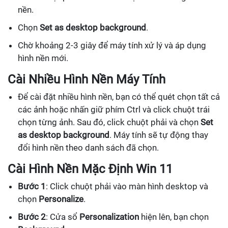
nền.
Chọn
Set as desktop background
.
Chờ khoảng 2-3 giây để máy tính xử lý và áp dụng
hình nền mới.
Cài Nhiều Hình Nền Máy Tính
Để cài đặt nhiều hình nền, bạn có thể quét chọn tất cả
các ảnh hoặc nhấn giữ phím Ctrl và click chuột trái
chọn từng ảnh. Sau đó, click chuột phải và chọn
Set
as desktop background
. Máy tính sẽ tự động thay
đổi hình nền theo danh sách đã chọn.
Cài Hình Nền Mặc Định Win 11
Bước 1
: Click chuột phải vào màn hình desktop và
chọn
Personalize
.
Bước 2
: Cửa sổ
Personalization
hiện lên, bạn chọn