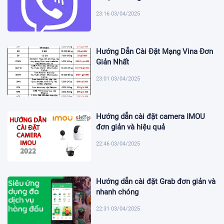
23:16 03/04/2025
Hướng Dẫn Cài Đặt Mạng Vina Đơn
Giản Nhất
23:01 03/04/2025
Hướng dẫn cài đặt camera IMOU
đơn giản và hiệu quả
22:46 03/04/2025
Hướng dẫn cài đặt Grab đơn giản và
nhanh chóng
22:31 03/04/2025