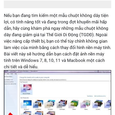
Nếu bạn đang tìm kiếm một mẫu chuột không dây tiện
lợi, có tính năng tốt và đang trong đợt khuyến mãi hấp
dẫn, hãy cùng khám phá ngay những mẫu chuột không
dây đang giảm giá tại Thế Giới Di Động (TGDĐ). Ngoài
việc nâng cấp thiết bị, bạn có thể tùy chỉnh không gian
làm việc của mình bằng cách thay đổi hình nền máy tính.
Bài viết này sẽ hướng dẫn bạn cách đặt ảnh nền máy
tính trên Windows 7, 8, 10, 11 và Macbook một cách
chi tiết và dễ hiểu.