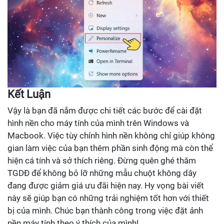
Kết Luận
Vậy là bạn đã nắm được chi tiết các bước để cài đặt
hình nền cho máy tính của mình trên Windows và
Macbook. Việc tùy chỉnh hình nền không chỉ giúp không
gian làm việc của bạn thêm phần sinh động mà còn thể
hiện cá tính và sở thích riêng. Đừng quên ghé thăm
TGDĐ để không bỏ lỡ những mẫu chuột không dây
đang được giảm giá ưu đãi hiện nay. Hy vọng bài viết
này sẽ giúp bạn có những trải nghiệm tốt hơn với thiết
bị của mình. Chúc bạn thành công trong việc đặt ảnh
nền máy tính theo ý thích của mình!