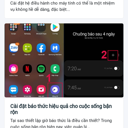
Cài đặt hệ điều hành cho máy tính có thể là một nhiệm
vụ không hề dễ dàng, đặc biệt...
Cài đặt báo thức hiệu quả cho cuộc sống bận
rộn
Tại sao thiết lập giờ báo thức là điều cần thiết? Trong
cuộc sống bận rộn hiện nay, việc quản lý...