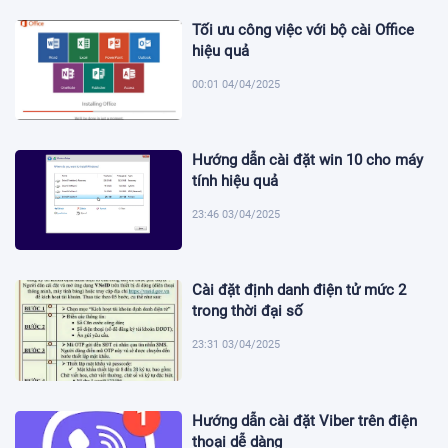
Tối ưu công việc với bộ cài Office
hiệu quả
00:01 04/04/2025
Hướng dẫn cài đặt win 10 cho máy
tính hiệu quả
23:46 03/04/2025
Cài đặt định danh điện tử mức 2
trong thời đại số
23:31 03/04/2025
Hướng dẫn cài đặt Viber trên điện
thoại dễ dàng