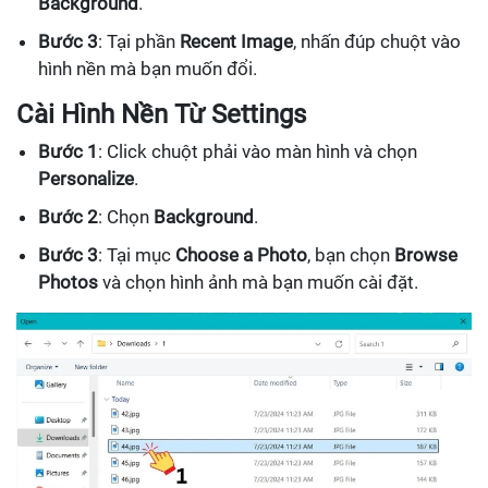
Background
.
Bước 3
: Tại phần
Recent Image
, nhấn đúp chuột vào
hình nền mà bạn muốn đổi.
Cài Hình Nền Từ Settings
Bước 1
: Click chuột phải vào màn hình và chọn
Personalize
.
Bước 2
: Chọn
Background
.
Bước 3
: Tại mục
Choose a Photo
, bạn chọn
Browse
Photos
và chọn hình ảnh mà bạn muốn cài đặt.