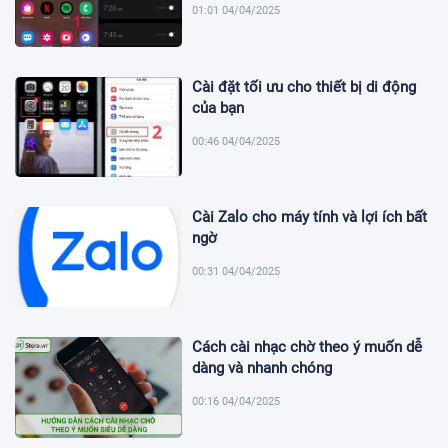
01:01 04/04/2025
Cài đặt tối ưu cho thiết bị di động
của bạn
00:46 04/04/2025
Cài Zalo cho máy tính và lợi ích bất
ngờ
00:31 04/04/2025
Cách cài nhạc chờ theo ý muốn dễ
dàng và nhanh chóng
00:16 04/04/2025