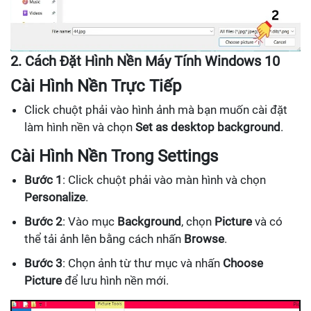
2. Cách Đặt Hình Nền Máy Tính Windows 10
Cài Hình Nền Trực Tiếp
Click chuột phải vào hình ảnh mà bạn muốn cài đặt
làm hình nền và chọn
Set as desktop background
.
Cài Hình Nền Trong Settings
Bước 1
: Click chuột phải vào màn hình và chọn
Personalize
.
Bước 2
: Vào mục
Background
, chọn
Picture
và có
thể tải ảnh lên bằng cách nhấn
Browse
.
Bước 3
: Chọn ảnh từ thư mục và nhấn
Choose
Picture
để lưu hình nền mới.