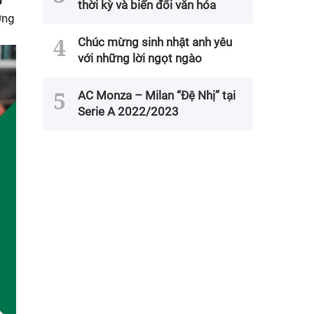
p
thời kỳ và biến đổi văn hóa
ơng
Chúc mừng sinh nhật anh yêu
với những lời ngọt ngào
AC Monza – Milan “Đệ Nhị” tại
Serie A 2022/2023