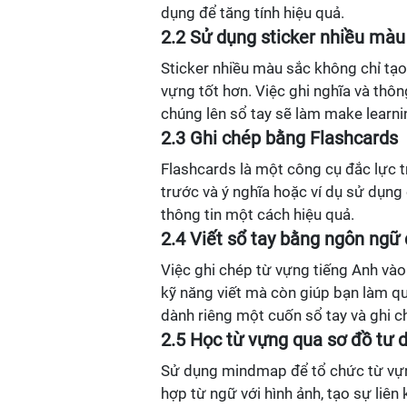
dụng để tăng tính hiệu quả.
2.2 Sử dụng sticker nhiều màu
Sticker nhiều màu sắc không chỉ tạ
vựng tốt hơn. Việc ghi nghĩa và thôn
chúng lên sổ tay sẽ làm make learnin
2.3 Ghi chép bằng Flashcards
Flashcards là một công cụ đắc lực t
trước và ý nghĩa hoặc ví dụ sử dụng
thông tin một cách hiệu quả.
2.4 Viết sổ tay bằng ngôn ngữ
Việc ghi chép từ vựng tiếng Anh vào
kỹ năng viết mà còn giúp bạn làm qu
dành riêng một cuốn sổ tay và ghi c
2.5 Học từ vựng qua sơ đồ tư
Sử dụng mindmap để tổ chức từ vựn
hợp từ ngữ với hình ảnh, tạo sự liên