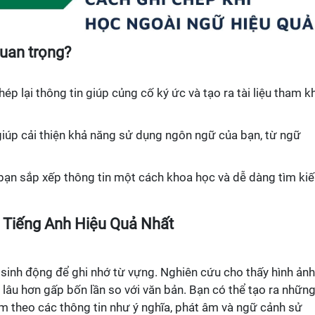
quan trọng?
:
chép lại thông tin giúp củng cố ký ức và tạo ra tài liệu tham 
giúp cải thiện khả năng sử dụng ngôn ngữ của bạn, từ ngữ
 bạn sắp xếp thông tin một cách khoa học và dễ dàng tìm ki
 Tiếng Anh Hiệu Quả Nhất
sinh động để ghi nhớ từ vựng. Nghiên cứu cho thấy hình ảnh
 lâu hơn gấp bốn lần so với văn bản. Bạn có thể tạo ra nhữn
m theo các thông tin như ý nghĩa, phát âm và ngữ cảnh sử