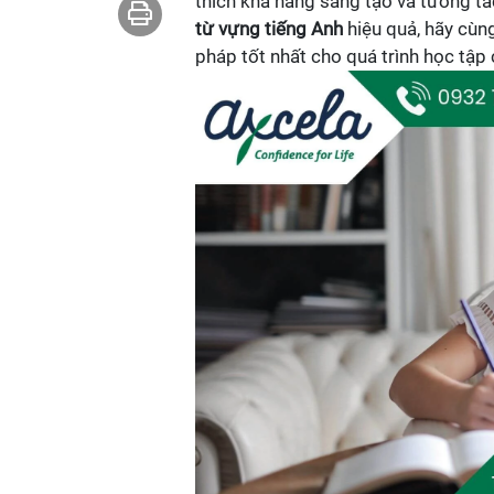
thích khả năng sáng tạo và tương t
từ vựng tiếng Anh
hiệu quả, hãy cùn
pháp tốt nhất cho quá trình học tập