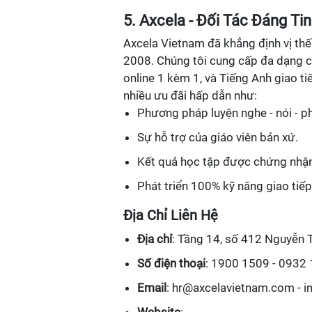
5. Axcela - Đối Tác Đáng Ti
Axcela Vietnam đã khẳng định vị thế
2008. Chúng tôi cung cấp đa dạng c
online 1 kèm 1, và Tiếng Anh giao ti
nhiều ưu đãi hấp dẫn như:
Phương pháp luyện nghe - nói - p
Sự hỗ trợ của giáo viên bản xứ.
Kết quả học tập được chứng nhận
Phát triển 100% kỹ năng giao tiếp
Địa Chỉ Liên Hệ
Địa chỉ
: Tầng 14, số 412 Nguyễn T
Số điện thoại
: 1900 1509 - 0932
Email
: hr@axcelavietnam.com - 