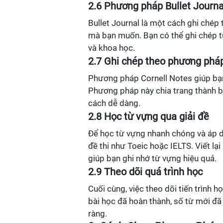
2.6 Phương pháp Bullet Journa
Bullet Journal là một cách ghi chép
mà bạn muốn. Bạn có thể ghi chép 
và khoa học.
2.7 Ghi chép theo phương phá
Phương pháp Cornell Notes giúp bạn t
Phương pháp này chia trang thành b
cách dễ dàng.
2.8 Học từ vựng qua giải đề
Để học từ vựng nhanh chóng và áp d
đề thi như Toeic hoặc IELTS. Viết lạ
giúp bạn ghi nhớ từ vựng hiệu quả.
2.9 Theo dõi quá trình học
Cuối cùng, việc theo dõi tiến trình 
bài học đã hoàn thành, số từ mới đã 
ràng.