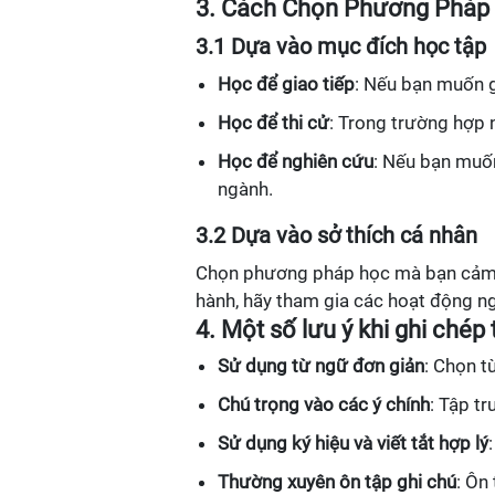
3. Cách Chọn Phương Pháp
3.1 Dựa vào mục đích học tập
Học để giao tiếp
: Nếu bạn muốn gi
Học để thi cử
: Trong trường hợp n
Học để nghiên cứu
: Nếu bạn muốn
ngành.
3.2 Dựa vào sở thích cá nhân
Chọn phương pháp học mà bạn cảm th
hành, hãy tham gia các hoạt động ng
4. Một số lưu ý khi ghi chép
Sử dụng từ ngữ đơn giản
: Chọn t
Chú trọng vào các ý chính
: Tập t
Sử dụng ký hiệu và viết tắt hợp lý
Thường xuyên ôn tập ghi chú
: Ôn