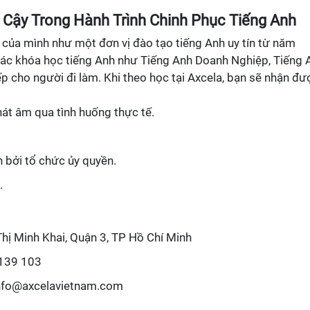
n Cậy Trong Hành Trình Chinh Phục Tiếng Anh
 của mình như một đơn vị đào tạo tiếng Anh uy tín từ năm
ác khóa học tiếng Anh như Tiếng Anh Doanh Nghiệp, Tiếng 
ếp cho người đi làm. Khi theo học tại Axcela, bạn sẽ nhận đư
hát âm qua tình huống thực tế.
 bởi tổ chức ủy quyền.
.
hị Minh Khai, Quận 3, TP Hồ Chí Minh
 139 103
info@axcelavietnam.com