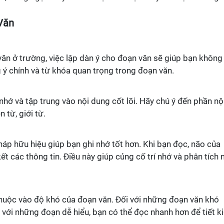
Văn
văn ở trường, việc lập dàn ý cho đoạn văn sẽ giúp bạn không 
g ý chính và từ khóa quan trọng trong đoạn văn.
nhớ và tập trung vào nội dung cốt lõi. Hãy chú ý đến phần nộ
 từ, giới từ.
áp hữu hiệu giúp bạn ghi nhớ tốt hơn. Khi bạn đọc, não của
ết các thông tin. Điều này giúp củng cố trí nhớ và phân tích 
thuộc vào độ khó của đoạn văn. Đối với những đoạn văn khó
 với những đoạn dễ hiểu, bạn có thể đọc nhanh hơn để tiết 