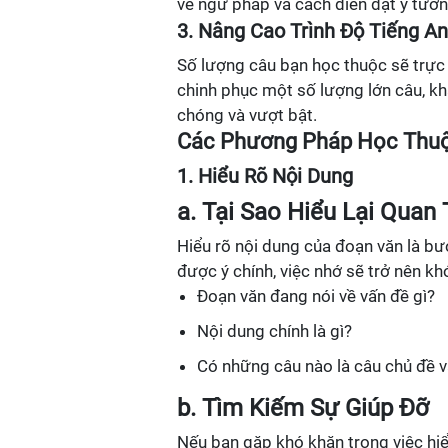
về ngữ pháp và cách diễn đạt ý tưởn
3. Nâng Cao Trình Độ Tiếng A
Số lượng câu bạn học thuộc sẽ trực 
chinh phục một số lượng lớn câu, k
chóng và vượt bật.
Các Phương Pháp Học Thuộ
1. Hiểu Rõ Nội Dung
a. Tại Sao Hiểu Lại Quan
Hiểu rõ nội dung của đoạn văn là bư
được ý chính, việc nhớ sẽ trở nên kh
Đoạn văn đang nói về vấn đề gì?
Nội dung chính là gì?
Có những câu nào là câu chủ đề v
b. Tìm Kiếm Sự Giúp Đỡ
Nếu bạn gặp khó khăn trong việc hiể