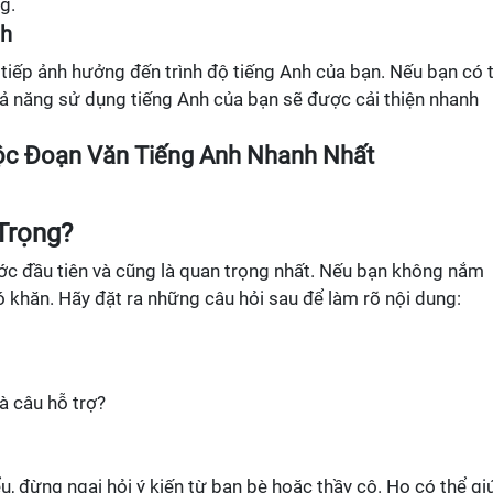
g.
nh
tiếp ảnh hưởng đến trình độ tiếng Anh của bạn. Nếu bạn có 
hả năng sử dụng tiếng Anh của bạn sẽ được cải thiện nhanh
c Đoạn Văn Tiếng Anh Nhanh Nhất
 Trọng?
ớc đầu tiên và cũng là quan trọng nhất. Nếu bạn không nắm
ó khăn. Hãy đặt ra những câu hỏi sau để làm rõ nội dung:
à câu hỗ trợ?
u, đừng ngại hỏi ý kiến từ bạn bè hoặc thầy cô. Họ có thể gi