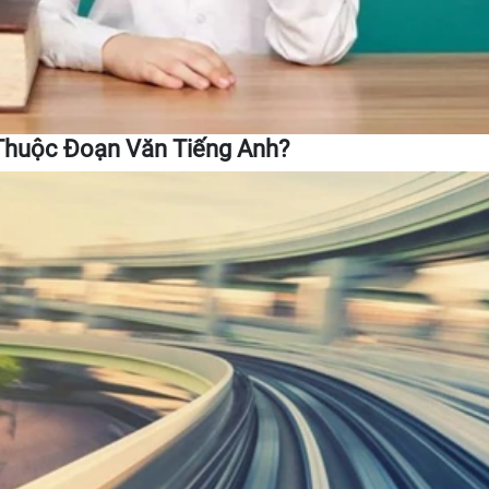
Thuộc Đoạn Văn Tiếng Anh?