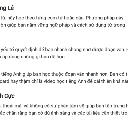
ng Lẻ
 từ, hãy học theo từng cụm từ hoặc câu. Phương pháp này
còn giúp bạn nắm vững ngữ pháp và cách sử dụng từ trong
 yếu tố quyết định để bạn nhanh chóng nhớ được đoạn văn. 
à áp dụng những gì bạn đã học.
 tiếng Anh giúp bạn học thuộc đoạn văn nhanh hơn. Bạn có 
card hay thậm chí là video học tiếng Anh để cải thiện khả nă
ch Cực
, thoải mái và không có sự phân tâm sẽ giúp bạn tập trung 
c chắn rằng bạn có đủ ánh sáng và các tài liệu cần thiết tr