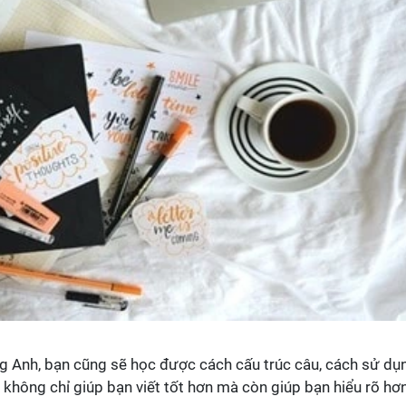
ng Anh, bạn cũng sẽ học được cách cấu trúc câu, cách sử dụ
 không chỉ giúp bạn viết tốt hơn mà còn giúp bạn hiểu rõ hơ