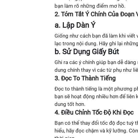
bạn làm rõ những điểm mơ hồ.
2. Tóm Tắt Ý Chính Của Đoạn 
a. Lập Dàn Ý
Giống như cách bạn đã làm khi viết 
lạc trong nội dung. Hãy ghi lại nhữn
b. Sử Dụng Giấy Bút
Ghi ra các ý chính giúp bạn dễ dàng 
dung chính thay vì các từ phụ như liên
3. Đọc To Thành Tiếng
Đọc to thành tiếng là một phương ph
bạn sẽ hoạt động nhiều hơn để liên k
dung tốt hơn.
4. Điều Chỉnh Tốc Độ Khi Đọc
Bạn có thể thay đổi tốc độ đọc tuỳ 
hiểu, hãy đọc chậm và kỹ lưỡng. Còn