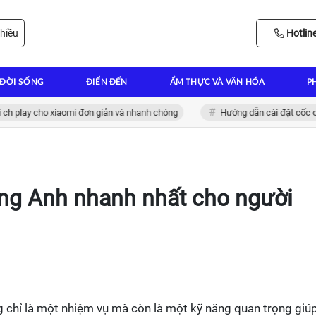
hiều
Hotlin
ĐỜI SỐNG
ĐIỂN ĐẾN
ẨM THỰC VÀ VĂN HÓA
P
y cho xiaomi đơn giản và nhanh chóng
Hướng dẫn cài đặt cốc cốc cho 
ếng Anh nhanh nhất cho người
 chỉ là một nhiệm vụ mà còn là một kỹ năng quan trọng giú