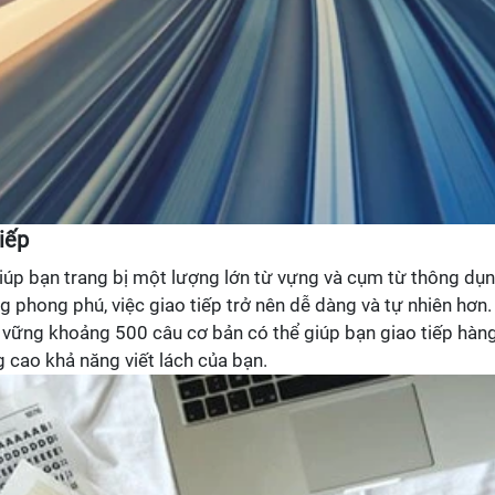
iếp
iúp bạn trang bị một lượng lớn từ vựng và cụm từ thông dụn
g phong phú, việc giao tiếp trở nên dễ dàng và tự nhiên hơn.
vững khoảng 500 câu cơ bản có thể giúp bạn giao tiếp hàn
g cao khả năng viết lách của bạn.