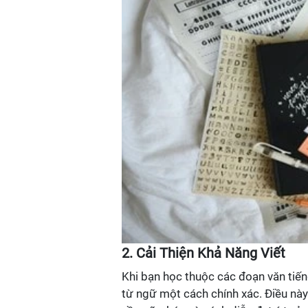
2. Cải Thiện Khả Năng Viết
Khi bạn học thuộc các đoạn văn tiế
từ ngữ một cách chính xác. Điều này