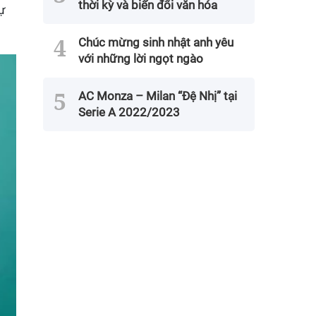
thời kỳ và biến đổi văn hóa
tự
Chúc mừng sinh nhật anh yêu
với những lời ngọt ngào
AC Monza – Milan “Đệ Nhị” tại
Serie A 2022/2023