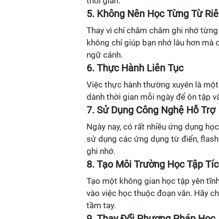
thời gian.
5. Không Nên Học Từng Từ Riê
Thay vì chỉ chăm chăm ghi nhớ từng
không chỉ giúp bạn nhớ lâu hơn mà 
ngữ cảnh.
6. Thực Hành Liên Tục
Việc thực hành thường xuyên là một
dành thời gian mỗi ngày để ôn tập v
7. Sử Dụng Công Nghệ Hỗ Trợ
Ngày nay, có rất nhiều ứng dụng học
sử dụng các ứng dụng từ điển, flash
ghi nhớ.
8. Tạo Môi Trường Học Tập Tí
Tạo một không gian học tập yên tĩnh
vào việc học thuộc đoạn văn. Hãy chắ
tầm tay.
9. Thay Đổi Phương Pháp Học