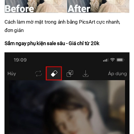
Cách làm mờ mặt trong ảnh bằng PicsArt cực nhanh,
đơn giản
Sắm ngay phụ kiện sale sâu - Giá chỉ từ 20k