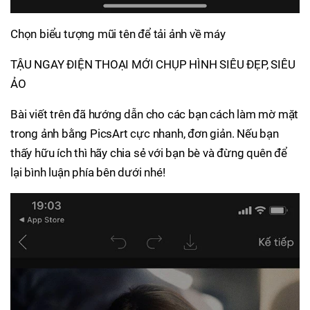
Chọn biểu tượng mũi tên để tải ảnh về máy
TẬU NGAY ĐIỆN THOẠI MỚI CHỤP HÌNH SIÊU ĐẸP, SIÊU
ẢO
Bài viết trên đã hướng dẫn cho các bạn cách làm mờ mặt
trong ảnh bằng PicsArt cực nhanh, đơn giản. Nếu bạn
thấy hữu ích thì hãy chia sẻ với bạn bè và đừng quên để
lại bình luận phía bên dưới nhé!