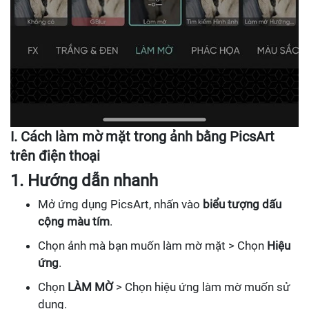
I. Cách làm mờ mặt trong ảnh bằng PicsArt
trên điện thoại
1. Hướng dẫn nhanh
Mở ứng dụng PicsArt, nhấn vào
biểu tượng dấu
cộng màu tím
.
Chọn ảnh mà bạn muốn làm mờ mặt > Chọn
Hiệu
ứng
.
Chọn
LÀM MỜ
> Chọn hiệu ứng làm mờ muốn sử
dụng.