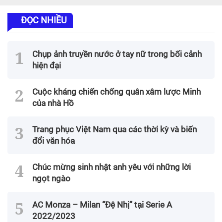
ĐỌC NHIỀU
Chụp ảnh truyền nước ở tay nữ trong bối cảnh
hiện đại
Cuộc kháng chiến chống quân xâm lược Minh
của nhà Hồ
Trang phục Việt Nam qua các thời kỳ và biến
đổi văn hóa
Chúc mừng sinh nhật anh yêu với những lời
ngọt ngào
AC Monza – Milan “Đệ Nhị” tại Serie A
2022/2023