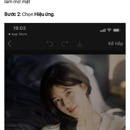
làm mờ mặt
Bước 2:
Chọn
Hiệu ứng
.