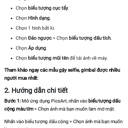
Chọn
biểu tượng cục tẩy
.
Chọn
Hình dạng
.
Chọn 1 hình bất kì.
Chọn
Đảo ngược
> Chọn
biểu tượng dấu tích
.
Chọn
Áp dụng
.
Chọn
biểu tượng mũi tên
để tải ảnh về máy.
Tham khảo ngay các mẫu gậy selfie, gimbal được nhiều
người mua nhất:
2. Hướng dẫn chi tiết
Bước 1:
Mở ứng dụng PicsArt, nhấn vào
biểu tượng dấu
cộng màu tím
> Chọn ảnh mà bạn muốn làm mờ mặt.
Nhấn vào biểu tượng dấu cộng > Chọn ảnh mà bạn muốn