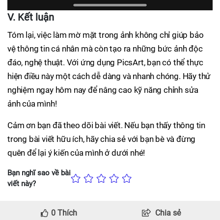
V. Kết luận
Tóm lại, việc làm mờ mặt trong ảnh không chỉ giúp bảo
vệ thông tin cá nhân mà còn tạo ra những bức ảnh độc
đáo, nghệ thuật. Với ứng dụng PicsArt, bạn có thể thực
hiện điều này một cách dễ dàng và nhanh chóng. Hãy thử
nghiệm ngay hôm nay để nâng cao kỹ năng chỉnh sửa
ảnh của mình!
Cảm ơn bạn đã theo dõi bài viết. Nếu bạn thấy thông tin
trong bài viết hữu ích, hãy chia sẻ với bạn bè và đừng
quên để lại ý kiến của mình ở dưới nhé!
Bạn nghĩ sao về bài
viết này?
0
Thích
Chia sẻ