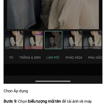
Chọn Áp dụng
Bước 9:
Chọn
biểu tượng mũi tên
để tải ảnh về máy.