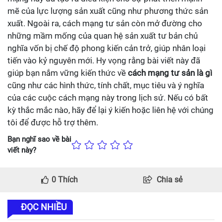
mẽ của lực lượng sản xuất cũng như phương thức sản
xuất. Ngoài ra, cách mạng tư sản còn mở đường cho
những mầm mống của quan hệ sản xuất tư bản chủ
nghĩa vốn bị chế độ phong kiến cản trở, giúp nhân loại
tiến vào kỷ nguyên mới. Hy vọng rằng bài viết này đã
giúp bạn nắm vững kiến thức về
cách mạng tư sản là gì
cũng như các hình thức, tính chất, mục tiêu và ý nghĩa
của các cuộc cách mạng này trong lịch sử. Nếu có bất
kỳ thắc mắc nào, hãy để lại ý kiến hoặc liên hệ với chúng
tôi để được hỗ trợ thêm.
Bạn nghĩ sao về bài
viết này?
0
Thích
Chia sẻ
ĐỌC NHIỀU