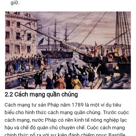
giữ.
2.2 Cách mạng quần chúng
Cách mạng tư sản Pháp năm 1789 là một ví dụ tiêu
biểu cho hình thức cách mạng quần chúng. Trước cuộc
cách mạng, nước Pháp có nền kinh tế nông nghiệp lạc
hậu và chế độ quân chủ chuyên chế. Cuộc cách mạng
chính thức nổ ra với sự kiện đánh chiếm ngục Bastille,