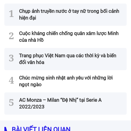
Chụp ảnh truyền nước ở tay nữ trong bối cảnh
hiện đại
Cuộc kháng chiến chống quân xâm lược Minh
của nhà Hồ
Trang phục Việt Nam qua các thời kỳ và biến
đổi văn hóa
Chúc mừng sinh nhật anh yêu với những lời
ngọt ngào
AC Monza – Milan “Đệ Nhị” tại Serie A
2022/2023
BÀI VIẾT LIÊN QUAN