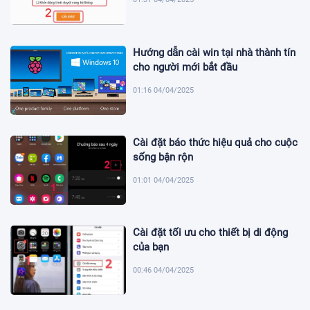
Hướng dẫn cài win tại nhà thành tín
cho người mới bắt đầu
01:16 04/04/2025
Cài đặt báo thức hiệu quả cho cuộc
sống bận rộn
01:01 04/04/2025
Cài đặt tối ưu cho thiết bị di động
của bạn
00:46 04/04/2025