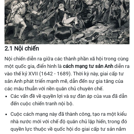
2.1 Nội chiến
Nội chiến diễn ra giữa các thành phần xã hội trong cùng
một quốc gia, điển hình là
cách mạng tư sản Anh
diễn ra
vào thế kỷ XVII (1642 - 1689). Thời kỳ này, giai cấp tư
sản Anh phát triển mạnh mẽ, dẫn đến sự gia tăng của
các mâu thuẫn với nền quân chủ chuyên chế.
Các vấn đề về quyền lợi và sự đàn áp của vua đã dẫn
đến cuộc chiến tranh nội bộ.
Cuộc cách mạng này đã thành công, tạo ra một kiểu
nhà nước mới với chế độ quân chủ lập hiến, trong đó
quyền lực thuộc về quốc hội do giai cấp tư sản nắm