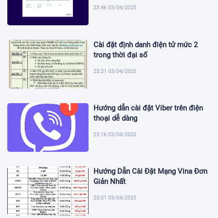
23:46 03/04/2025
Cài đặt định danh điện tử mức 2
trong thời đại số
23:31 03/04/2025
Hướng dẫn cài đặt Viber trên điện
thoại dễ dàng
23:16 03/04/2025
Hướng Dẫn Cài Đặt Mạng Vina Đơn
Giản Nhất
23:01 03/04/2025