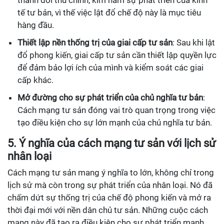
thành đối thủ chính, kìm hãm sự phát triển của kinh
tế tư bản, vì thế việc lật đổ chế độ này là mục tiêu
hàng đầu.
Thiết lập nền thống trị của giai cấp tư sản
: Sau khi lật
đổ phong kiến, giai cấp tư sản cần thiết lập quyền lực
để đảm bảo lợi ích của mình và kiểm soát các giai
cấp khác.
Mở đường cho sự phát triển của chủ nghĩa tư bản
:
Cách mạng tư sản đóng vai trò quan trọng trong việc
tạo điều kiện cho sự lớn mạnh của chủ nghĩa tư bản.
5. Ý nghĩa của cách mạng tư sản với lịch sử
nhân loại
Cách mạng tư sản mang ý nghĩa to lớn, không chỉ trong
lịch sử mà còn trong sự phát triển của nhân loại. Nó đã
chấm dứt sự thống trị của chế độ phong kiến và mở ra
thời đại mới với nền dân chủ tư sản. Những cuộc cách
mạng này đã tạo ra điều kiện cho sự phát triển mạnh