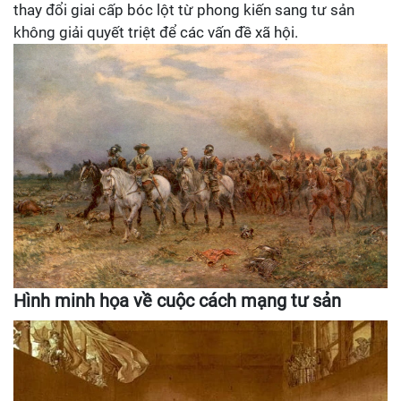
thay đổi giai cấp bóc lột từ phong kiến sang tư sản
không giải quyết triệt để các vấn đề xã hội.
Hình minh họa về cuộc cách mạng tư sản