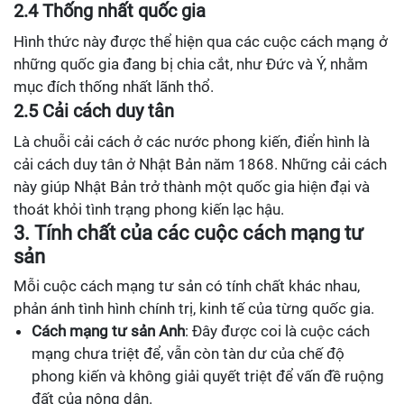
2.4 Thống nhất quốc gia
Hình thức này được thể hiện qua các cuộc cách mạng ở
những quốc gia đang bị chia cắt, như Đức và Ý, nhằm
mục đích thống nhất lãnh thổ.
2.5 Cải cách duy tân
Là chuỗi cải cách ở các nước phong kiến, điển hình là
cải cách duy tân ở Nhật Bản năm 1868. Những cải cách
này giúp Nhật Bản trở thành một quốc gia hiện đại và
thoát khỏi tình trạng phong kiến lạc hậu.
3. Tính chất của các cuộc cách mạng tư
sản
Mỗi cuộc cách mạng tư sản có tính chất khác nhau,
phản ánh tình hình chính trị, kinh tế của từng quốc gia.
Cách mạng tư sản Anh
: Đây được coi là cuộc cách
mạng chưa triệt để, vẫn còn tàn dư của chế độ
phong kiến và không giải quyết triệt để vấn đề ruộng
đất của nông dân.