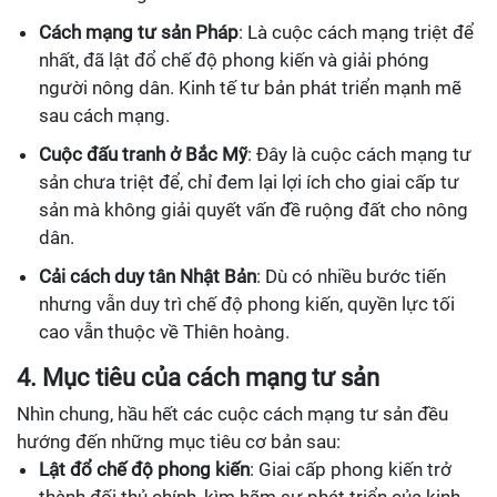
Cách mạng tư sản Pháp
: Là cuộc cách mạng triệt để
nhất, đã lật đổ chế độ phong kiến và giải phóng
người nông dân. Kinh tế tư bản phát triển mạnh mẽ
sau cách mạng.
Cuộc đấu tranh ở Bắc Mỹ
: Đây là cuộc cách mạng tư
sản chưa triệt để, chỉ đem lại lợi ích cho giai cấp tư
sản mà không giải quyết vấn đề ruộng đất cho nông
dân.
Cải cách duy tân Nhật Bản
: Dù có nhiều bước tiến
nhưng vẫn duy trì chế độ phong kiến, quyền lực tối
cao vẫn thuộc về Thiên hoàng.
4. Mục tiêu của cách mạng tư sản
Nhìn chung, hầu hết các cuộc cách mạng tư sản đều
hướng đến những mục tiêu cơ bản sau:
Lật đổ chế độ phong kiến
: Giai cấp phong kiến trở