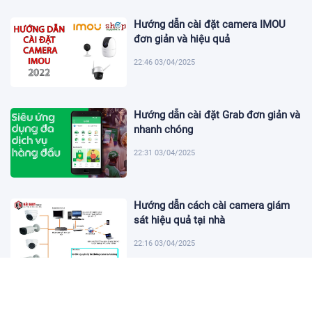
Hướng dẫn cài đặt camera IMOU
đơn giản và hiệu quả
22:46 03/04/2025
Hướng dẫn cài đặt Grab đơn giản và
nhanh chóng
22:31 03/04/2025
Hướng dẫn cách cài camera giám
sát hiệu quả tại nhà
22:16 03/04/2025
Khám Phá Micro Cài Áo: Giải Pháp
Thu Âm Tiện Lợi