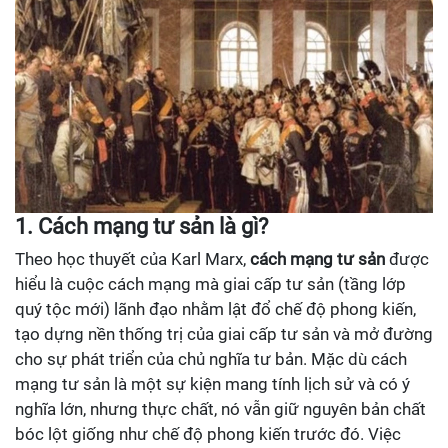
1. Cách mạng tư sản là gì?
Theo học thuyết của Karl Marx,
cách mạng tư sản
được
hiểu là cuộc cách mạng mà giai cấp tư sản (tầng lớp
quý tộc mới) lãnh đạo nhằm lật đổ chế độ phong kiến,
tạo dựng nền thống trị của giai cấp tư sản và mở đường
cho sự phát triển của chủ nghĩa tư bản. Mặc dù cách
mạng tư sản là một sự kiện mang tính lịch sử và có ý
nghĩa lớn, nhưng thực chất, nó vẫn giữ nguyên bản chất
bóc lột giống như chế độ phong kiến trước đó. Việc