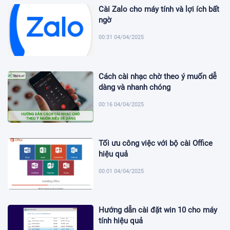
Cài Zalo cho máy tính và lợi ích bất
ngờ
00:31 04/04/2025
Cách cài nhạc chờ theo ý muốn dễ
dàng và nhanh chóng
00:16 04/04/2025
Tối ưu công việc với bộ cài Office
hiệu quả
00:01 04/04/2025
Hướng dẫn cài đặt win 10 cho máy
tính hiệu quả