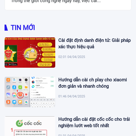
Trong thế giới công nghệ ngày nay, việc cài...
TIN MỚI
Cài đặt định danh điện tử: Giải pháp
xác thực hiệu quả
02:01 04/04/2025
Hướng dẫn cài ch play cho xiaomi
đơn giản và nhanh chóng
01:46 04/04/2025
Hướng dẫn cài đặt cốc cốc cho trải
nghiệm lướt web tốt nhất
01:31 04/04/2025