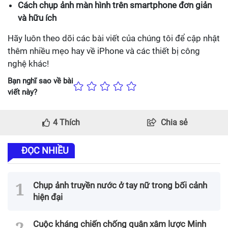
Cách chụp ảnh màn hình trên smartphone đơn giản
và hữu ích
Hãy luôn theo dõi các bài viết của chúng tôi để cập nhật
thêm nhiều mẹo hay về iPhone và các thiết bị công
nghệ khác!
Bạn nghĩ sao về bài
viết này?
4
Thích
Chia sẻ
ĐỌC NHIỀU
Chụp ảnh truyền nước ở tay nữ trong bối cảnh
hiện đại
Cuộc kháng chiến chống quân xâm lược Minh