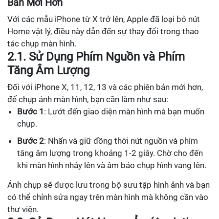
Bản Mới Hơn
Với các mẫu iPhone từ X trở lên, Apple đã loại bỏ nút
Home vật lý, điều này dẫn đến sự thay đổi trong thao
tác chụp màn hình.
2.1. Sử Dụng Phím Nguồn và Phím
Tăng Âm Lượng
Đối với iPhone X, 11, 12, 13 và các phiên bản mới hơn,
để chụp ảnh màn hình, bạn cần làm như sau:
Bước 1
: Lướt đến giao diện màn hình mà bạn muốn
chụp.
Bước 2
: Nhấn và giữ đồng thời nút nguồn và phím
tăng âm lượng trong khoảng 1-2 giây. Chờ cho đến
khi màn hình nháy lên và âm báo chụp hình vang lên.
Ảnh chụp sẽ được lưu trong bộ sưu tập hình ảnh và bạn
có thể chỉnh sửa ngay trên màn hình mà không cần vào
thư viện.