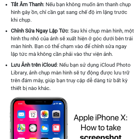
Tắt Âm Thanh
: Nếu bạn không muốn âm thanh chụp
hình gây ồn, chỉ cần gạt sang chế độ im lặng trước
khi chụp.
Chỉnh Sửa Ngay Lập Tức
: Sau khi chụp màn hình, một
hình thu nhỏ của ảnh sẽ xuất hiện ở góc dưới bên trái
màn hình. Bạn có thể chạm vào để chỉnh sửa ngay
lập tức mà không cần phải vào thư viện ảnh.
Lưu Ảnh trên iCloud
: Nếu bạn sử dụng iCloud Photo
Library, ảnh chụp màn hình sẽ tự động được lưu trữ
trên đám mây, giúp bạn truy cập dễ dàng từ bất kỳ
thiết bị nào khác.