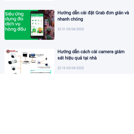
Hướng dẫn cài đặt Grab đơn giản và
nhanh chóng
22:31 03/04/2025
Hướng dẫn cách cài camera giám
sát hiệu quả tại nhà
22:16 03/04/2025
Khám Phá Micro Cài Áo: Giải Pháp
Thu Âm Tiện Lợi
22:01 03/04/2025
Hướng dẫn tạo USB cài win 11 đơn