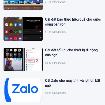
01:16 04/04/2025
Cài đặt báo thức hiệu quả cho cuộc
sống bận rộn
01:01 04/04/2025
Cài đặt tối ưu cho thiết bị di động
của bạn
00:46 04/04/2025
Cài Zalo cho máy tính và lợi ích bất
ngờ
00:31 04/04/2025