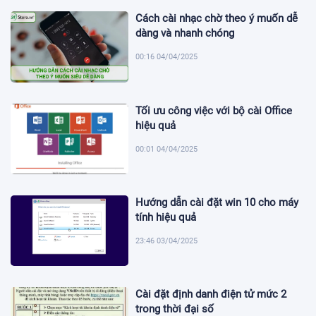
Cách cài nhạc chờ theo ý muốn dễ
dàng và nhanh chóng
00:16 04/04/2025
Tối ưu công việc với bộ cài Office
hiệu quả
00:01 04/04/2025
Hướng dẫn cài đặt win 10 cho máy
tính hiệu quả
23:46 03/04/2025
Cài đặt định danh điện tử mức 2
trong thời đại số