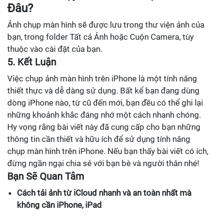
Đâu?
Ảnh chụp màn hình sẽ được lưu trong thư viện ảnh của
bạn, trong folder Tất cả Ảnh hoặc Cuộn Camera, tùy
thuộc vào cài đặt của bạn.
5. Kết Luận
Việc chụp ảnh màn hình trên iPhone là một tính năng
thiết thực và dễ dàng sử dụng. Bất kể bạn đang dùng
dòng iPhone nào, từ cũ đến mới, bạn đều có thể ghi lại
những khoảnh khắc đáng nhớ một cách nhanh chóng.
Hy vọng rằng bài viết này đã cung cấp cho bạn những
thông tin cần thiết và hữu ích để sử dụng tính năng
chụp màn hình trên iPhone. Nếu bạn thấy bài viết có ích,
đừng ngần ngại chia sẻ với bạn bè và người thân nhé!
Bạn Sẽ Quan Tâm
Cách tải ảnh từ iCloud nhanh và an toàn nhất mà
không cần iPhone, iPad