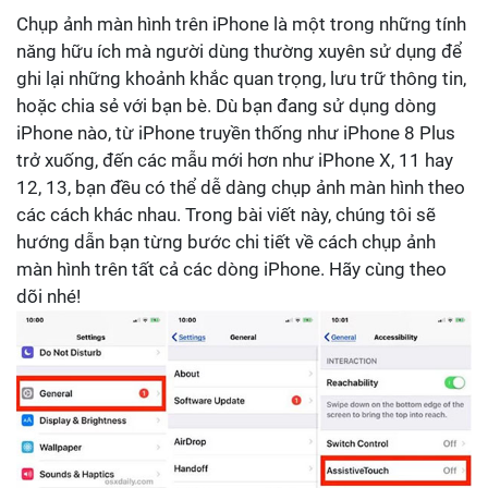
Chụp ảnh màn hình trên iPhone là một trong những tính
năng hữu ích mà người dùng thường xuyên sử dụng để
ghi lại những khoảnh khắc quan trọng, lưu trữ thông tin,
hoặc chia sẻ với bạn bè. Dù bạn đang sử dụng dòng
iPhone nào, từ iPhone truyền thống như iPhone 8 Plus
trở xuống, đến các mẫu mới hơn như iPhone X, 11 hay
12, 13, bạn đều có thể dễ dàng chụp ảnh màn hình theo
các cách khác nhau. Trong bài viết này, chúng tôi sẽ
hướng dẫn bạn từng bước chi tiết về cách chụp ảnh
màn hình trên tất cả các dòng iPhone. Hãy cùng theo
dõi nhé!