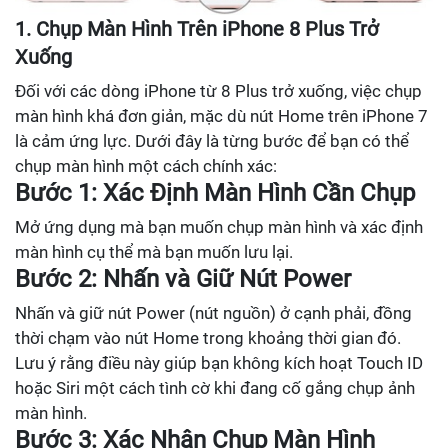
1. Chụp Màn Hình Trên iPhone 8 Plus Trở
Xuống
Đối với các dòng iPhone từ 8 Plus trở xuống, việc chụp
màn hình khá đơn giản, mặc dù nút Home trên iPhone 7
là cảm ứng lực. Dưới đây là từng bước để bạn có thể
chụp màn hình một cách chính xác:
Bước 1: Xác Định Màn Hình Cần Chụp
Mở ứng dụng mà bạn muốn chụp màn hình và xác định
màn hình cụ thể mà bạn muốn lưu lại.
Bước 2: Nhấn và Giữ Nút Power
Nhấn và giữ nút Power (nút nguồn) ở cạnh phải, đồng
thời chạm vào nút Home trong khoảng thời gian đó.
Lưu ý rằng điều này giúp bạn không kích hoạt Touch ID
hoặc Siri một cách tình cờ khi đang cố gắng chụp ảnh
màn hình.
Bước 3: Xác Nhận Chụp Màn Hình