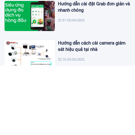
Hướng dẫn cài đặt Grab đơn giản và
nhanh chóng
22:31 03/04/2025
Hướng dẫn cách cài camera giám
sát hiệu quả tại nhà
22:16 03/04/2025
Khám Phá Micro Cài Áo: Giải Pháp
Thu Âm Tiện Lợi
22:01 03/04/2025
Hướng dẫn tạo USB cài win 11 đơn
giản và nhanh chóng