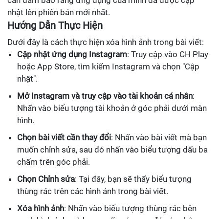
cần đảm bảo rằng ứng dụng của mình đã được cập
nhật lên phiên bản mới nhất.
Hướng Dẫn Thực Hiện
Dưới đây là cách thực hiện xóa hình ảnh trong bài viết:
Cập nhật ứng dụng Instagram
: Truy cập vào CH Play
hoặc App Store, tìm kiếm Instagram và chọn "Cập
nhật".
Mở Instagram và truy cập vào tài khoản cá nhân
:
Nhấn vào biểu tượng tài khoản ở góc phải dưới màn
hình.
Chọn bài viết cần thay đổi
: Nhấn vào bài viết mà bạn
muốn chỉnh sửa, sau đó nhấn vào biểu tượng dấu ba
chấm trên góc phải.
Chọn Chỉnh sửa
: Tại đây, bạn sẽ thấy biểu tượng
thùng rác trên các hình ảnh trong bài viết.
Xóa hình ảnh
: Nhấn vào biểu tượng thùng rác bên