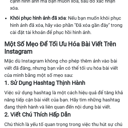
cạnh hình ảnh mà bạn muốn xóa, sau đó xác nhận
xóa.
Khôi phục hình ảnh đã xóa
: Nếu bạn muốn khôi phục
hình ảnh đã xóa, hãy vào phần "Đã xóa gần đây" trong
cài đặt tài khoản để phục hồi hình ảnh.
Một Số Mẹo Để Tối Ưu Hóa Bài Viết Trên
Instagram
Mặc dù Instagram không cho phép thêm ảnh vào bài
viết đã đăng, nhưng bạn vẫn có thể tối ưu hóa bài viết
của mình bằng một số mẹo sau:
1. Sử Dụng Hashtag Thịnh Hành
Việc sử dụng hashtag là một cách hiệu quả để tăng khả
năng tiếp cận bài viết của bạn. Hãy tìm những hashtag
đang thịnh hành và liên quan đến nội dung bài viết.
2. Viết Chú Thích Hấp Dẫn
Chú thích là yếu tố quan trọng trong việc thu hút sự chú