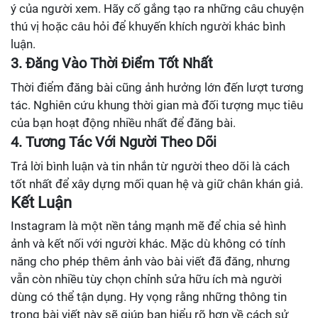
ý của người xem. Hãy cố gắng tạo ra những câu chuyện
thú vị hoặc câu hỏi để khuyến khích người khác bình
luận.
3. Đăng Vào Thời Điểm Tốt Nhất
Thời điểm đăng bài cũng ảnh hưởng lớn đến lượt tương
tác. Nghiên cứu khung thời gian mà đối tượng mục tiêu
của bạn hoạt động nhiều nhất để đăng bài.
4. Tương Tác Với Người Theo Dõi
Trả lời bình luận và tin nhắn từ người theo dõi là cách
tốt nhất để xây dựng mối quan hệ và giữ chân khán giả.
Kết Luận
Instagram là một nền tảng mạnh mẽ để chia sẻ hình
ảnh và kết nối với người khác. Mặc dù không có tính
năng cho phép thêm ảnh vào bài viết đã đăng, nhưng
vẫn còn nhiều tùy chọn chỉnh sửa hữu ích mà người
dùng có thể tận dụng. Hy vọng rằng những thông tin
trong bài viết này sẽ giúp bạn hiểu rõ hơn về cách sử