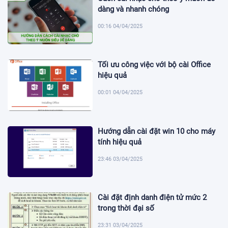
dàng và nhanh chóng
00:16 04/04/2025
Tối ưu công việc với bộ cài Office
hiệu quả
00:01 04/04/2025
Hướng dẫn cài đặt win 10 cho máy
tính hiệu quả
23:46 03/04/2025
Cài đặt định danh điện tử mức 2
trong thời đại số
23:31 03/04/2025