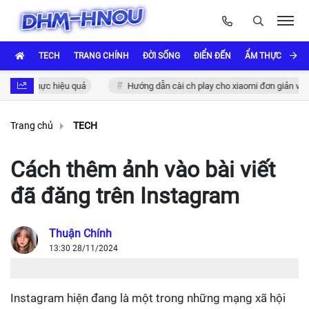
TECH
TRANG CHÍNH
ĐỜI SỐNG
ĐIỂN ĐẾN
ẨM THỰC VÀ VĂ
ác thực hiệu quả
Hướng dẫn cài ch play cho xiaomi đơn giản và nhanh
Trang chủ
TECH
Cách thêm ảnh vào bài viết
đã đăng trên Instagram
Thuận Chính
13:30 28/11/2024
Instagram hiện đang là một trong những mạng xã hội