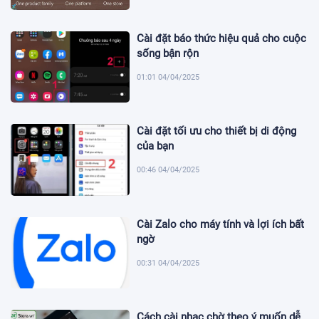
Cài đặt báo thức hiệu quả cho cuộc
sống bận rộn
01:01 04/04/2025
Cài đặt tối ưu cho thiết bị di động
của bạn
00:46 04/04/2025
Cài Zalo cho máy tính và lợi ích bất
ngờ
00:31 04/04/2025
Cách cài nhạc chờ theo ý muốn dễ