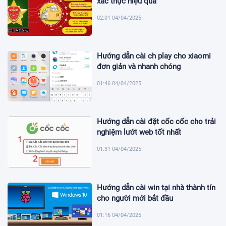
xác thực hiệu quả
02:01 04/04/2025
Hướng dẫn cài ch play cho xiaomi
đơn giản và nhanh chóng
01:46 04/04/2025
Hướng dẫn cài đặt cốc cốc cho trải
nghiệm lướt web tốt nhất
01:31 04/04/2025
Hướng dẫn cài win tại nhà thành tín
cho người mới bắt đầu
01:16 04/04/2025