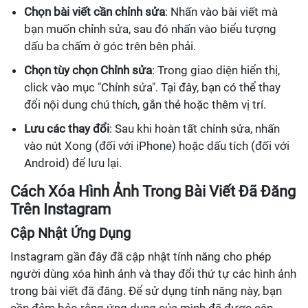
Chọn bài viết cần chỉnh sửa
: Nhấn vào bài viết mà
bạn muốn chỉnh sửa, sau đó nhấn vào biểu tượng
dấu ba chấm ở góc trên bên phải.
Chọn tùy chọn Chỉnh sửa
: Trong giao diện hiển thị,
click vào mục "Chỉnh sửa". Tại đây, bạn có thể thay
đổi nội dung chú thích, gắn thẻ hoặc thêm vị trí.
Lưu các thay đổi
: Sau khi hoàn tất chỉnh sửa, nhấn
vào nút Xong (đối với iPhone) hoặc dấu tích (đối với
Android) để lưu lại.
Cách Xóa Hình Ảnh Trong Bài Viết Đã Đăng
Trên Instagram
Cập Nhật Ứng Dụng
Instagram gần đây đã cập nhật tính năng cho phép
người dùng xóa hình ảnh và thay đổi thứ tự các hình ảnh
trong bài viết đã đăng. Để sử dụng tính năng này, bạn