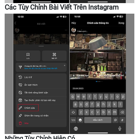
Các Tùy Chỉnh Bài Viết Trên Instagram
Những Tùy Chỉnh Hiện Có