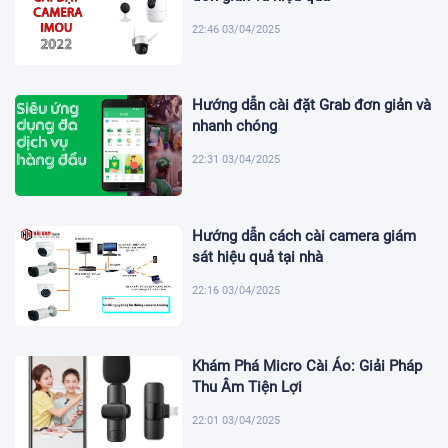
22:46 03/04/2025
Hướng dẫn cài đặt Grab đơn giản và
nhanh chóng
22:31 03/04/2025
Hướng dẫn cách cài camera giám
sát hiệu quả tại nhà
22:16 03/04/2025
Khám Phá Micro Cài Áo: Giải Pháp
Thu Âm Tiện Lợi
22:01 03/04/2025