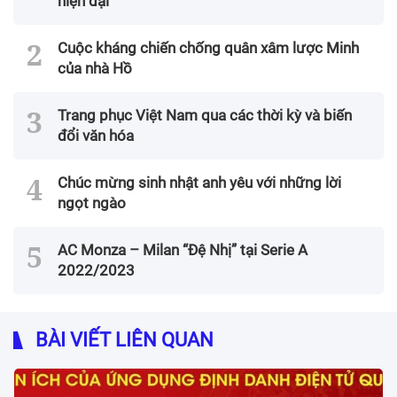
hiện đại
Cuộc kháng chiến chống quân xâm lược Minh
của nhà Hồ
Trang phục Việt Nam qua các thời kỳ và biến
đổi văn hóa
Chúc mừng sinh nhật anh yêu với những lời
ngọt ngào
AC Monza – Milan “Đệ Nhị” tại Serie A
2022/2023
BÀI VIẾT LIÊN QUAN