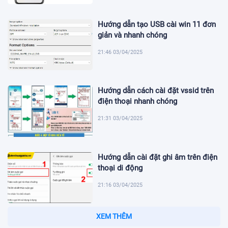
Hướng dẫn tạo USB cài win 11 đơn
giản và nhanh chóng
21:46 03/04/2025
Hướng dẫn cách cài đặt vssid trên
điện thoại nhanh chóng
21:31 03/04/2025
Hướng dẫn cài đặt ghi âm trên điện
thoại di động
21:16 03/04/2025
Hướng dẫn cách cài định danh mức