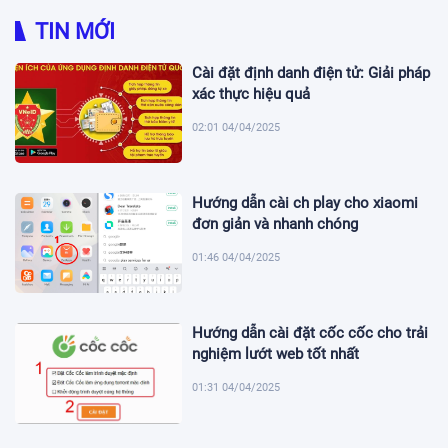
TIN MỚI
Cài đặt định danh điện tử: Giải pháp
xác thực hiệu quả
02:01 04/04/2025
Hướng dẫn cài ch play cho xiaomi
đơn giản và nhanh chóng
01:46 04/04/2025
Hướng dẫn cài đặt cốc cốc cho trải
nghiệm lướt web tốt nhất
01:31 04/04/2025