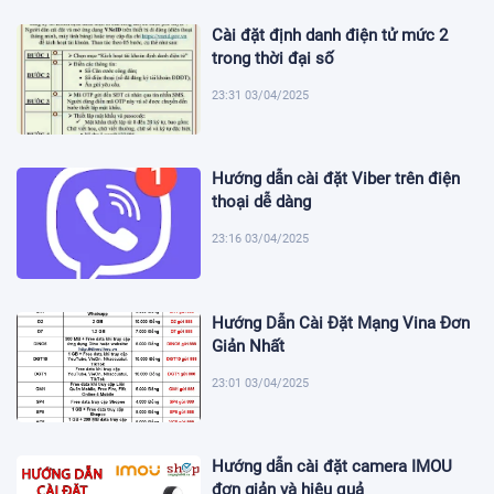
Cài đặt định danh điện tử mức 2
trong thời đại số
23:31 03/04/2025
Hướng dẫn cài đặt Viber trên điện
thoại dễ dàng
23:16 03/04/2025
Hướng Dẫn Cài Đặt Mạng Vina Đơn
Giản Nhất
23:01 03/04/2025
Hướng dẫn cài đặt camera IMOU
đơn giản và hiệu quả