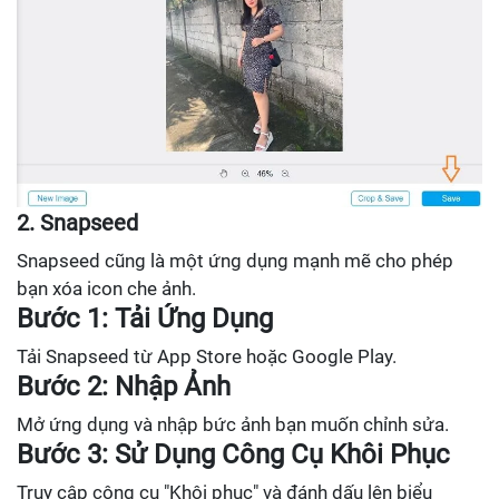
2. Snapseed
Snapseed cũng là một ứng dụng mạnh mẽ cho phép
bạn xóa icon che ảnh.
Bước 1: Tải Ứng Dụng
Tải Snapseed từ App Store hoặc Google Play.
Bước 2: Nhập Ảnh
Mở ứng dụng và nhập bức ảnh bạn muốn chỉnh sửa.
Bước 3: Sử Dụng Công Cụ Khôi Phục
Truy cập công cụ "Khôi phục" và đánh dấu lên biểu