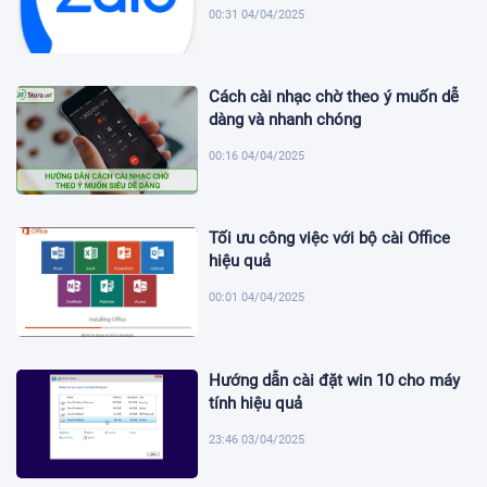
00:31 04/04/2025
Cách cài nhạc chờ theo ý muốn dễ
dàng và nhanh chóng
00:16 04/04/2025
Tối ưu công việc với bộ cài Office
hiệu quả
00:01 04/04/2025
Hướng dẫn cài đặt win 10 cho máy
tính hiệu quả
23:46 03/04/2025