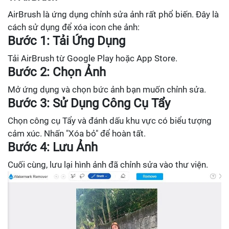
AirBrush là ứng dụng chỉnh sửa ảnh rất phổ biến. Đây là
cách sử dụng để xóa icon che ảnh:
Bước 1: Tải Ứng Dụng
Tải AirBrush từ Google Play hoặc App Store.
Bước 2: Chọn Ảnh
Mở ứng dụng và chọn bức ảnh bạn muốn chỉnh sửa.
Bước 3: Sử Dụng Công Cụ Tẩy
Chọn công cụ Tẩy và đánh dấu khu vực có biểu tượng
cảm xúc. Nhấn "Xóa bỏ" để hoàn tất.
Bước 4: Lưu Ảnh
Cuối cùng, lưu lại hình ảnh đã chỉnh sửa vào thư viện.