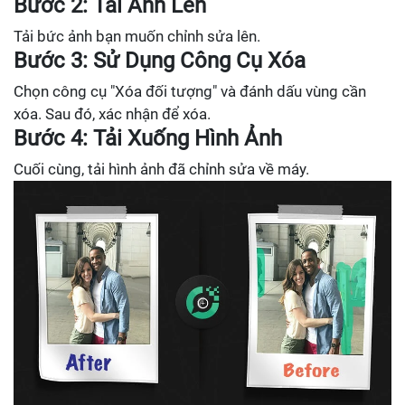
Bước 2: Tải Ảnh Lên
Tải bức ảnh bạn muốn chỉnh sửa lên.
Bước 3: Sử Dụng Công Cụ Xóa
Chọn công cụ "Xóa đối tượng" và đánh dấu vùng cần
xóa. Sau đó, xác nhận để xóa.
Bước 4: Tải Xuống Hình Ảnh
Cuối cùng, tải hình ảnh đã chỉnh sửa về máy.