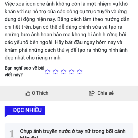
Việc xóa icon che ảnh không còn là một nhiệm vụ khó
khăn với sự hỗ trợ của các công cụ trực tuyến và ứng
dụng di động hiện nay. Bằng cách làm theo hướng dẫn
chi tiết trên, bạn có thể dễ dàng chỉnh sửa và tạo ra
những bức ảnh hoàn hảo mà không bị ảnh hưởng bởi
các yếu tố bên ngoài. Hãy bắt đầu ngay hôm nay và
khám phá những cách thú vị để tạo ra những hình ảnh
đẹp nhất cho riêng mình!
Bạn nghĩ sao về bài
viết này?
0
Thích
Chia sẻ
ĐỌC NHIỀU
Chụp ảnh truyền nước ở tay nữ trong bối cảnh