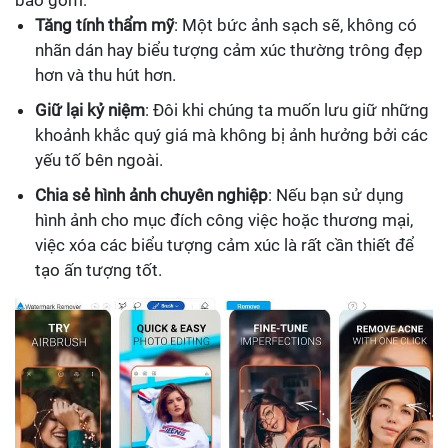
bao gồm:
Tăng tính thẩm mỹ
: Một bức ảnh sạch sẽ, không có
nhãn dán hay biểu tượng cảm xúc thường trông đẹp
hơn và thu hút hơn.
Giữ lại kỷ niệm
: Đôi khi chúng ta muốn lưu giữ những
khoảnh khắc quý giá mà không bị ảnh hưởng bởi các
yếu tố bên ngoài.
Chia sẻ hình ảnh chuyên nghiệp
: Nếu bạn sử dụng
hình ảnh cho mục đích công việc hoặc thương mại,
việc xóa các biểu tượng cảm xúc là rất cần thiết để
tạo ấn tượng tốt.