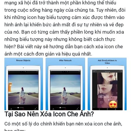
mạng xã hội đã trở thành một phần không thể thiếu
trong cuộc sống hàng ngày của chúng ta. Tuy nhiên, đôi
khi những icon hay biểu tượng cảm xúc được thêm vào
hình ảnh lại khiến bức ảnh mất đi sự tự nhiên và vẻ đẹp
của nó. Bạn có từng cảm thấy phiền lòng khi muốn xóa
những biểu tượng này nhưng không biết cách thực
hiện? Bài viết này sẽ hướng dẫn bạn cách xóa icon che
ảnh một cách đơn giản và hiệu quả nhất.
Tại Sao Nên Xóa Icon Che Ảnh?
Có một số lý do chính khiến bạn nên xóa icon che ảnh,