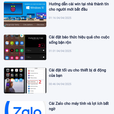
Hướng dẫn cài win tại nhà thành tín
cho người mới bắt đầu
01:16 04/04/2025
Cài đặt báo thức hiệu quả cho cuộc
sống bận rộn
01:01 04/04/2025
Cài đặt tối ưu cho thiết bị di động
của bạn
00:46 04/04/2025
Cài Zalo cho máy tính và lợi ích bất
ngờ