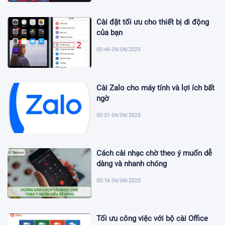
Cài đặt tối ưu cho thiết bị di động
của bạn
00:46 04/04/2025
Cài Zalo cho máy tính và lợi ích bất
ngờ
00:31 04/04/2025
Cách cài nhạc chờ theo ý muốn dễ
dàng và nhanh chóng
00:16 04/04/2025
Tối ưu công việc với bộ cài Office