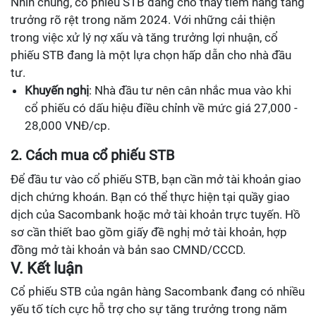
Nhìn chung, cổ phiếu STB đang cho thấy tiềm năng tăng
trưởng rõ rệt trong năm 2024. Với những cải thiện
trong việc xử lý nợ xấu và tăng trưởng lợi nhuận, cổ
phiếu STB đang là một lựa chọn hấp dẫn cho nhà đầu
tư.
Khuyến nghị
: Nhà đầu tư nên cân nhắc mua vào khi
cổ phiếu có dấu hiệu điều chỉnh về mức giá 27,000 -
28,000 VNĐ/cp.
2. Cách mua cổ phiếu STB
Để đầu tư vào cổ phiếu STB, bạn cần mở tài khoản giao
dịch chứng khoán. Bạn có thể thực hiện tại quầy giao
dịch của Sacombank hoặc mở tài khoản trực tuyến. Hồ
sơ cần thiết bao gồm giấy đề nghị mở tài khoản, hợp
đồng mở tài khoản và bản sao CMND/CCCD.
V. Kết luận
Cổ phiếu STB của ngân hàng Sacombank đang có nhiều
yếu tố tích cực hỗ trợ cho sự tăng trưởng trong năm