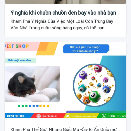
Ý nghĩa khi chuồn chuồn đen bay vào nhà bạn
Khám Phá Ý Nghĩa Của Việc Một Loài Côn Trùng Bay
Vào Nhà Trong cuộc sống hàng ngày, có thể bạn...
Khám Phá Thế Giới Những Giấc Mơ Đầy Bí Ẩn Giấc mơ