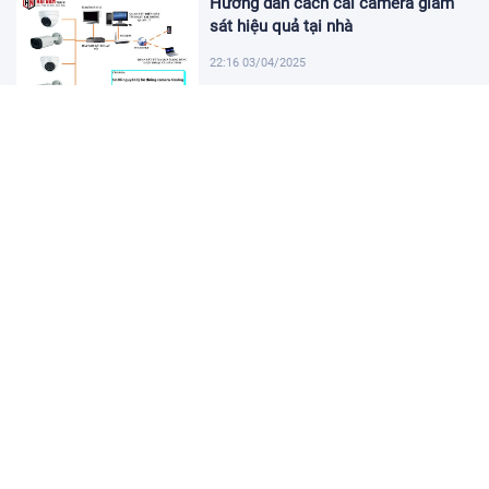
Hướng dẫn cách cài camera giám
sát hiệu quả tại nhà
22:16 03/04/2025
Khám Phá Micro Cài Áo: Giải Pháp
Thu Âm Tiện Lợi
22:01 03/04/2025
Hướng dẫn tạo USB cài win 11 đơn
giản và nhanh chóng
21:46 03/04/2025
Hướng dẫn cách cài đặt vssid trên
điện thoại nhanh chóng