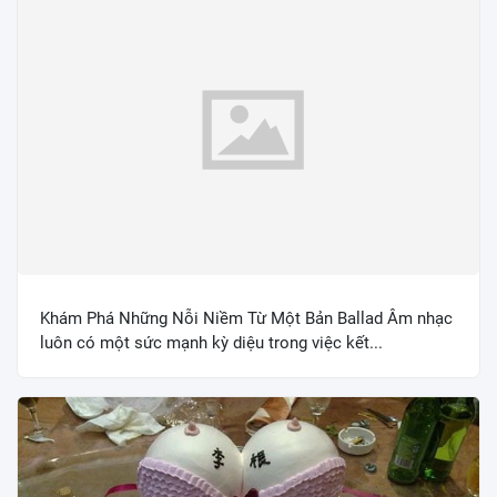
Khám Phá Những Nỗi Niềm Từ Một Bản Ballad Âm nhạc
luôn có một sức mạnh kỳ diệu trong việc kết...