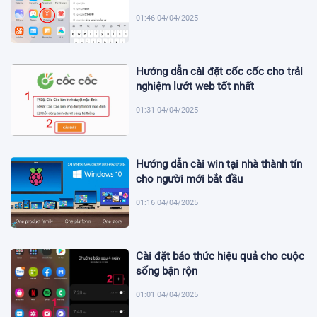
01:46 04/04/2025
Hướng dẫn cài đặt cốc cốc cho trải
nghiệm lướt web tốt nhất
01:31 04/04/2025
Hướng dẫn cài win tại nhà thành tín
cho người mới bắt đầu
01:16 04/04/2025
Cài đặt báo thức hiệu quả cho cuộc
sống bận rộn
01:01 04/04/2025