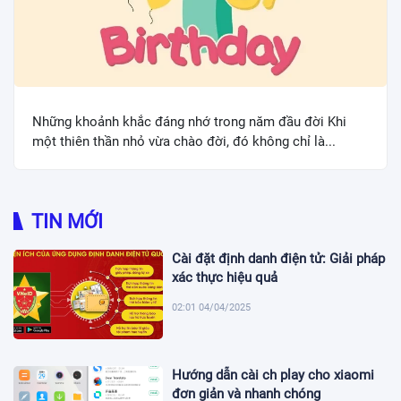
Những khoảnh khắc đáng nhớ trong năm đầu đời Khi
một thiên thần nhỏ vừa chào đời, đó không chỉ là...
TIN MỚI
Cài đặt định danh điện tử: Giải pháp
xác thực hiệu quả
02:01 04/04/2025
Hướng dẫn cài ch play cho xiaomi
đơn giản và nhanh chóng