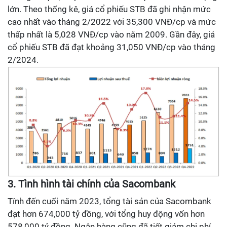
lớn. Theo thống kê, giá cổ phiếu STB đã ghi nhận mức
cao nhất vào tháng 2/2022 với 35,300 VNĐ/cp và mức
thấp nhất là 5,028 VNĐ/cp vào năm 2009. Gần đây, giá
cổ phiếu STB đã đạt khoảng 31,050 VNĐ/cp vào tháng
2/2024.
3. Tình hình tài chính của Sacombank
Tính đến cuối năm 2023, tổng tài sản của Sacombank
đạt hơn 674,000 tỷ đồng, với tổng huy động vốn hơn
578,000 tỷ đồng. Ngân hàng cũng đã tiết giảm chi phí