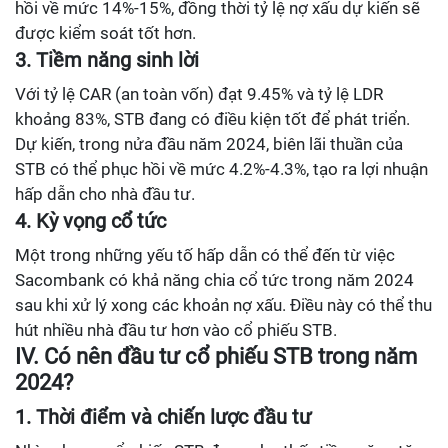
hồi về mức 14%-15%, đồng thời tỷ lệ nợ xấu dự kiến sẽ
được kiểm soát tốt hơn.
3. Tiềm năng sinh lời
Với tỷ lệ CAR (an toàn vốn) đạt 9.45% và tỷ lệ LDR
khoảng 83%, STB đang có điều kiện tốt để phát triển.
Dự kiến, trong nửa đầu năm 2024, biên lãi thuần của
STB có thể phục hồi về mức 4.2%-4.3%, tạo ra lợi nhuận
hấp dẫn cho nhà đầu tư.
4. Kỳ vọng cổ tức
Một trong những yếu tố hấp dẫn có thể đến từ việc
Sacombank có khả năng chia cổ tức trong năm 2024
sau khi xử lý xong các khoản nợ xấu. Điều này có thể thu
hút nhiều nhà đầu tư hơn vào cổ phiếu STB.
IV. Có nên đầu tư cổ phiếu STB trong năm
2024?
1. Thời điểm và chiến lược đầu tư