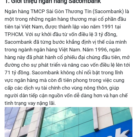
1. Giới thiệu ngân hàng Sacombank
Ngân hàng TMCP Sài Gòn Thương Tín (Sacombank) là
một trong những ngân hàng thương mại cổ phần đầu
tiên tại Việt Nam, được thành lập vào năm 1991 tại
TP.HCM. Với sự khởi đầu từ vốn điều lệ 3 tỷ đồng,
Sacombank đã từng bước khẳng định vị thế của mình
trong ngành ngân hàng Việt Nam. Năm 1996, ngân
hàng này đã phát hành cổ phiếu đại chúng đầu tiên, mở
đường cho sự phát triển và nâng cao vốn điều lệ lên tới
71 tỷ đồng. Sacombank không chỉ nổi bật trong lĩnh
vực ngân hàng mà còn đi tiên phong trong việc cung
cấp các dịch vụ tài chính cho vùng nông thôn, giúp
người dân tiếp cận nguồn vốn dễ dàng hơn và hạn chế
tình trạng vay nặng lãi.