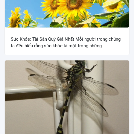
Sức Khỏe: Tài Sản Quý Giá Nhất Mỗi người trong chúng
ta đều hiểu rằng sức khỏe là một trong những...