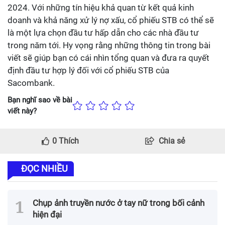
2024. Với những tín hiệu khả quan từ kết quả kinh
doanh và khả năng xử lý nợ xấu, cổ phiếu STB có thể sẽ
là một lựa chọn đầu tư hấp dẫn cho các nhà đầu tư
trong năm tới. Hy vọng rằng những thông tin trong bài
viết sẽ giúp bạn có cái nhìn tổng quan và đưa ra quyết
định đầu tư hợp lý đối với cổ phiếu STB của
Sacombank.
Bạn nghĩ sao về bài
viết này?
0
Thích
Chia sẻ
ĐỌC NHIỀU
Chụp ảnh truyền nước ở tay nữ trong bối cảnh
hiện đại