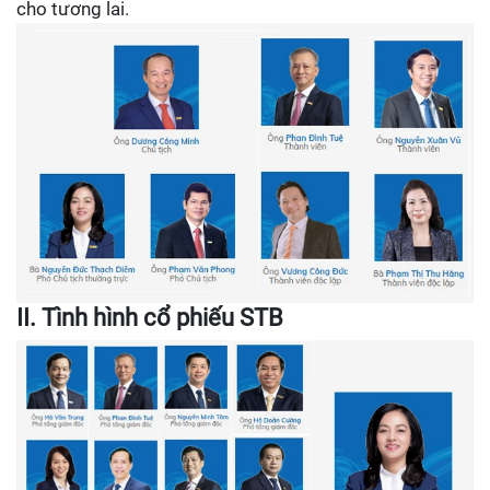
cho tương lai.
II. Tình hình cổ phiếu STB