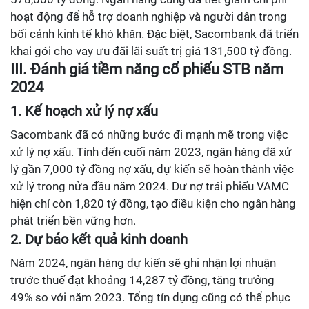
hoạt động để hỗ trợ doanh nghiệp và người dân trong
bối cảnh kinh tế khó khăn. Đặc biệt, Sacombank đã triển
khai gói cho vay ưu đãi lãi suất trị giá 131,500 tỷ đồng.
III. Đánh giá tiềm năng cổ phiếu STB năm
2024
1. Kế hoạch xử lý nợ xấu
Sacombank đã có những bước đi mạnh mẽ trong việc
xử lý nợ xấu. Tính đến cuối năm 2023, ngân hàng đã xử
lý gần 7,000 tỷ đồng nợ xấu, dự kiến sẽ hoàn thành việc
xử lý trong nửa đầu năm 2024. Dư nợ trái phiếu VAMC
hiện chỉ còn 1,820 tỷ đồng, tạo điều kiện cho ngân hàng
phát triển bền vững hơn.
2. Dự báo kết quả kinh doanh
Năm 2024, ngân hàng dự kiến sẽ ghi nhận lợi nhuận
trước thuế đạt khoảng 14,287 tỷ đồng, tăng trưởng
49% so với năm 2023. Tổng tín dụng cũng có thể phục