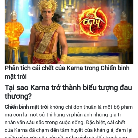
Phân tích cái chết của Karna trong Chiến binh
mặt trời
Tại sao Karna trở thành biểu tượng đau
thương?
Chiến binh mặt trời
không chỉ đơn thuần là một bộ phim
mà còn là một sử thi hùng vĩ phản ánh những giá trị
nhân văn sâu sắc trong cuộc sống. Đặc biệt, cái chết
của Karna đã chạm đến tâm huyết của khán giả, đem lại
nhiều cảm xúc sâu sắc về sự hy sinh và đấu tranh cho