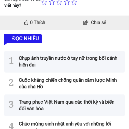
viết này?
0
Thích
Chia sẻ
ĐỌC NHIỀU
Chụp ảnh truyền nước ở tay nữ trong bối cảnh
hiện đại
Cuộc kháng chiến chống quân xâm lược Minh
của nhà Hồ
Trang phục Việt Nam qua các thời kỳ và biến
đổi văn hóa
Chúc mừng sinh nhật anh yêu với những lời