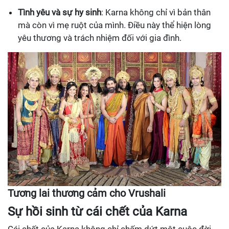
Tình yêu và sự hy sinh
: Karna không chỉ vì bản thân
mà còn vì mẹ ruột của mình. Điều này thể hiện lòng
yêu thương và trách nhiệm đối với gia đình.
Tương lai thương cảm cho Vrushali
Sự hồi sinh từ cái chết của Karna
Cái chết của Karna không chỉ chấm dứt một cuộc đời