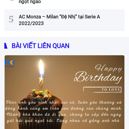
ngọt ngào
AC Monza – Milan “Đệ Nhị” tại Serie A
2022/2023
BÀI VIẾT LIÊN QUAN