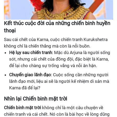
Kết thúc cuộc đời của những chiến binh huyền
thoại
Sau cái chết của Karna, cuộc chiến tranh Kurukshetra
không chỉ là chiến thắng mà còn là nỗi buồn.
Hệ lụy sau chiến tranh
: Mặc dù Arjuna là người sống
sót, nhưng cái chết của đồng đội, đặc biệt là Karna,
để lại cho chàng sự trống vắng và nỗi ân hận.
Chuyển giao lãnh đạo
: Cuộc sống cần những người
lãnh đạo mới, liệu ai sẽ là người kế nhiệm di sản mà
Karna đã để lại?
Nhìn lại Chiến binh mặt trời
Chiến binh mặt trời
không chỉ là một câu chuyện về
chiến tranh và cái chết. Nó còn là bài học về lòng dũng