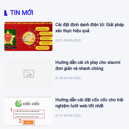
TIN MỚI
Cài đặt định danh điện tử: Giải pháp
xác thực hiệu quả
02:01 04/04/2025
Hướng dẫn cài ch play cho xiaomi
đơn giản và nhanh chóng
01:46 04/04/2025
Hướng dẫn cài đặt cốc cốc cho trải
nghiệm lướt web tốt nhất
01:31 04/04/2025