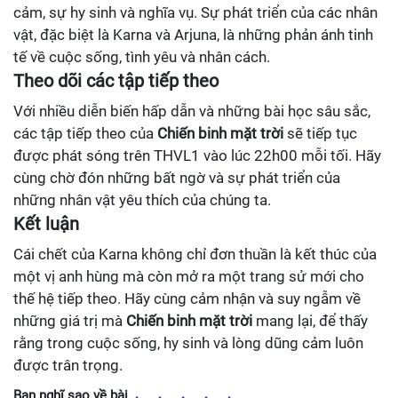
cảm, sự hy sinh và nghĩa vụ. Sự phát triển của các nhân
vật, đặc biệt là Karna và Arjuna, là những phản ánh tinh
tế về cuộc sống, tình yêu và nhân cách.
Theo dõi các tập tiếp theo
Với nhiều diễn biến hấp dẫn và những bài học sâu sắc,
các tập tiếp theo của
Chiến binh mặt trời
sẽ tiếp tục
được phát sóng trên THVL1 vào lúc 22h00 mỗi tối. Hãy
cùng chờ đón những bất ngờ và sự phát triển của
những nhân vật yêu thích của chúng ta.
Kết luận
Cái chết của Karna không chỉ đơn thuần là kết thúc của
một vị anh hùng mà còn mở ra một trang sử mới cho
thế hệ tiếp theo. Hãy cùng cảm nhận và suy ngẫm về
những giá trị mà
Chiến binh mặt trời
mang lại, để thấy
rằng trong cuộc sống, hy sinh và lòng dũng cảm luôn
được trân trọng.
Bạn nghĩ sao về bài