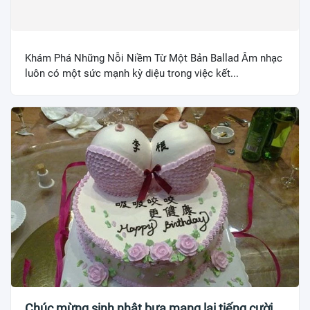
Khám Phá Những Nỗi Niềm Từ Một Bản Ballad Âm nhạc
luôn có một sức mạnh kỳ diệu trong việc kết...
Chúc mừng sinh nhật bựa mang lại tiếng cười