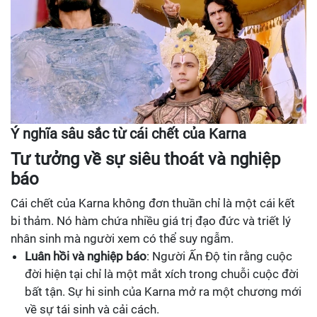
Ý nghĩa sâu sắc từ cái chết của Karna
Tư tưởng về sự siêu thoát và nghiệp
báo
Cái chết của Karna không đơn thuần chỉ là một cái kết
bi thảm. Nó hàm chứa nhiều giá trị đạo đức và triết lý
nhân sinh mà người xem có thể suy ngẫm.
Luân hồi và nghiệp báo
: Người Ấn Độ tin rằng cuộc
đời hiện tại chỉ là một mắt xích trong chuỗi cuộc đời
bất tận. Sự hi sinh của Karna mở ra một chương mới
về sự tái sinh và cải cách.