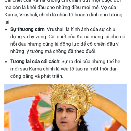
mà còn là khởi đầu cho những điều mới mẻ. Vợ của
Karna, Vrushali, chính là nhân tố hoạch định cho tương
lai.
Sự thương cảm
: Vrushali là hình ảnh của sự chịu
đựng và hy vọng. Cái chết của Karna mang lại cho cô
nỗi đau nhưng cũng là động lực để cô chiến đấu vì
những lý tưởng mà chồng đã theo đuổi.
Tương lai của cải cách
: Sự ra đời của những thế hệ
mới sau Karna chính là yếu tố tạo ra một thời đại
công bằng và phát triển.