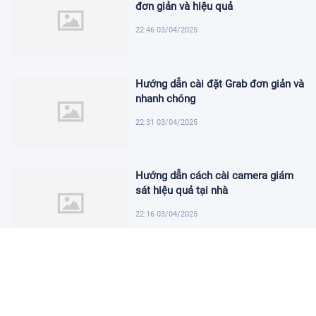
đơn giản và hiệu quả
22:46 03/04/2025
Hướng dẫn cài đặt Grab đơn giản và
nhanh chóng
22:31 03/04/2025
Hướng dẫn cách cài camera giám
sát hiệu quả tại nhà
22:16 03/04/2025
Khám Phá Micro Cài Áo: Giải Pháp
Thu Âm Tiện Lợi
22:01 03/04/2025