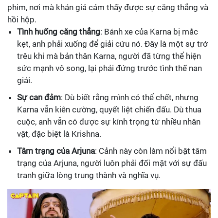
phim, nơi mà khán giả cảm thấy được sự căng thẳng và
hồi hộp.
Tình huống căng thẳng
: Bánh xe của Karna bị mắc
kẹt, anh phải xuống để giải cứu nó. Đây là một sự trớ
trêu khi mà bản thân Karna, người đã từng thể hiện
sức mạnh vô song, lại phải đứng trước tình thế nan
giải.
Sự can đảm
: Dù biết rằng mình có thể chết, nhưng
Karna vẫn kiên cường, quyết liệt chiến đấu. Dù thua
cuộc, anh vẫn có được sự kính trọng từ nhiều nhân
vật, đặc biệt là Krishna.
Tâm trạng của Arjuna
: Cảnh này còn làm nổi bật tâm
trạng của Arjuna, người luôn phải đối mặt với sự đấu
tranh giữa lòng trung thành và nghĩa vụ.