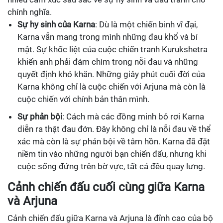
chính nghĩa.
Sự hy sinh của Karna
: Dù là một chiến binh vĩ đại,
Karna vẫn mang trong mình những đau khổ và bí
mật. Sự khốc liệt của cuộc chiến tranh Kurukshetra
khiến anh phải đám chìm trong nỗi đau và những
quyết định khó khăn. Những giây phút cuối đời của
Karna không chỉ là cuộc chiến với Arjuna mà còn là
cuộc chiến với chính bản thân mình.
Sự phản bội
: Cách mà các đồng minh bỏ rơi Karna
diễn ra thật đau đớn. Đây không chỉ là nỗi đau về thể
xác mà còn là sự phản bội về tâm hồn. Karna đã đặt
niềm tin vào những người bạn chiến đấu, nhưng khi
cuộc sống đứng trên bờ vực, tất cả đều quay lưng.
Cảnh chiến đấu cuối cùng giữa Karna
và Arjuna
Cảnh chiến đấu giữa Karna và Arjuna là đỉnh cao của bộ