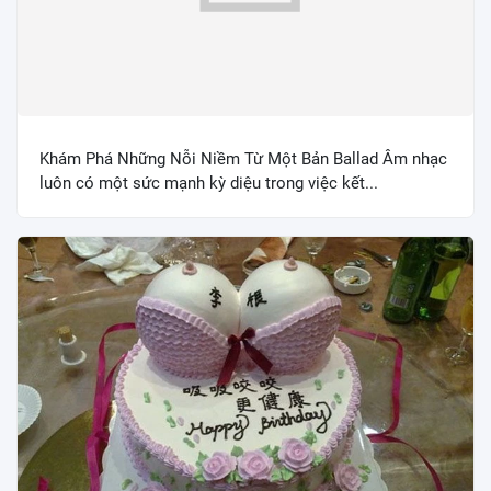
Khám Phá Những Nỗi Niềm Từ Một Bản Ballad Âm nhạc
luôn có một sức mạnh kỳ diệu trong việc kết...