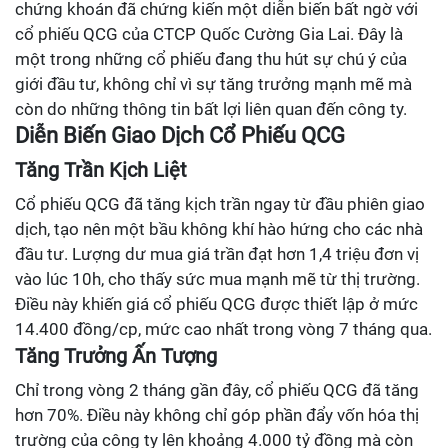
chứng khoán đã chứng kiến một diễn biến bất ngờ với
cổ phiếu QCG của CTCP Quốc Cường Gia Lai. Đây là
một trong những cổ phiếu đang thu hút sự chú ý của
giới đầu tư, không chỉ vì sự tăng trưởng mạnh mẽ mà
còn do những thông tin bất lợi liên quan đến công ty.
Diễn Biến Giao Dịch Cổ Phiếu QCG
Tăng Trần Kịch Liệt
Cổ phiếu QCG đã tăng kịch trần ngay từ đầu phiên giao
dịch, tạo nên một bầu không khí hào hứng cho các nhà
đầu tư. Lượng dư mua giá trần đạt hơn 1,4 triệu đơn vị
vào lúc 10h, cho thấy sức mua mạnh mẽ từ thị trường.
Điều này khiến giá cổ phiếu QCG được thiết lập ở mức
14.400 đồng/cp, mức cao nhất trong vòng 7 tháng qua.
Tăng Trưởng Ấn Tượng
Chỉ trong vòng 2 tháng gần đây, cổ phiếu QCG đã tăng
hơn 70%. Điều này không chỉ góp phần đẩy vốn hóa thị
trường của công ty lên khoảng 4.000 tỷ đồng mà còn