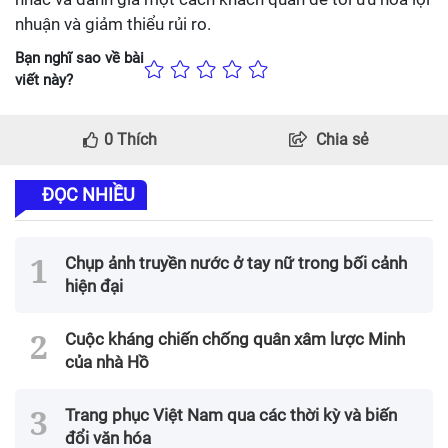
nhuận và giảm thiểu rủi ro.
Bạn nghĩ sao về bài
viết này?
0
Thích
Chia sẻ
ĐỌC NHIỀU
Chụp ảnh truyền nước ở tay nữ trong bối cảnh
hiện đại
Cuộc kháng chiến chống quân xâm lược Minh
của nhà Hồ
Trang phục Việt Nam qua các thời kỳ và biến
đổi văn hóa