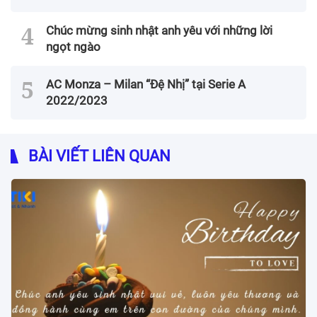
Chúc mừng sinh nhật anh yêu với những lời
ngọt ngào
AC Monza – Milan “Đệ Nhị” tại Serie A
2022/2023
BÀI VIẾT LIÊN QUAN