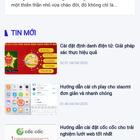
một thiên thần nhỏ vừa chào đời, đó không chỉ là...
TIN MỚI
Cài đặt định danh điện tử: Giải pháp
xác thực hiệu quả
02:01 04/04/2025
Hướng dẫn cài ch play cho xiaomi
đơn giản và nhanh chóng
01:46 04/04/2025
Hướng dẫn cài đặt cốc cốc cho trải
nghiệm lướt web tốt nhất