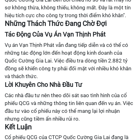
sơ không thừa, không thiếu, không mất. Đây là một tín
hiệu tích cực cho công ty trong thời điểm khó khăn".
Những Thách Thức Đang Chờ Đợi
Tác Động Của Vụ Án Vạn Thịnh Phát
Vụ án Vạn Thịnh Phát vẫn đang tiếp diễn và có thể có
những tác động lớn đến hoạt động kinh doanh của
Quốc Cường Gia Lai. Việc điều tra dòng tiền 2.882 tỷ
đồng sẽ khiến công ty phải đối mặt với nhiều khó khăn
và thách thức.
Lời Khuyên Cho Nhà Đầu Tư
Các nhà đầu tư nên theo dõi sát sao tình hình của cổ
phiếu QCG và những thông tin liên quan đến vụ án. Việc
đầu tư vào cổ phiếu này có thể mang lại lợi nhuận
nhưng cũng tiềm ẩn nhiều rủi ro.
Kết Luận
Cổ phiếu QCG của CTCP Quốc Cường Gia Lai đang là