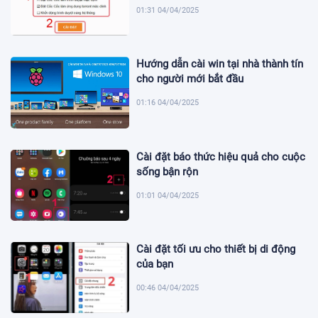
01:31 04/04/2025
Hướng dẫn cài win tại nhà thành tín
cho người mới bắt đầu
01:16 04/04/2025
Cài đặt báo thức hiệu quả cho cuộc
sống bận rộn
01:01 04/04/2025
Cài đặt tối ưu cho thiết bị di động
của bạn
00:46 04/04/2025