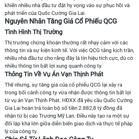
khiến nhiều nhà đầu tư đặt hy vọng vào sự phục hồi và
phát triển của Quốc Cường Gia Lai.
Nguyên Nhân Tăng Giá Cổ Phiếu QCG
Tình Hình Thị Trường
Thị trường chứng khoán thường rất nhạy cảm với các
thông tin và sự kiện kinh tế. Với việc QCG tăng kịch trần,
nhiều nhà đầu tư cho rằng đây là tín hiệu tích cực, dù có
nhiều thông tin bất lợi xung quanh công ty.
Thông Tin Về Vụ Án Vạn Thịnh Phát
Thế nhưng, sự tăng giá của cổ phiếu QCG lại xảy ra
trong bối cảnh công ty vừa nhận được thông tin bất lợi
từ vụ án Vạn Thịnh Phát. HĐXX đã yêu cầu Quốc Cường
Gia Lai hoàn trả toàn bộ số tiền 2.882,8 tỷ đồng đã
nhận từ bị cáo Trương Mỹ Lan. Điều này tạo ra một sự
đối lập khá lớn giữa diễn biến giao dịch và thực tế pháp
lý của công ty.