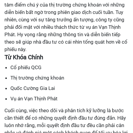
tâm điểm chú ý của thị trường chứng khoán với những
diễn biến bất ngờ trong phiên giao dịch cuối tuần. Tuy
nhiên, cùng với sự tăng trưởng ấn tượng, công ty cũng
phải đối mặt với nhiều thách thức từ vụ án Vạn Thịnh
Phát. Hy vọng rằng những thông tin và diễn biến tiếp
theo sẽ giúp nhà đầu tư có cái nhìn tổng quát hơn về cổ
phiếu này.
Từ Khóa Chính
Cổ phiếu QCG
Thị trường chứng khoán
Quốc Cường Gia Lai
Vụ án Vạn Thịnh Phát
Cuối cùng, việc theo dõi và phân tích kỹ lưỡng là bước
cần thiết để có những quyết định đầu tư đúng đắn. Hãy
luôn nhớ rằng, mỗi quyết định đầu tư đều cần phải cân
nhắc và đánh giá một cách khách quan để tối ưu hóa lợi