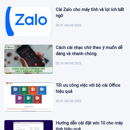
Cài Zalo cho máy tính và lợi ích bất
ngờ
00:31 04/04/2025
Cách cài nhạc chờ theo ý muốn dễ
dàng và nhanh chóng
00:16 04/04/2025
Tối ưu công việc với bộ cài Office
hiệu quả
00:01 04/04/2025
Hướng dẫn cài đặt win 10 cho máy
tính hiệu quả