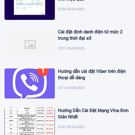
23:46 03/04/2025
Cài đặt định danh điện tử mức 2
trong thời đại số
23:31 03/04/2025
Hướng dẫn cài đặt Viber trên điện
thoại dễ dàng
23:16 03/04/2025
Hướng Dẫn Cài Đặt Mạng Vina Đơn
Giản Nhất
23:01 03/04/2025